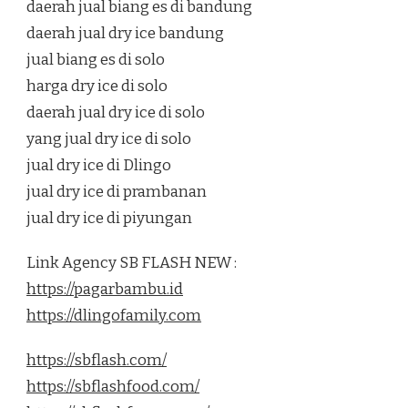
daerah jual biang es di bandung
daerah jual dry ice bandung
jual biang es di solo
harga dry ice di solo
daerah jual dry ice di solo
yang jual dry ice di solo
jual dry ice di Dlingo
jual dry ice di prambanan
jual dry ice di piyungan
Link Agency SB FLASH NEW :
https://pagarbambu.id
https://dlingofamily.com
https://sbflash.com/
https://sbflashfood.com/