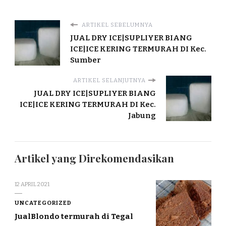
ARTIKEL SEBELUMNYA
JUAL DRY ICE|SUPLIYER BIANG
ICE|ICE KERING TERMURAH DI Kec.
Sumber
ARTIKEL SELANJUTNYA
JUAL DRY ICE|SUPLIYER BIANG
ICE|ICE KERING TERMURAH DI Kec.
Jabung
Artikel yang Direkomendasikan
12 APRIL 2021
UNCATEGORIZED
JualBlondo termurah di Tegal