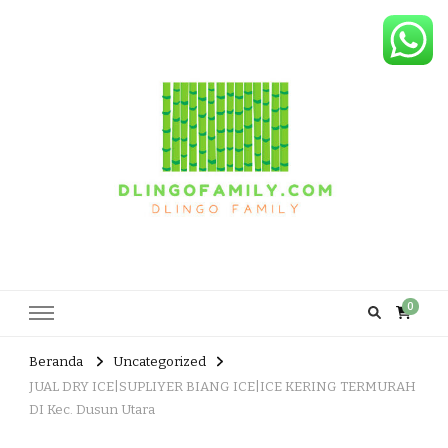
Dlingo Family
Pemasar Dan Produsen Produk Rakyat Dlingo Bantul Yogyakarta
0
Beranda
Uncategorized
JUAL DRY ICE|SUPLIYER BIANG ICE|ICE KERING TERMURAH
DI Kec. Dusun Utara