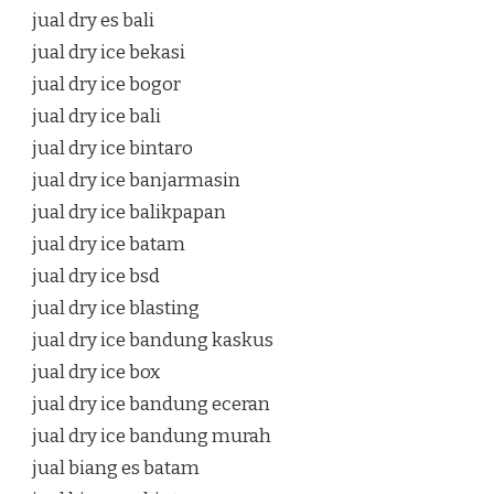
jual dry es bali
jual dry ice bekasi
jual dry ice bogor
jual dry ice bali
jual dry ice bintaro
jual dry ice banjarmasin
jual dry ice balikpapan
jual dry ice batam
jual dry ice bsd
jual dry ice blasting
jual dry ice bandung kaskus
jual dry ice box
jual dry ice bandung eceran
jual dry ice bandung murah
jual biang es batam