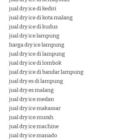
jual dry ice di kediri
jual dry ice di kota malang
jual dry ice di kudus
jual dry ice lampung
harga dry ice lampung
jual dry ice di lampung
jual dry ice di lombok
jual dry ice di bandar lampung
jual dry es di lampung
jual dry es malang
jual dry ice medan
jual dry ice makassar
jual dry ice murah
jual dry ice machine
jual dry ice manado