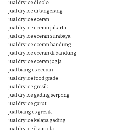
jual dry ice di solo
jual dry ice di tangerang
jual dry ice eceran
jual dry ice eceran jakarta
jual dry ice eceran surabaya
jual dry ice eceran bandung
jual dry ice eceran di bandung
jual dry ice eceran jogja
jual biang es eceran
jual dry ice food grade
jual dry ice gresik
jual dry ice gading serpong
jual dry ice garut
jual biang es gresik
jual dry ice kelapa gading
jual dry ice jl garuda