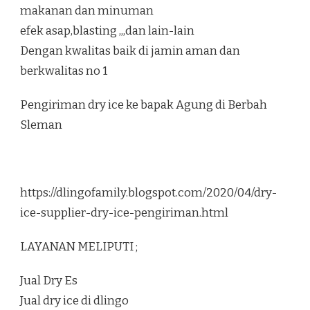
makanan dan minuman
efek asap,blasting ,,,dan lain-lain
Dengan kwalitas baik di jamin aman dan
berkwalitas no 1
Pengiriman dry ice ke bapak Agung di Berbah
Sleman
https://dlingofamily.blogspot.com/2020/04/dry-
ice-supplier-dry-ice-pengiriman.html
LAYANAN MELIPUTI ;
Jual Dry Es
Jual dry ice di dlingo