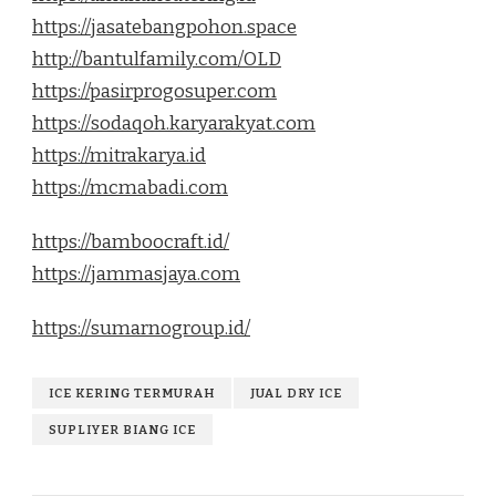
https://jasatebangpohon.space
http://bantulfamily.com/OLD
https://pasirprogosuper.com
https://sodaqoh.karyarakyat.com
https://mitrakarya.id
https://mcmabadi.com
https://bamboocraft.id/
https://jammasjaya.com
https://sumarnogroup.id/
ICE KERING TERMURAH
JUAL DRY ICE
SUPLIYER BIANG ICE