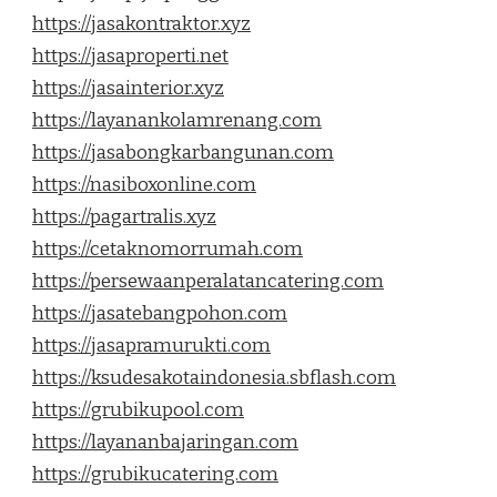
https://jasakontraktor.xyz
https://jasaproperti.net
https://jasainterior.xyz
https://layanankolamrenang.com
https://jasabongkarbangunan.com
https://nasiboxonline.com
https://pagartralis.xyz
https://cetaknomorrumah.com
https://persewaanperalatancatering.com
https://jasatebangpohon.com
https://jasapramurukti.com
https://ksudesakotaindonesia.sbflash.com
https://grubikupool.com
https://layananbajaringan.com
https://grubikucatering.com