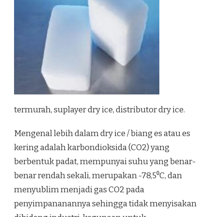
termurah, suplayer dry ice, distributor dry ice.
Mengenal lebih dalam dry ice / biang es atau es
kering adalah karbondioksida (CO2) yang
berbentuk padat, mempunyai suhu yang benar-
benar rendah sekali, merupakan -78,5⁰C, dan
menyublim menjadi gas CO2 pada
penyimpananannya sehingga tidak menyisakan