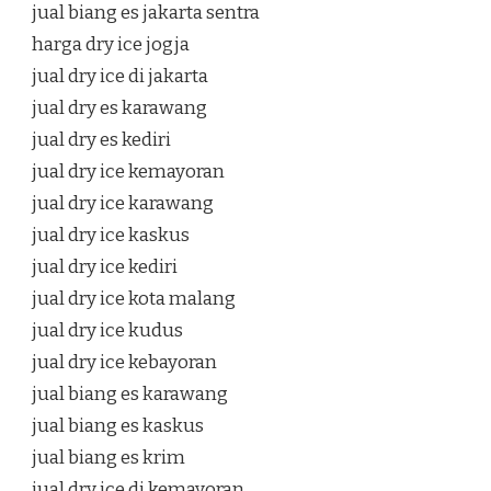
jual biang es jakarta sentra
harga dry ice jogja
jual dry ice di jakarta
jual dry es karawang
jual dry es kediri
jual dry ice kemayoran
jual dry ice karawang
jual dry ice kaskus
jual dry ice kediri
jual dry ice kota malang
jual dry ice kudus
jual dry ice kebayoran
jual biang es karawang
jual biang es kaskus
jual biang es krim
jual dry ice di kemayoran