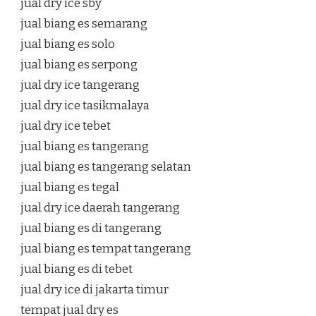
jual dry ice sby
jual biang es semarang
jual biang es solo
jual biang es serpong
jual dry ice tangerang
jual dry ice tasikmalaya
jual dry ice tebet
jual biang es tangerang
jual biang es tangerang selatan
jual biang es tegal
jual dry ice daerah tangerang
jual biang es di tangerang
jual biang es tempat tangerang
jual biang es di tebet
jual dry ice di jakarta timur
tempat jual dry es