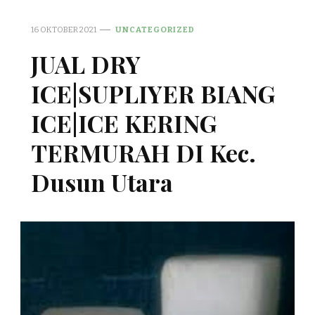
16 OKTOBER 2021
UNCATEGORIZED
JUAL DRY
ICE|SUPLIYER BIANG
ICE|ICE KERING
TERMURAH DI Kec.
Dusun Utara