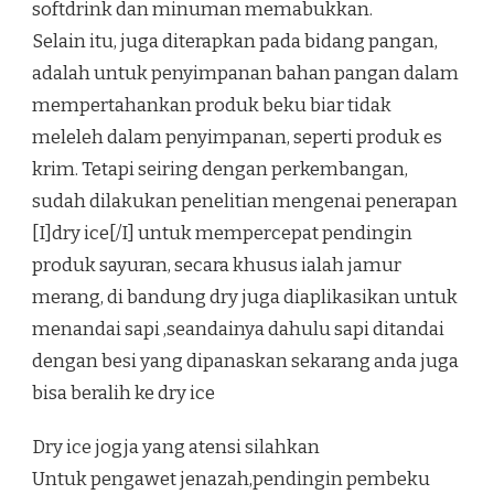
softdrink dan minuman memabukkan.
Selain itu, juga diterapkan pada bidang pangan,
adalah untuk penyimpanan bahan pangan dalam
mempertahankan produk beku biar tidak
meleleh dalam penyimpanan, seperti produk es
krim. Tetapi seiring dengan perkembangan,
sudah dilakukan penelitian mengenai penerapan
[I]dry ice[/I] untuk mempercepat pendingin
produk sayuran, secara khusus ialah jamur
merang, di bandung dry juga diaplikasikan untuk
menandai sapi ,seandainya dahulu sapi ditandai
dengan besi yang dipanaskan sekarang anda juga
bisa beralih ke dry ice
Dry ice jogja yang atensi silahkan
Untuk pengawet jenazah,pendingin pembeku