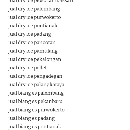
jual dry ice ploso tambaksari
jual dry ice palembang
jual dry ice purwokerto
jual dry ice pontianak
jual dry ice padang
jual dry ice pancoran
jual dry ice pamulang
jual dry ice pekalongan
jual dry ice pellet
jual dry ice pengadegan
jual dry ice palangkaraya
jual biang es palembang
jual biang es pekanbaru
jual biang es purwokerto
jual biang es padang
jual biang es pontianak