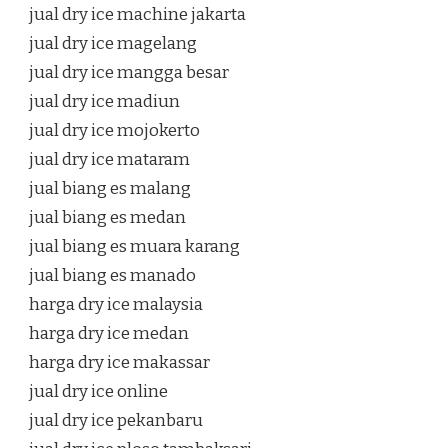
jual dry ice machine jakarta
jual dry ice magelang
jual dry ice mangga besar
jual dry ice madiun
jual dry ice mojokerto
jual dry ice mataram
jual biang es malang
jual biang es medan
jual biang es muara karang
jual biang es manado
harga dry ice malaysia
harga dry ice medan
harga dry ice makassar
jual dry ice online
jual dry ice pekanbaru