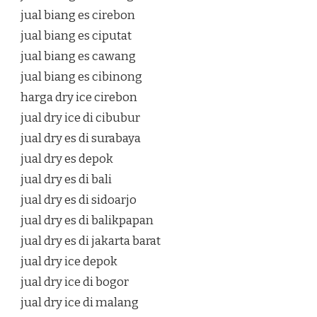
jual biang es cirebon
jual biang es ciputat
jual biang es cawang
jual biang es cibinong
harga dry ice cirebon
jual dry ice di cibubur
jual dry es di surabaya
jual dry es depok
jual dry es di bali
jual dry es di sidoarjo
jual dry es di balikpapan
jual dry es di jakarta barat
jual dry ice depok
jual dry ice di bogor
jual dry ice di malang