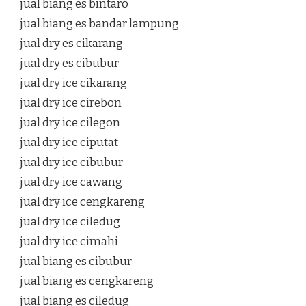
jual biang es bintaro
jual biang es bandar lampung
jual dry es cikarang
jual dry es cibubur
jual dry ice cikarang
jual dry ice cirebon
jual dry ice cilegon
jual dry ice ciputat
jual dry ice cibubur
jual dry ice cawang
jual dry ice cengkareng
jual dry ice ciledug
jual dry ice cimahi
jual biang es cibubur
jual biang es cengkareng
jual biang es ciledug