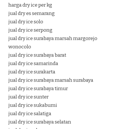
harga dry ice per kg
jual dry es semarang
jual dry ice solo
jual dry ice serpong
jual dry ice surabaya marsah margorejo
wonocolo
jual dry ice surabaya barat
jual dry ice samarinda
jual dry ice surakarta
jual dry ice surabaya marsah surabaya
jual dry ice surabaya timur
jual dry ice sunter
jual dry ice sukabumi
jual dry ice salatiga
jual dry ice surabaya selatan