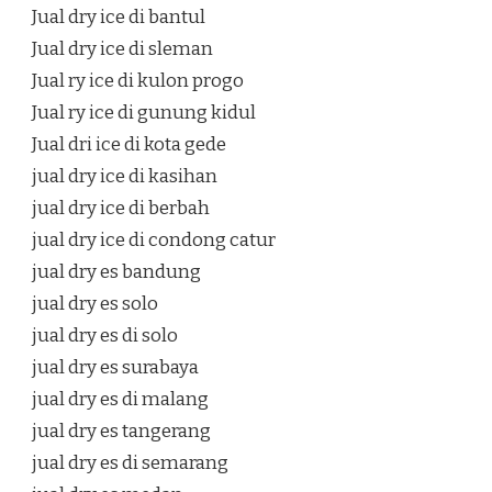
Jual dry ice di bantul
Jual dry ice di sleman
Jual ry ice di kulon progo
Jual ry ice di gunung kidul
Jual dri ice di kota gede
jual dry ice di kasihan
jual dry ice di berbah
jual dry ice di condong catur
jual dry es bandung
jual dry es solo
jual dry es di solo
jual dry es surabaya
jual dry es di malang
jual dry es tangerang
jual dry es di semarang