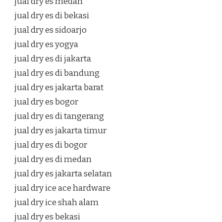
jual dry es medan
jual dry es di bekasi
jual dry es sidoarjo
jual dry es yogya
jual dry es di jakarta
jual dry es di bandung
jual dry es jakarta barat
jual dry es bogor
jual dry es di tangerang
jual dry es jakarta timur
jual dry es di bogor
jual dry es di medan
jual dry es jakarta selatan
jual dry ice ace hardware
jual dry ice shah alam
jual dry es bekasi