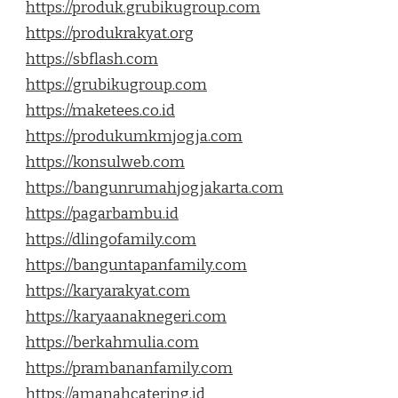
https://produk.grubikugroup.com
https://produkrakyat.org
https://sbflash.com
https://grubikugroup.com
https://maketees.co.id
https://produkumkmjogja.com
https://konsulweb.com
https://bangunrumahjogjakarta.com
https://pagarbambu.id
https://dlingofamily.com
https://banguntapanfamily.com
https://karyarakyat.com
https://karyaanaknegeri.com
https://berkahmulia.com
https://prambananfamily.com
https://amanahcatering.id