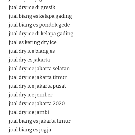
jual dry ice di gresik
jual biang es kelapa gading
jual biang es pondok gede
jual dry ice di kelapa gading
jual es kering dry ice
jual dry ice biang es
jual dry es jakarta
jual dry ice jakarta selatan
jual dry ice jakarta timur
jual dry ice jakarta pusat
jual dry ice jember
jual dry ice jakarta 2020
jual dry ice jambi
jual biang es jakarta timur
jual biang es jogja