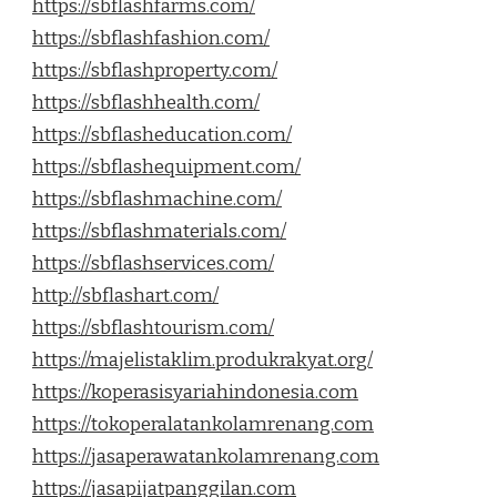
https://sbflashfarms.com/
https://sbflashfashion.com/
https://sbflashproperty.com/
https://sbflashhealth.com/
https://sbflasheducation.com/
https://sbflashequipment.com/
https://sbflashmachine.com/
https://sbflashmaterials.com/
https://sbflashservices.com/
http://sbflashart.com/
https://sbflashtourism.com/
https://majelistaklim.produkrakyat.org/
https://koperasisyariahindonesia.com
https://tokoperalatankolamrenang.com
https://jasaperawatankolamrenang.com
https://jasapijatpanggilan.com