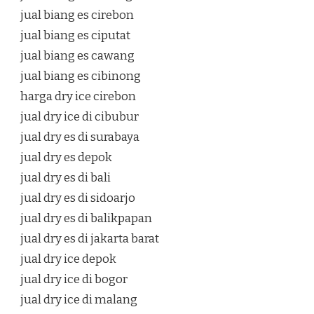
jual biang es cirebon
jual biang es ciputat
jual biang es cawang
jual biang es cibinong
harga dry ice cirebon
jual dry ice di cibubur
jual dry es di surabaya
jual dry es depok
jual dry es di bali
jual dry es di sidoarjo
jual dry es di balikpapan
jual dry es di jakarta barat
jual dry ice depok
jual dry ice di bogor
jual dry ice di malang