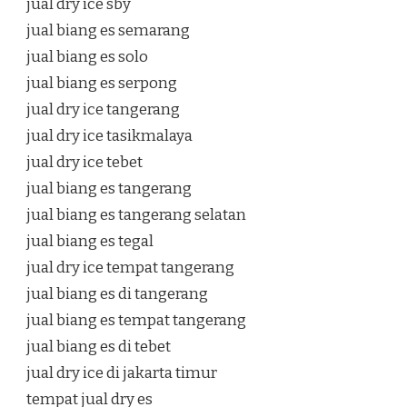
jual dry ice sby
jual biang es semarang
jual biang es solo
jual biang es serpong
jual dry ice tangerang
jual dry ice tasikmalaya
jual dry ice tebet
jual biang es tangerang
jual biang es tangerang selatan
jual biang es tegal
jual dry ice tempat tangerang
jual biang es di tangerang
jual biang es tempat tangerang
jual biang es di tebet
jual dry ice di jakarta timur
tempat jual dry es