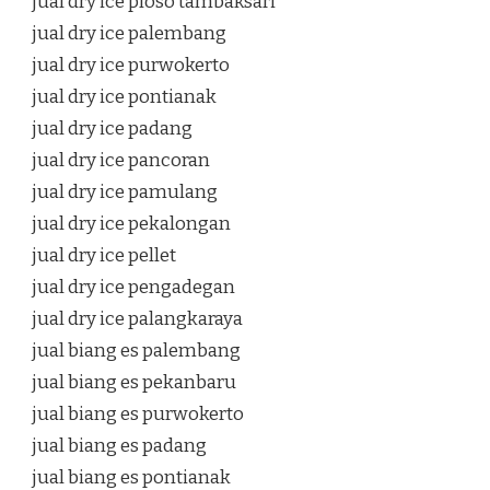
jual dry ice ploso tambaksari
jual dry ice palembang
jual dry ice purwokerto
jual dry ice pontianak
jual dry ice padang
jual dry ice pancoran
jual dry ice pamulang
jual dry ice pekalongan
jual dry ice pellet
jual dry ice pengadegan
jual dry ice palangkaraya
jual biang es palembang
jual biang es pekanbaru
jual biang es purwokerto
jual biang es padang
jual biang es pontianak