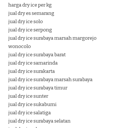
harga dry ice per kg
jual dry es semarang
jual dry ice solo
jual dry ice serpong
jual dry ice surabaya marsah margorejo
wonocolo
jual dry ice surabaya barat
jual dry ice samarinda
jual dry ice surakarta
jual dry ice surabaya marsah surabaya
jual dry ice surabaya timur
jual dry ice sunter
jual dry ice sukabumi
jual dry ice salatiga
jual dry ice surabaya selatan