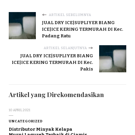
ARTIKEL SEBELUMNYA
JUAL DRY ICE|SUPLIYER BIANG
ICE|ICE KERING TERMURAH DI Kec.
Padang Ratu
ARTIKEL SELANJUTNYA
JUAL DRY ICE|SUPLIYER BIANG
ICE|ICE KERING TERMURAH DI Kec.
Pakis
Artikel yang Direkomendasikan
10 APRIL 2021
UNCATEGORIZED
Distributor Minyak Kelapa
Murni Lagureh Terbaik di Ciamis