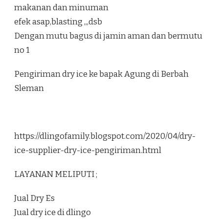
makanan dan minuman
efek asap,blasting ,,,dsb
Dengan mutu bagus di jamin aman dan bermutu
no 1
Pengiriman dry ice ke bapak Agung di Berbah
Sleman
https://dlingofamily.blogspot.com/2020/04/dry-
ice-supplier-dry-ice-pengiriman.html
LAYANAN MELIPUTI ;
Jual Dry Es
Jual dry ice di dlingo