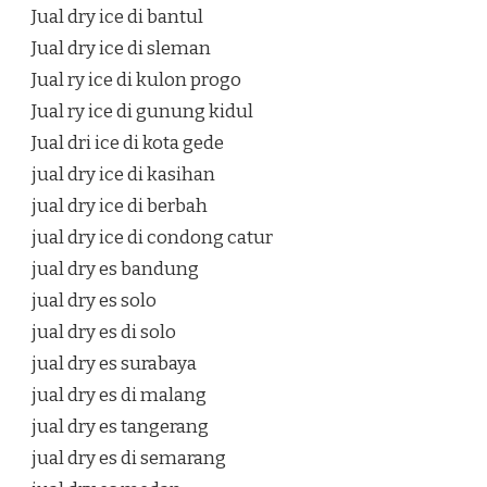
Jual dry ice di bantul
Jual dry ice di sleman
Jual ry ice di kulon progo
Jual ry ice di gunung kidul
Jual dri ice di kota gede
jual dry ice di kasihan
jual dry ice di berbah
jual dry ice di condong catur
jual dry es bandung
jual dry es solo
jual dry es di solo
jual dry es surabaya
jual dry es di malang
jual dry es tangerang
jual dry es di semarang