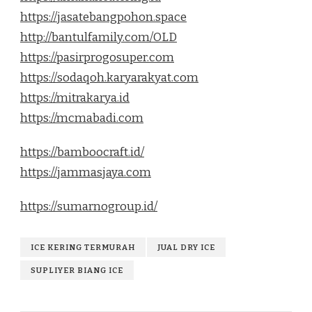
https://jasatebangpohon.space
http://bantulfamily.com/OLD
https://pasirprogosuper.com
https://sodaqoh.karyarakyat.com
https://mitrakarya.id
https://mcmabadi.com
https://bamboocraft.id/
https://jammasjaya.com
https://sumarnogroup.id/
ICE KERING TERMURAH
JUAL DRY ICE
SUPLIYER BIANG ICE