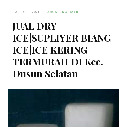
16 OKTOBER 2021
UNCATEGORIZED
JUAL DRY
ICE|SUPLIYER BIANG
ICE|ICE KERING
TERMURAH DI Kec.
Dusun Selatan