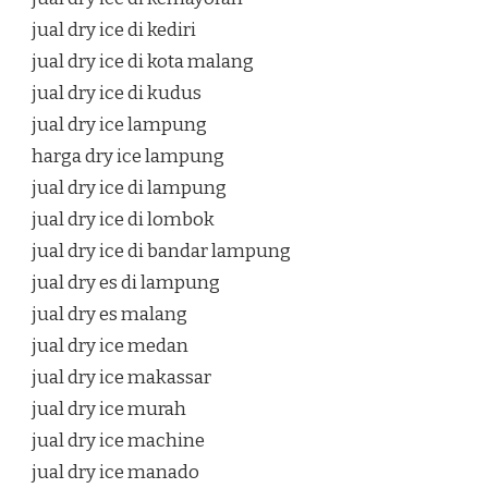
jual dry ice di kediri
jual dry ice di kota malang
jual dry ice di kudus
jual dry ice lampung
harga dry ice lampung
jual dry ice di lampung
jual dry ice di lombok
jual dry ice di bandar lampung
jual dry es di lampung
jual dry es malang
jual dry ice medan
jual dry ice makassar
jual dry ice murah
jual dry ice machine
jual dry ice manado