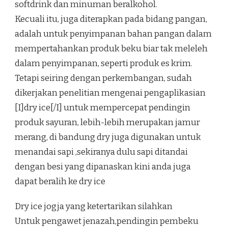
softdrink dan minuman beralkohol.
Kecuali itu, juga diterapkan pada bidang pangan,
adalah untuk penyimpanan bahan pangan dalam
mempertahankan produk beku biar tak meleleh
dalam penyimpanan, seperti produk es krim.
Tetapi seiring dengan perkembangan, sudah
dikerjakan penelitian mengenai pengaplikasian
[I]dry ice[/I] untuk mempercepat pendingin
produk sayuran, lebih-lebih merupakan jamur
merang, di bandung dry juga digunakan untuk
menandai sapi ,sekiranya dulu sapi ditandai
dengan besi yang dipanaskan kini anda juga
dapat beralih ke dry ice
Dry ice jogja yang ketertarikan silahkan
Untuk pengawet jenazah,pendingin pembeku