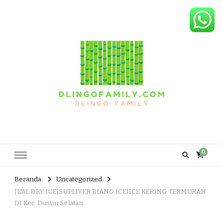
Dlingo Family
Pemasar Dan Produsen Produk Rakyat Dlingo Bantul Yogyakarta
0
Beranda
Uncategorized
JUAL DRY ICE|SUPLIYER BIANG ICE|ICE KERING TERMURAH
DI Kec. Dusun Selatan