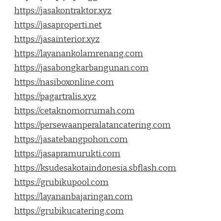
https://jasakontraktor.xyz
https://jasaproperti.net
https://jasainterior.xyz
https://layanankolamrenang.com
https://jasabongkarbangunan.com
https://nasiboxonline.com
https://pagartralis.xyz
https://cetaknomorrumah.com
https://persewaanperalatancatering.com
https://jasatebangpohon.com
https://jasapramurukti.com
https://ksudesakotaindonesia.sbflash.com
https://grubikupool.com
https://layananbajaringan.com
https://grubikucatering.com