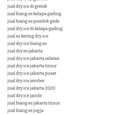
jual dry ice di gresik
jual biang es kelapa gading
jual biang es pondok gede
jual dry ice di kelapa gading
jual es kering dry ice
jual dry ice biang es
jual dry es jakarta
jual dry ice jakarta selatan
jual dry ice jakarta timur
jual dry ice jakarta pusat
jual dry ice jember
jual dry ice jakarta 2020
jual dry ice jambi
jual biang es jakarta timur
jual biang es jogja