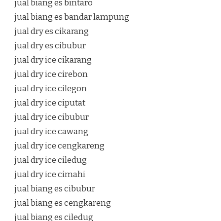
jual biang es bintaro
jual biang es bandar lampung
jual dry es cikarang
jual dry es cibubur
jual dry ice cikarang
jual dry ice cirebon
jual dry ice cilegon
jual dry ice ciputat
jual dry ice cibubur
jual dry ice cawang
jual dry ice cengkareng
jual dry ice ciledug
jual dry ice cimahi
jual biang es cibubur
jual biang es cengkareng
jual biang es ciledug