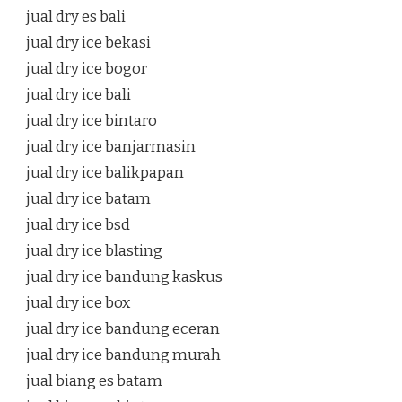
jual dry es bali
jual dry ice bekasi
jual dry ice bogor
jual dry ice bali
jual dry ice bintaro
jual dry ice banjarmasin
jual dry ice balikpapan
jual dry ice batam
jual dry ice bsd
jual dry ice blasting
jual dry ice bandung kaskus
jual dry ice box
jual dry ice bandung eceran
jual dry ice bandung murah
jual biang es batam