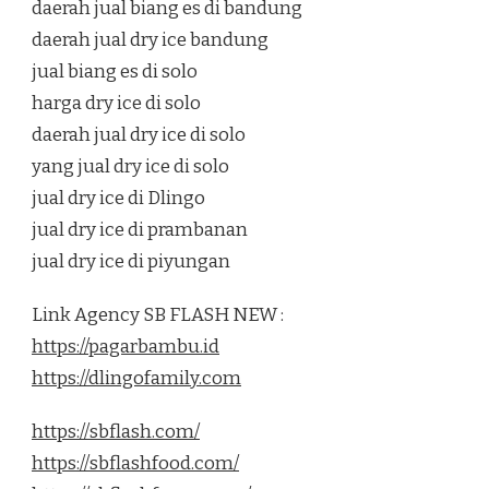
daerah jual biang es di bandung
daerah jual dry ice bandung
jual biang es di solo
harga dry ice di solo
daerah jual dry ice di solo
yang jual dry ice di solo
jual dry ice di Dlingo
jual dry ice di prambanan
jual dry ice di piyungan
Link Agency SB FLASH NEW :
https://pagarbambu.id
https://dlingofamily.com
https://sbflash.com/
https://sbflashfood.com/