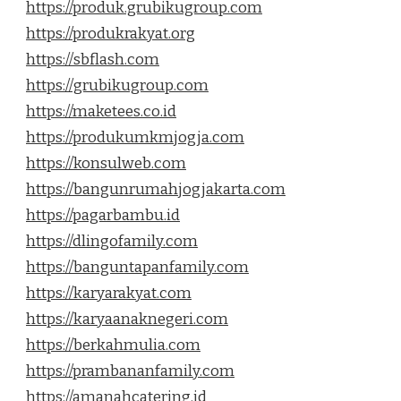
https://produk.grubikugroup.com
https://produkrakyat.org
https://sbflash.com
https://grubikugroup.com
https://maketees.co.id
https://produkumkmjogja.com
https://konsulweb.com
https://bangunrumahjogjakarta.com
https://pagarbambu.id
https://dlingofamily.com
https://banguntapanfamily.com
https://karyarakyat.com
https://karyaanaknegeri.com
https://berkahmulia.com
https://prambananfamily.com
https://amanahcatering.id