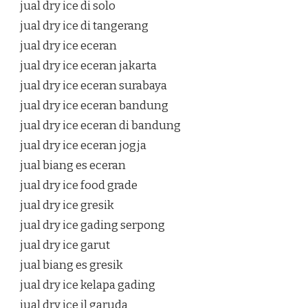
jual dry ice di solo
jual dry ice di tangerang
jual dry ice eceran
jual dry ice eceran jakarta
jual dry ice eceran surabaya
jual dry ice eceran bandung
jual dry ice eceran di bandung
jual dry ice eceran jogja
jual biang es eceran
jual dry ice food grade
jual dry ice gresik
jual dry ice gading serpong
jual dry ice garut
jual biang es gresik
jual dry ice kelapa gading
jual dry ice jl garuda