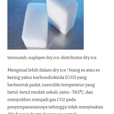
termurah, suplayer dry ice, distributor dry ice.
Mengenal lebih dalam dry ice / biang es atau es
kering yakni karbondioksida (CO2) yang
berbentuk padat, memiliki temperatur yang
betul-betul rendah sekali, yaitu -78,5⁰C, dan
menyublim menjadi gas CO2 pada
penyimpananannya sehingga tidak menyisakan