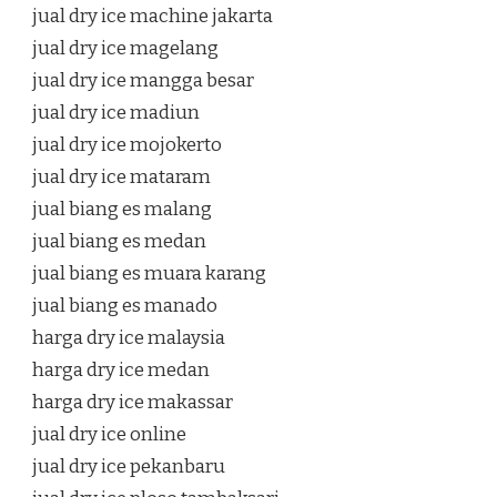
jual dry ice machine jakarta
jual dry ice magelang
jual dry ice mangga besar
jual dry ice madiun
jual dry ice mojokerto
jual dry ice mataram
jual biang es malang
jual biang es medan
jual biang es muara karang
jual biang es manado
harga dry ice malaysia
harga dry ice medan
harga dry ice makassar
jual dry ice online
jual dry ice pekanbaru