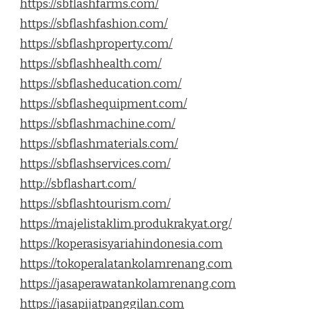
https://sbflashfarms.com/
https://sbflashfashion.com/
https://sbflashproperty.com/
https://sbflashhealth.com/
https://sbflasheducation.com/
https://sbflashequipment.com/
https://sbflashmachine.com/
https://sbflashmaterials.com/
https://sbflashservices.com/
http://sbflashart.com/
https://sbflashtourism.com/
https://majelistaklim.produkrakyat.org/
https://koperasisyariahindonesia.com
https://tokoperalatankolamrenang.com
https://jasaperawatankolamrenang.com
https://jasapijatpanggilan.com