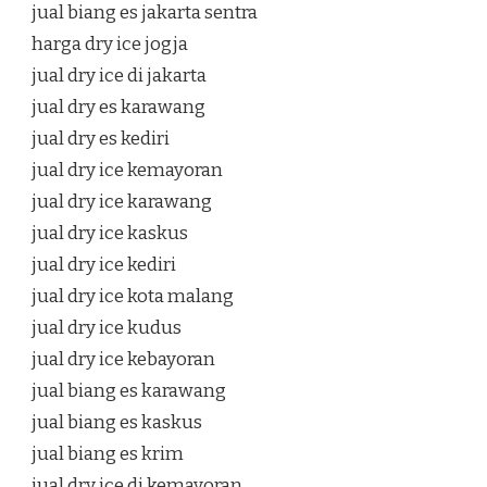
jual biang es jakarta sentra
harga dry ice jogja
jual dry ice di jakarta
jual dry es karawang
jual dry es kediri
jual dry ice kemayoran
jual dry ice karawang
jual dry ice kaskus
jual dry ice kediri
jual dry ice kota malang
jual dry ice kudus
jual dry ice kebayoran
jual biang es karawang
jual biang es kaskus
jual biang es krim
jual dry ice di kemayoran