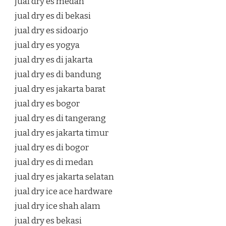
jual dry es medan
jual dry es di bekasi
jual dry es sidoarjo
jual dry es yogya
jual dry es di jakarta
jual dry es di bandung
jual dry es jakarta barat
jual dry es bogor
jual dry es di tangerang
jual dry es jakarta timur
jual dry es di bogor
jual dry es di medan
jual dry es jakarta selatan
jual dry ice ace hardware
jual dry ice shah alam
jual dry es bekasi