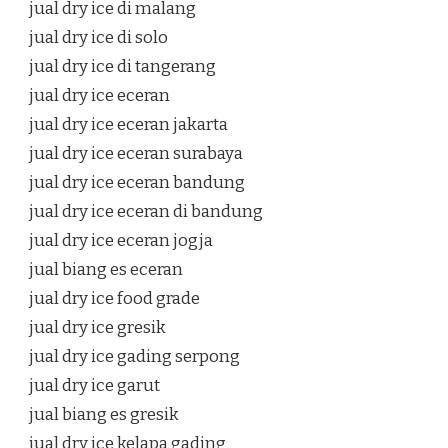
jual dry ice di malang
jual dry ice di solo
jual dry ice di tangerang
jual dry ice eceran
jual dry ice eceran jakarta
jual dry ice eceran surabaya
jual dry ice eceran bandung
jual dry ice eceran di bandung
jual dry ice eceran jogja
jual biang es eceran
jual dry ice food grade
jual dry ice gresik
jual dry ice gading serpong
jual dry ice garut
jual biang es gresik
jual dry ice kelapa gading