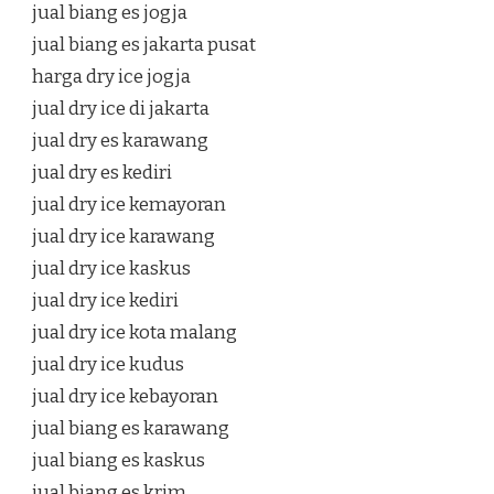
jual biang es jogja
jual biang es jakarta pusat
harga dry ice jogja
jual dry ice di jakarta
jual dry es karawang
jual dry es kediri
jual dry ice kemayoran
jual dry ice karawang
jual dry ice kaskus
jual dry ice kediri
jual dry ice kota malang
jual dry ice kudus
jual dry ice kebayoran
jual biang es karawang
jual biang es kaskus
jual biang es krim