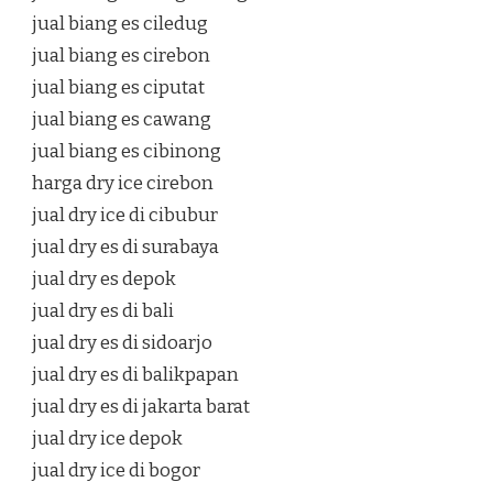
jual biang es ciledug
jual biang es cirebon
jual biang es ciputat
jual biang es cawang
jual biang es cibinong
harga dry ice cirebon
jual dry ice di cibubur
jual dry es di surabaya
jual dry es depok
jual dry es di bali
jual dry es di sidoarjo
jual dry es di balikpapan
jual dry es di jakarta barat
jual dry ice depok
jual dry ice di bogor