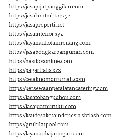
https://jasapijatpanggilan.com
https://jasakontraktor.xyz
https://jasaproperti.net
https://jasainterior.xyz
https://layanankolamrenang.com
https://jasabongkarbangunan.com
https://nasiboxonline.com
https://pagartralis.xyz
https://cetaknomorrumah.com
https://persewaanperalatancatering.com
https://jasatebangpohon.com
https://jasapramurukti.com
https://ksudesakotaindonesia.sbflash.com
https://grubikupool.com
https://layananbajaringan.com