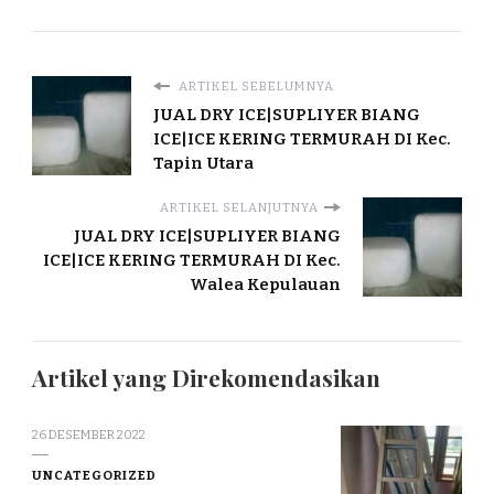
ARTIKEL SEBELUMNYA
JUAL DRY ICE|SUPLIYER BIANG
ICE|ICE KERING TERMURAH DI Kec.
Tapin Utara
ARTIKEL SELANJUTNYA
JUAL DRY ICE|SUPLIYER BIANG
ICE|ICE KERING TERMURAH DI Kec.
Walea Kepulauan
Artikel yang Direkomendasikan
26 DESEMBER 2022
UNCATEGORIZED