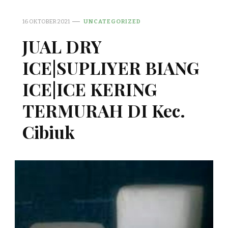
16 OKTOBER 2021
UNCATEGORIZED
JUAL DRY
ICE|SUPLIYER BIANG
ICE|ICE KERING
TERMURAH DI Kec.
Cibiuk