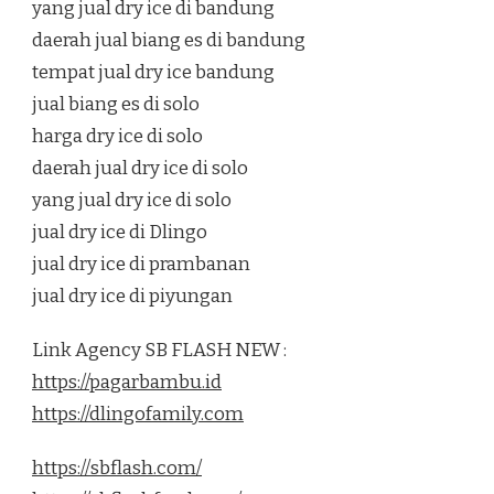
yang jual dry ice di bandung
daerah jual biang es di bandung
tempat jual dry ice bandung
jual biang es di solo
harga dry ice di solo
daerah jual dry ice di solo
yang jual dry ice di solo
jual dry ice di Dlingo
jual dry ice di prambanan
jual dry ice di piyungan
Link Agency SB FLASH NEW :
https://pagarbambu.id
https://dlingofamily.com
https://sbflash.com/