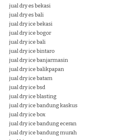
jual dry es bekasi
jual dry es bali
jual dry ice bekasi
jual dry ice bogor
jual dry ice bali
jual dry ice bintaro
jual dry ice banjarmasin
jual dry ice balikpapan
jual dry ice batam
jual dry ice bsd
jual dry ice blasting
jual dry ice bandung kaskus
jual dry ice box
jual dry ice bandung eceran
jual dry ice bandung murah