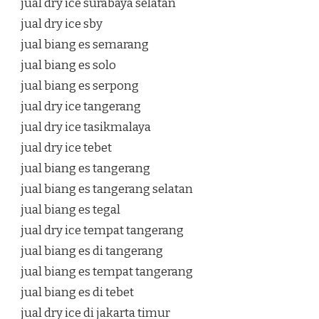
jual dry ice surabaya selatan
jual dry ice sby
jual biang es semarang
jual biang es solo
jual biang es serpong
jual dry ice tangerang
jual dry ice tasikmalaya
jual dry ice tebet
jual biang es tangerang
jual biang es tangerang selatan
jual biang es tegal
jual dry ice tempat tangerang
jual biang es di tangerang
jual biang es tempat tangerang
jual biang es di tebet
jual dry ice di jakarta timur