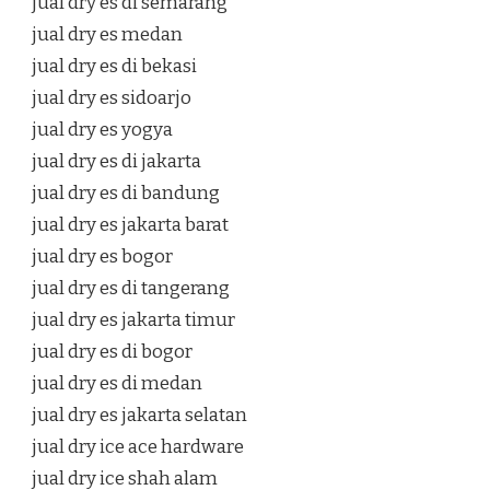
jual dry es di semarang
jual dry es medan
jual dry es di bekasi
jual dry es sidoarjo
jual dry es yogya
jual dry es di jakarta
jual dry es di bandung
jual dry es jakarta barat
jual dry es bogor
jual dry es di tangerang
jual dry es jakarta timur
jual dry es di bogor
jual dry es di medan
jual dry es jakarta selatan
jual dry ice ace hardware
jual dry ice shah alam