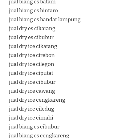
jual biang es batam
jual biang es bintaro
jual biang es bandar lampung
jual dry es cikarang
jual dry es cibubur
jual dry ice cikarang
jual dry ice cirebon
jual dry ice cilegon
jual dry ice ciputat
jual dry ice cibubur
jual dry ice cawang
jual dry ice cengkareng
jual dry ice ciledug
jual dry ice cimahi
jual biang es cibubur
jual biang es cengkareng