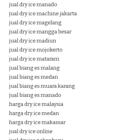
jual dry ice manado
jual dry ice machine jakarta
jual dry ice magelang
jual dry ice mangga besar
jual dry ice madiun
jual dry ice mojokerto
jual dry ice mataram
jual biang es malang
jual biang es medan
jual biang es muara karang
jual biang es manado
harga dry ice malaysia
harga dry ice medan
harga dry ice makassar
jual dry ice online