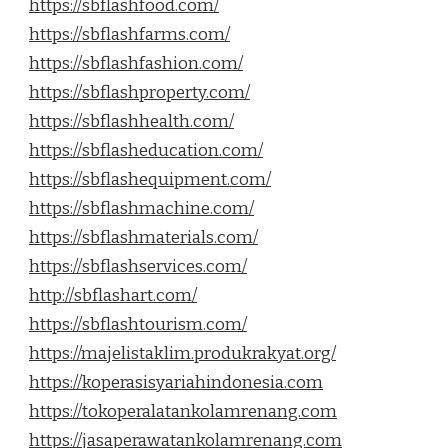
https://sbflashfood.com/
https://sbflashfarms.com/
https://sbflashfashion.com/
https://sbflashproperty.com/
https://sbflashhealth.com/
https://sbflasheducation.com/
https://sbflashequipment.com/
https://sbflashmachine.com/
https://sbflashmaterials.com/
https://sbflashservices.com/
http://sbflashart.com/
https://sbflashtourism.com/
https://majelistaklim.produkrakyat.org/
https://koperasisyariahindonesia.com
https://tokoperalatankolamrenang.com
https://jasaperawatankolamrenang.com