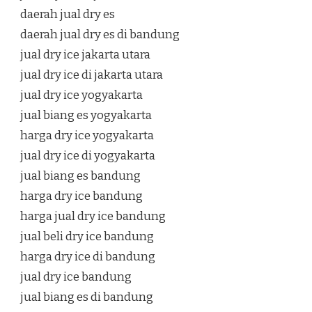
daerah jual dry es
daerah jual dry es di bandung
jual dry ice jakarta utara
jual dry ice di jakarta utara
jual dry ice yogyakarta
jual biang es yogyakarta
harga dry ice yogyakarta
jual dry ice di yogyakarta
jual biang es bandung
harga dry ice bandung
harga jual dry ice bandung
jual beli dry ice bandung
harga dry ice di bandung
jual dry ice bandung
jual biang es di bandung