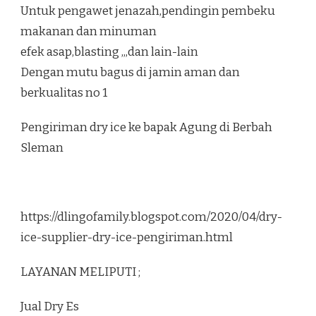
Untuk pengawet jenazah,pendingin pembeku
makanan dan minuman
efek asap,blasting ,,,dan lain-lain
Dengan mutu bagus di jamin aman dan
berkualitas no 1
Pengiriman dry ice ke bapak Agung di Berbah
Sleman
https://dlingofamily.blogspot.com/2020/04/dry-
ice-supplier-dry-ice-pengiriman.html
LAYANAN MELIPUTI ;
Jual Dry Es