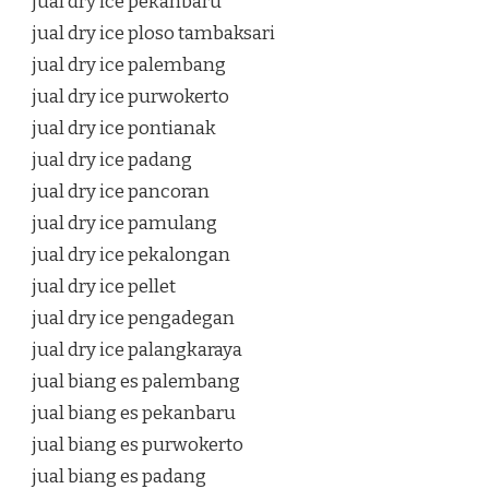
jual dry ice pekanbaru
jual dry ice ploso tambaksari
jual dry ice palembang
jual dry ice purwokerto
jual dry ice pontianak
jual dry ice padang
jual dry ice pancoran
jual dry ice pamulang
jual dry ice pekalongan
jual dry ice pellet
jual dry ice pengadegan
jual dry ice palangkaraya
jual biang es palembang
jual biang es pekanbaru
jual biang es purwokerto
jual biang es padang