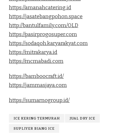
https://amanahcatering.id
https://jasatebangpohon.space
http://bantulfamily.com/OLD
https://pasirprogosuper.com
https://sodaqoh.karyarakyat.com
https://mitrakarya.id
https://mcmabadi.com
https://bamboocraft.id/
https://jammasjaya.com
https://sumarnogroup.id/
ICE KERING TERMURAH
JUAL DRY ICE
SUPLIYER BIANG ICE