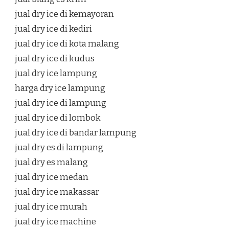
jual dry ice di kemayoran
jual dry ice di kediri
jual dry ice di kota malang
jual dry ice di kudus
jual dry ice lampung
harga dry ice lampung
jual dry ice di lampung
jual dry ice di lombok
jual dry ice di bandar lampung
jual dry es di lampung
jual dry es malang
jual dry ice medan
jual dry ice makassar
jual dry ice murah
jual dry ice machine