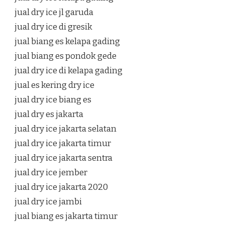
jual dry ice jl garuda
jual dry ice di gresik
jual biang es kelapa gading
jual biang es pondok gede
jual dry ice di kelapa gading
jual es kering dry ice
jual dry ice biang es
jual dry es jakarta
jual dry ice jakarta selatan
jual dry ice jakarta timur
jual dry ice jakarta sentra
jual dry ice jember
jual dry ice jakarta 2020
jual dry ice jambi
jual biang es jakarta timur