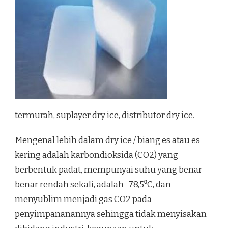
termurah, suplayer dry ice, distributor dry ice.
Mengenal lebih dalam dry ice / biang es atau es
kering adalah karbondioksida (CO2) yang
berbentuk padat, mempunyai suhu yang benar-
benar rendah sekali, adalah -78,5⁰C, dan
menyublim menjadi gas CO2 pada
penyimpananannya sehingga tidak menyisakan