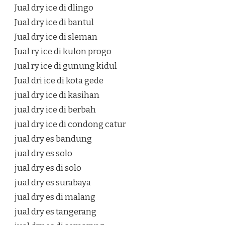
Jual dry ice di dlingo
Jual dry ice di bantul
Jual dry ice di sleman
Jual ry ice di kulon progo
Jual ry ice di gunung kidul
Jual dri ice di kota gede
jual dry ice di kasihan
jual dry ice di berbah
jual dry ice di condong catur
jual dry es bandung
jual dry es solo
jual dry es di solo
jual dry es surabaya
jual dry es di malang
jual dry es tangerang