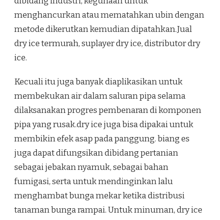
dibidang industri, kegunaan untuk
menghancurkan atau mematahkan ubin dengan
metode dikerutkan kemudian dipatahkan.Jual
dry ice termurah, suplayer dry ice, distributor dry
ice.
Kecuali itu juga banyak diaplikasikan untuk
membekukan air dalam saluran pipa selama
dilaksanakan progres pembenaran di komponen
pipa yang rusak.dry ice juga bisa dipakai untuk
membikin efek asap pada panggung. biang es
juga dapat difungsikan dibidang pertanian
sebagai jebakan nyamuk, sebagai bahan
fumigasi, serta untuk mendinginkan lalu
menghambat bunga mekar ketika distribusi
tanaman bunga rampai. Untuk minuman, dry ice