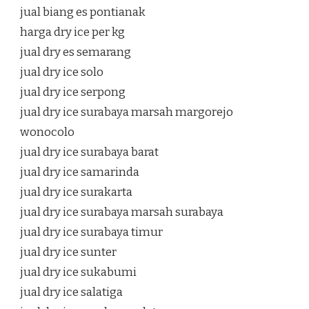
jual biang es pontianak
harga dry ice per kg
jual dry es semarang
jual dry ice solo
jual dry ice serpong
jual dry ice surabaya marsah margorejo
wonocolo
jual dry ice surabaya barat
jual dry ice samarinda
jual dry ice surakarta
jual dry ice surabaya marsah surabaya
jual dry ice surabaya timur
jual dry ice sunter
jual dry ice sukabumi
jual dry ice salatiga