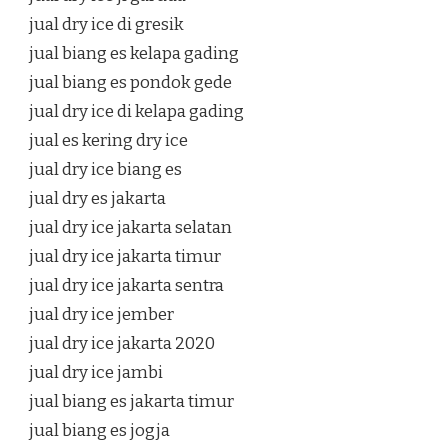
jual dry ice di gresik
jual biang es kelapa gading
jual biang es pondok gede
jual dry ice di kelapa gading
jual es kering dry ice
jual dry ice biang es
jual dry es jakarta
jual dry ice jakarta selatan
jual dry ice jakarta timur
jual dry ice jakarta sentra
jual dry ice jember
jual dry ice jakarta 2020
jual dry ice jambi
jual biang es jakarta timur
jual biang es jogja