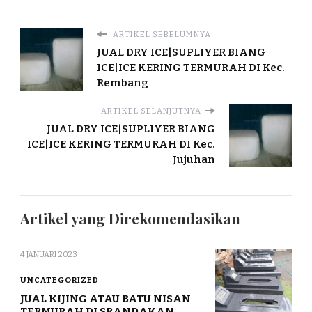
ARTIKEL SEBELUMNYA
JUAL DRY ICE|SUPLIYER BIANG
ICE|ICE KERING TERMURAH DI Kec.
Rembang
ARTIKEL SELANJUTNYA
JUAL DRY ICE|SUPLIYER BIANG
ICE|ICE KERING TERMURAH DI Kec.
Jujuhan
Artikel yang Direkomendasikan
4 JANUARI 2023
UNCATEGORIZED
JUAL KIJING ATAU BATU NISAN
TERMURAH DI SRANDAKAN