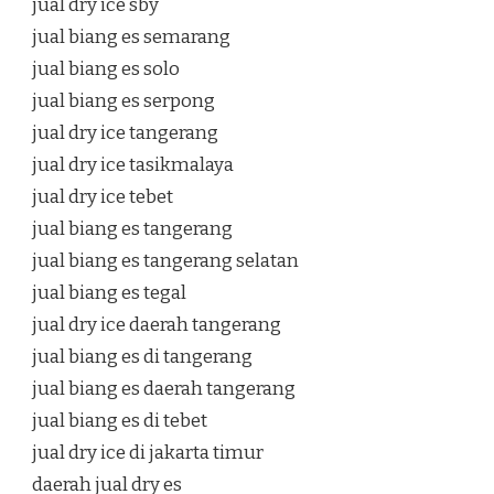
jual dry ice sby
jual biang es semarang
jual biang es solo
jual biang es serpong
jual dry ice tangerang
jual dry ice tasikmalaya
jual dry ice tebet
jual biang es tangerang
jual biang es tangerang selatan
jual biang es tegal
jual dry ice daerah tangerang
jual biang es di tangerang
jual biang es daerah tangerang
jual biang es di tebet
jual dry ice di jakarta timur
daerah jual dry es