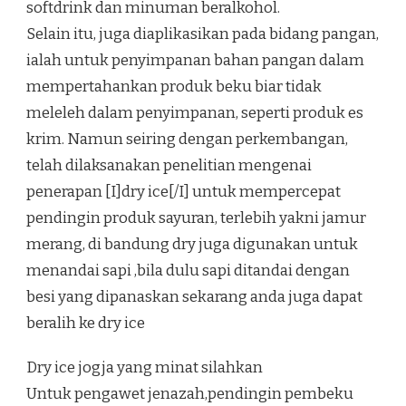
softdrink dan minuman beralkohol.
Selain itu, juga diaplikasikan pada bidang pangan,
ialah untuk penyimpanan bahan pangan dalam
mempertahankan produk beku biar tidak
meleleh dalam penyimpanan, seperti produk es
krim. Namun seiring dengan perkembangan,
telah dilaksanakan penelitian mengenai
penerapan [I]dry ice[/I] untuk mempercepat
pendingin produk sayuran, terlebih yakni jamur
merang, di bandung dry juga digunakan untuk
menandai sapi ,bila dulu sapi ditandai dengan
besi yang dipanaskan sekarang anda juga dapat
beralih ke dry ice
Dry ice jogja yang minat silahkan
Untuk pengawet jenazah,pendingin pembeku