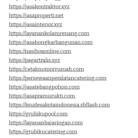
https://jasakontraktor.xyz
https://jasaproperti.net
https://jasainterior.xyz
https://layanankolamrenang.com
https://jasabongkarbangunan.com
https://nasiboxonline.com
https://pagartralis.xyz
https://cetaknomorrumah.com
https://persewaanperalatancatering.com
https://jasatebangpohon.com
https://jasapramurukti.com
https://ksudesakotaindonesia.sbflash.com
https://grubikupool.com
https://layananbajaringan.com
https://grubikucatering.com