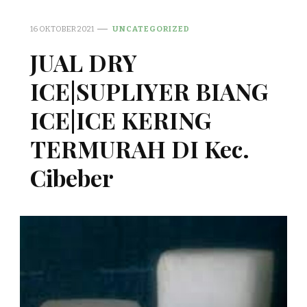
16 OKTOBER 2021
UNCATEGORIZED
JUAL DRY
ICE|SUPLIYER BIANG
ICE|ICE KERING
TERMURAH DI Kec.
Cibeber