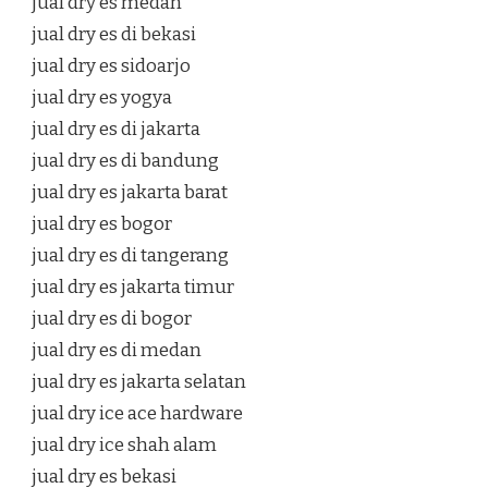
jual dry es medan
jual dry es di bekasi
jual dry es sidoarjo
jual dry es yogya
jual dry es di jakarta
jual dry es di bandung
jual dry es jakarta barat
jual dry es bogor
jual dry es di tangerang
jual dry es jakarta timur
jual dry es di bogor
jual dry es di medan
jual dry es jakarta selatan
jual dry ice ace hardware
jual dry ice shah alam
jual dry es bekasi