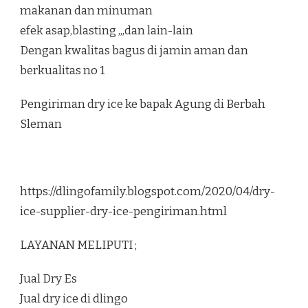
makanan dan minuman
efek asap,blasting ,,,dan lain-lain
Dengan kwalitas bagus di jamin aman dan
berkualitas no 1
Pengiriman dry ice ke bapak Agung di Berbah
Sleman
https://dlingofamily.blogspot.com/2020/04/dry-
ice-supplier-dry-ice-pengiriman.html
LAYANAN MELIPUTI ;
Jual Dry Es
Jual dry ice di dlingo