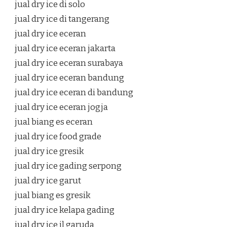
jual dry ice di solo
jual dry ice di tangerang
jual dry ice eceran
jual dry ice eceran jakarta
jual dry ice eceran surabaya
jual dry ice eceran bandung
jual dry ice eceran di bandung
jual dry ice eceran jogja
jual biang es eceran
jual dry ice food grade
jual dry ice gresik
jual dry ice gading serpong
jual dry ice garut
jual biang es gresik
jual dry ice kelapa gading
jual dry ice jl garuda