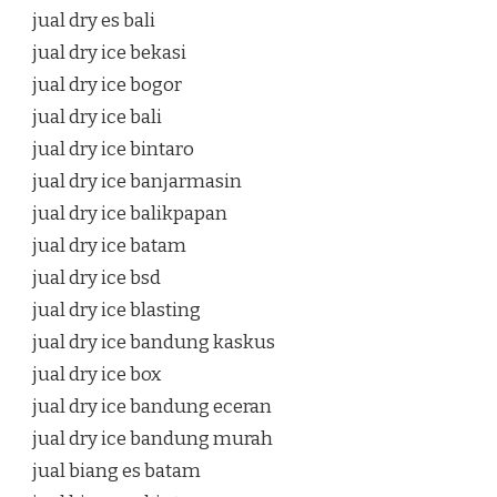
jual dry es bali
jual dry ice bekasi
jual dry ice bogor
jual dry ice bali
jual dry ice bintaro
jual dry ice banjarmasin
jual dry ice balikpapan
jual dry ice batam
jual dry ice bsd
jual dry ice blasting
jual dry ice bandung kaskus
jual dry ice box
jual dry ice bandung eceran
jual dry ice bandung murah
jual biang es batam