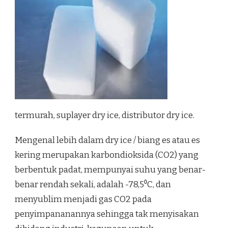
termurah, suplayer dry ice, distributor dry ice.
Mengenal lebih dalam dry ice / biang es atau es
kering merupakan karbondioksida (CO2) yang
berbentuk padat, mempunyai suhu yang benar-
benar rendah sekali, adalah -78,5⁰C, dan
menyublim menjadi gas CO2 pada
penyimpananannya sehingga tak menyisakan