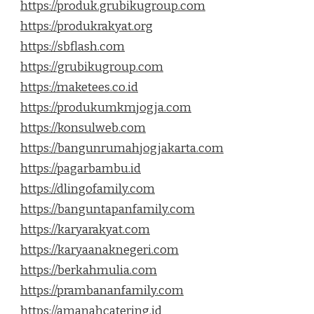
https://produk.grubikugroup.com
https://produkrakyat.org
https://sbflash.com
https://grubikugroup.com
https://maketees.co.id
https://produkumkmjogja.com
https://konsulweb.com
https://bangunrumahjogjakarta.com
https://pagarbambu.id
https://dlingofamily.com
https://banguntapanfamily.com
https://karyarakyat.com
https://karyaanaknegeri.com
https://berkahmulia.com
https://prambananfamily.com
https://amanahcatering.id