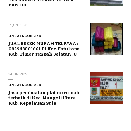
BANTUL
14 JUNI 2022
UNCATEGORIZED
JUAL BESEK MURAH TELP/WA :
085943801661 DI Kec. Fatukopa
Kab. Timor Tengah Selatan JU
24 JUNI 2022
UNCATEGORIZED
Jasa pembuatan plat no rumah
terbaik di Kec. Mangoli Utara
Kab. Kepulauan Sula