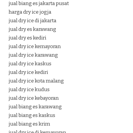
jual biang es jakarta pusat
harga dry ice jogja
jual dry ice di jakarta
jual dry es karawang
jual dry es kediri
jual dry ice kemayoran
jual dry ice karawang
jual dry ice kaskus
jual dry ice kediri
jual dry ice kota malang
jual dry ice kudus
jual dry ice kebayoran
jual biang es karawang
jual biang es kaskus
jual biang es krim
jual dry ice di kemayoran