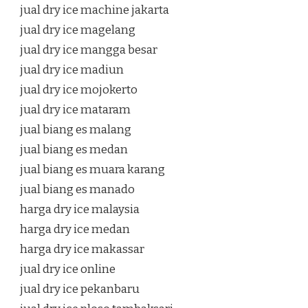
jual dry ice machine jakarta
jual dry ice magelang
jual dry ice mangga besar
jual dry ice madiun
jual dry ice mojokerto
jual dry ice mataram
jual biang es malang
jual biang es medan
jual biang es muara karang
jual biang es manado
harga dry ice malaysia
harga dry ice medan
harga dry ice makassar
jual dry ice online
jual dry ice pekanbaru