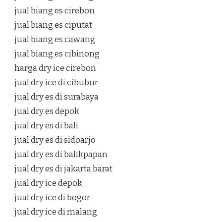
jual biang es cirebon
jual biang es ciputat
jual biang es cawang
jual biang es cibinong
harga dry ice cirebon
jual dry ice di cibubur
jual dry es di surabaya
jual dry es depok
jual dry es di bali
jual dry es di sidoarjo
jual dry es di balikpapan
jual dry es di jakarta barat
jual dry ice depok
jual dry ice di bogor
jual dry ice di malang