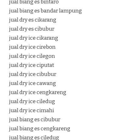
jual biang es bintaro
jual biang es bandar lampung
jual dry es cikarang
jual dry es cibubur
jual dry ice cikarang
jual dry ice cirebon
jual dry ice cilegon
jual dry ice ciputat
jual dry ice cibubur
jual dry ice cawang
jual dry ice cengkareng
jual dry ice ciledug
jual dry ice cimahi
jual biang es cibubur
jual biang es cengkareng
jual biang es ciledug