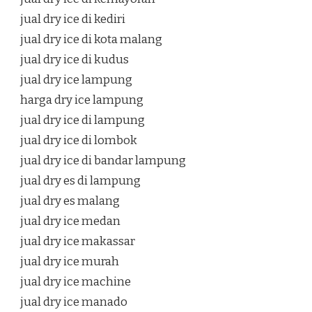
jual dry ice di kediri
jual dry ice di kota malang
jual dry ice di kudus
jual dry ice lampung
harga dry ice lampung
jual dry ice di lampung
jual dry ice di lombok
jual dry ice di bandar lampung
jual dry es di lampung
jual dry es malang
jual dry ice medan
jual dry ice makassar
jual dry ice murah
jual dry ice machine
jual dry ice manado