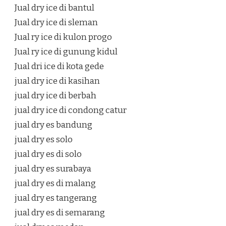
Jual dry ice di bantul
Jual dry ice di sleman
Jual ry ice di kulon progo
Jual ry ice di gunung kidul
Jual dri ice di kota gede
jual dry ice di kasihan
jual dry ice di berbah
jual dry ice di condong catur
jual dry es bandung
jual dry es solo
jual dry es di solo
jual dry es surabaya
jual dry es di malang
jual dry es tangerang
jual dry es di semarang