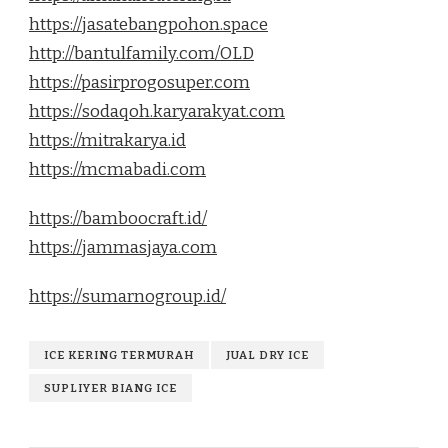
https://jasatebangpohon.space
http://bantulfamily.com/OLD
https://pasirprogosuper.com
https://sodaqoh.karyarakyat.com
https://mitrakarya.id
https://mcmabadi.com
https://bamboocraft.id/
https://jammasjaya.com
https://sumarnogroup.id/
ICE KERING TERMURAH
JUAL DRY ICE
SUPLIYER BIANG ICE