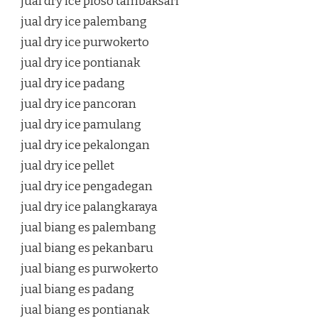
jual dry ice ploso tambaksari
jual dry ice palembang
jual dry ice purwokerto
jual dry ice pontianak
jual dry ice padang
jual dry ice pancoran
jual dry ice pamulang
jual dry ice pekalongan
jual dry ice pellet
jual dry ice pengadegan
jual dry ice palangkaraya
jual biang es palembang
jual biang es pekanbaru
jual biang es purwokerto
jual biang es padang
jual biang es pontianak