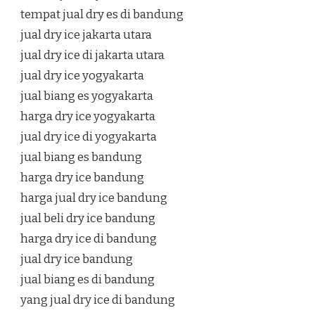
tempat jual dry es di bandung
jual dry ice jakarta utara
jual dry ice di jakarta utara
jual dry ice yogyakarta
jual biang es yogyakarta
harga dry ice yogyakarta
jual dry ice di yogyakarta
jual biang es bandung
harga dry ice bandung
harga jual dry ice bandung
jual beli dry ice bandung
harga dry ice di bandung
jual dry ice bandung
jual biang es di bandung
yang jual dry ice di bandung