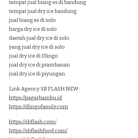
tempat jual biang es di bandung
tempat jual dry ice bandung
jual biang es di solo
harga dry ice di solo
daerah jual dry ice di solo
yang jual dry ice di solo
jual dry ice di Dlingo
jual dry ice di prambanan
jual dry ice di piyungan
Link Agency SB FLASH NEW :
https://pagarbambu.id
https://dlingofamily.com
https://sbflash.com/
https://sbflashfood.com/