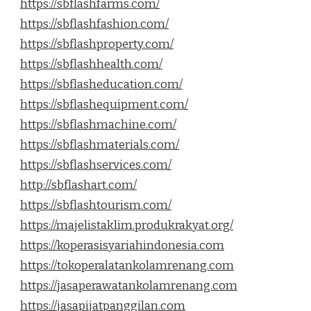
https://sbflashfarms.com/
https://sbflashfashion.com/
https://sbflashproperty.com/
https://sbflashhealth.com/
https://sbflasheducation.com/
https://sbflashequipment.com/
https://sbflashmachine.com/
https://sbflashmaterials.com/
https://sbflashservices.com/
http://sbflashart.com/
https://sbflashtourism.com/
https://majelistaklim.produkrakyat.org/
https://koperasisyariahindonesia.com
https://tokoperalatankolamrenang.com
https://jasaperawatankolamrenang.com
https://jasapijatpanggilan.com