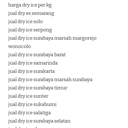
harga dry ice per kg
jual dry es semarang
jual dry ice solo
jual dry ice serpong
jual dry ice surabaya marsah margorejo
wonocolo
jual dry ice surabaya barat
jual dry ice samarinda
jual dry ice surakarta
jual dry ice surabaya marsah surabaya
jual dry ice surabaya timur
jual dry ice sunter
jual dry ice sukabumi
jual dry ice salatiga
jual dry ice surabaya selatan