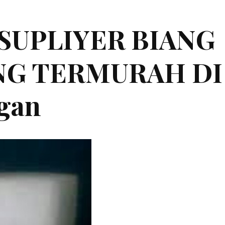
|SUPLIYER BIANG
ING TERMURAH DI
gan