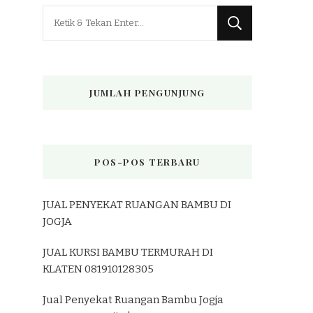
Mencari
Sesuatu?
JUMLAH PENGUNJUNG
POS-POS TERBARU
JUAL PENYEKAT RUANGAN BAMBU DI
JOGJA
JUAL KURSI BAMBU TERMURAH DI
KLATEN 081910128305
Jual Penyekat Ruangan Bambu Jogja