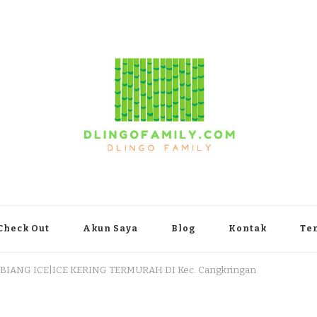
yakarta
Check Out
Akun Saya
Blog
Kontak
Te
 BIANG ICE|ICE KERING TERMURAH DI Kec. Cangkringan