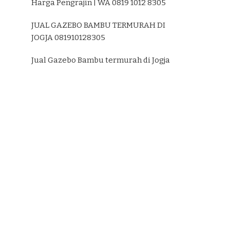
Harga Pengrajin | WA 0819 1012 8305
JUAL GAZEBO BAMBU TERMURAH DI
JOGJA 081910128305
Jual Gazebo Bambu termurah di Jogja