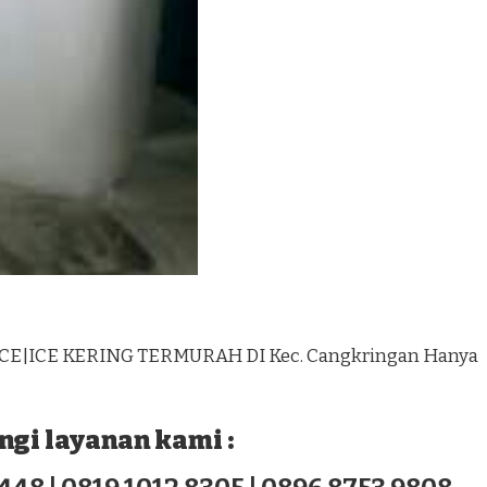
ICE|ICE KERING TERMURAH DI Kec. Cangkringan Hanya
gi layanan kami :