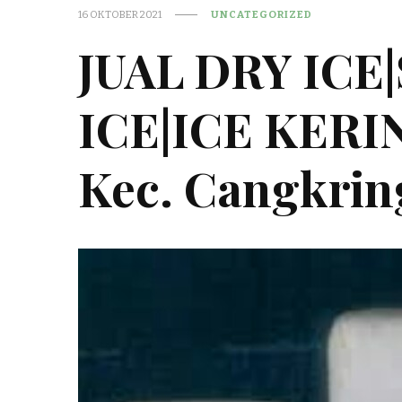
16 OKTOBER 2021
UNCATEGORIZED
JUAL DRY ICE
ICE|ICE KER
Kec. Cangkrin