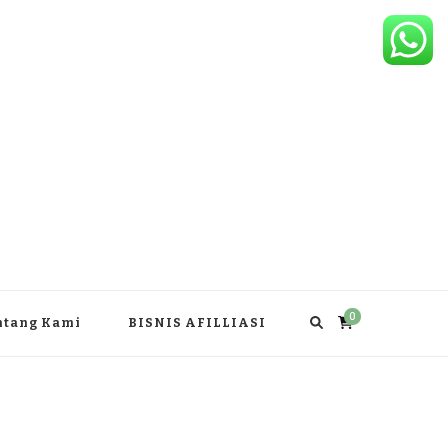
0
ntang Kami
BISNIS AFILLIASI