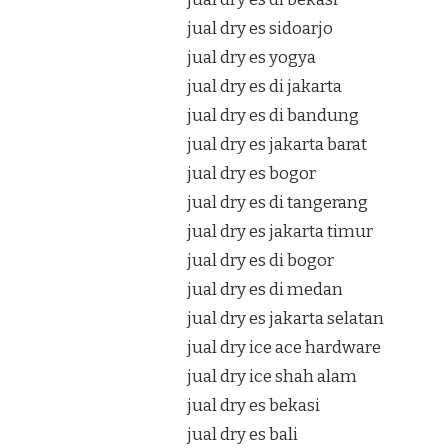
jual dry es sidoarjo
jual dry es yogya
jual dry es di jakarta
jual dry es di bandung
jual dry es jakarta barat
jual dry es bogor
jual dry es di tangerang
jual dry es jakarta timur
jual dry es di bogor
jual dry es di medan
jual dry es jakarta selatan
jual dry ice ace hardware
jual dry ice shah alam
jual dry es bekasi
jual dry es bali