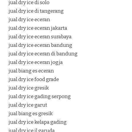
jual dry ice di solo
jual dry ice di tangerang
jual dry ice eceran
jual dry ice eceran jakarta
jual dry ice eceran surabaya
jual dry ice eceran bandung
jual dry ice eceran di bandung
jual dry ice eceran jogja
jual biang es eceran
jual dry ice food grade
jual dry ice gresik
jual dry ice gading serpong
jual dry ice garut
jual biang es gresik
jual dry ice kelapa gading
jual dry ice jl garuda