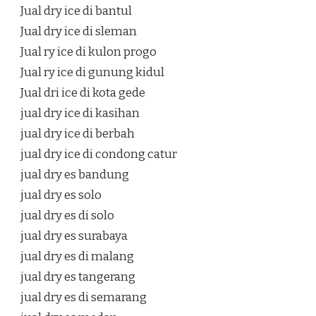
Jual dry ice di bantul
Jual dry ice di sleman
Jual ry ice di kulon progo
Jual ry ice di gunung kidul
Jual dri ice di kota gede
jual dry ice di kasihan
jual dry ice di berbah
jual dry ice di condong catur
jual dry es bandung
jual dry es solo
jual dry es di solo
jual dry es surabaya
jual dry es di malang
jual dry es tangerang
jual dry es di semarang