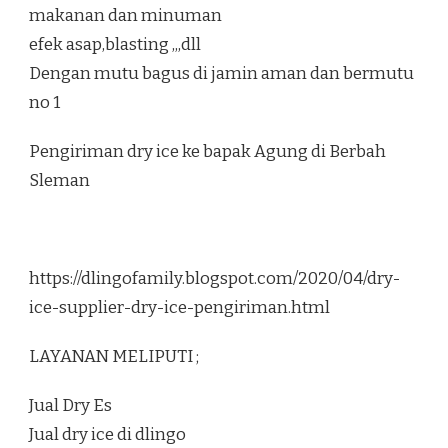
makanan dan minuman
efek asap,blasting ,,,dll
Dengan mutu bagus di jamin aman dan bermutu
no 1
Pengiriman dry ice ke bapak Agung di Berbah
Sleman
https://dlingofamily.blogspot.com/2020/04/dry-
ice-supplier-dry-ice-pengiriman.html
LAYANAN MELIPUTI ;
Jual Dry Es
Jual dry ice di dlingo