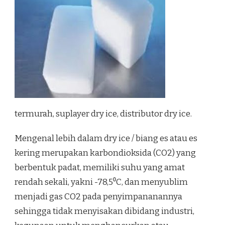
termurah, suplayer dry ice, distributor dry ice.
Mengenal lebih dalam dry ice / biang es atau es
kering merupakan karbondioksida (CO2) yang
berbentuk padat, memiliki suhu yang amat
rendah sekali, yakni -78,5⁰C, dan menyublim
menjadi gas CO2 pada penyimpananannya
sehingga tidak menyisakan dibidang industri,