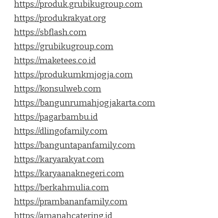
https://produk.grubikugroup.com
https://produkrakyat.org
https://sbflash.com
https://grubikugroup.com
https://maketees.co.id
https://produkumkmjogja.com
https://konsulweb.com
https://bangunrumahjogjakarta.com
https://pagarbambu.id
https://dlingofamily.com
https://banguntapanfamily.com
https://karyarakyat.com
https://karyaanaknegeri.com
https://berkahmulia.com
https://prambananfamily.com
https://amanahcatering.id