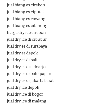
jual biang es cirebon
jual biang es ciputat
jual biang es cawang
jual biang es cibinong
harga dry ice cirebon
jual dry ice di cibubur
jual dry es di surabaya
jual dry es depok
jual dry es di bali
jual dry es di sidoarjo
jual dry es di balikpapan
jual dry es di jakarta barat
jual dry ice depok
jual dry ice di bogor
jual dry ice di malang