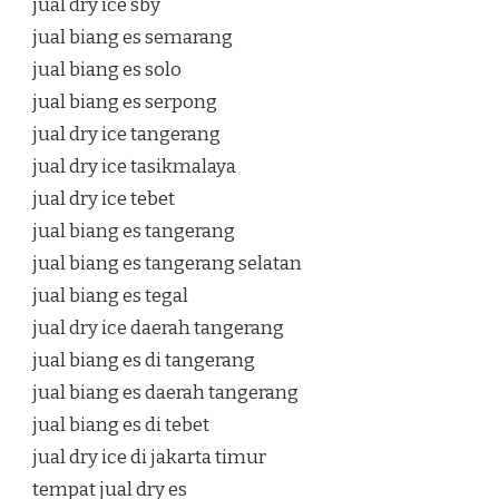
jual dry ice sby
jual biang es semarang
jual biang es solo
jual biang es serpong
jual dry ice tangerang
jual dry ice tasikmalaya
jual dry ice tebet
jual biang es tangerang
jual biang es tangerang selatan
jual biang es tegal
jual dry ice daerah tangerang
jual biang es di tangerang
jual biang es daerah tangerang
jual biang es di tebet
jual dry ice di jakarta timur
tempat jual dry es