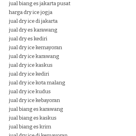
jual biang es jakarta pusat
harga dry ice jogja
jual dry ice di jakarta
jual dry es karawang
jual dry es kediri
jual dry ice kemayoran
jual dry ice karawang
jual dry ice kaskus
jual dry ice kediri
jual dry ice kota malang
jual dry ice kudus
jual dry ice kebayoran
jual biang es karawang
jual biang es kaskus
jual biang es krim
jual dry ice di kemayoran