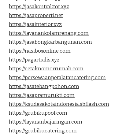
https://jasakontraktor.xyz
https://jasaproperti.net
https://jasainterior.xyz
https://layanankolamrenang.com
https://jasabongkarbangunan.com
https://nasiboxonline.com
https://pagartralis.xyz
https://cetaknomorrumah.com
https://persewaanperalatancatering.com
https://jasatebangpohon.com
https://jasapramurukti.com
https://ksudesakotaindonesia.sbflash.com
https://grubikupool.com
https://layananbajaringan.com
https://grubikucatering.com