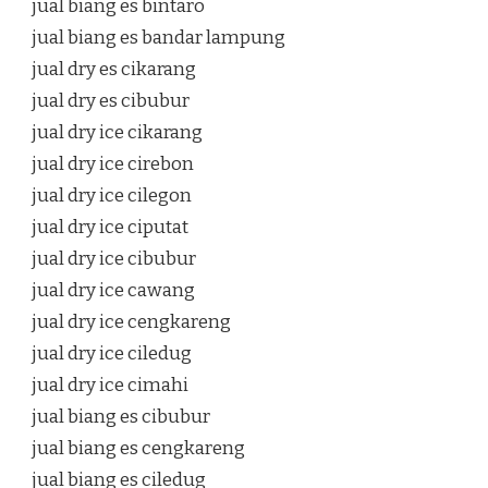
jual biang es bintaro
jual biang es bandar lampung
jual dry es cikarang
jual dry es cibubur
jual dry ice cikarang
jual dry ice cirebon
jual dry ice cilegon
jual dry ice ciputat
jual dry ice cibubur
jual dry ice cawang
jual dry ice cengkareng
jual dry ice ciledug
jual dry ice cimahi
jual biang es cibubur
jual biang es cengkareng
jual biang es ciledug