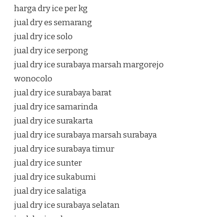
harga dry ice per kg
jual dry es semarang
jual dry ice solo
jual dry ice serpong
jual dry ice surabaya marsah margorejo
wonocolo
jual dry ice surabaya barat
jual dry ice samarinda
jual dry ice surakarta
jual dry ice surabaya marsah surabaya
jual dry ice surabaya timur
jual dry ice sunter
jual dry ice sukabumi
jual dry ice salatiga
jual dry ice surabaya selatan