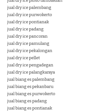
jual dry ice ploso tambaksari
jual dry ice palembang
jual dry ice purwokerto
jual dry ice pontianak
jual dry ice padang
jual dry ice pancoran
jual dry ice pamulang
jual dry ice pekalongan
jual dry ice pellet
jual dry ice pengadegan
jual dry ice palangkaraya
jual biang es palembang
jual biang es pekanbaru
jual biang es purwokerto
jual biang es padang
jual biang es pontianak