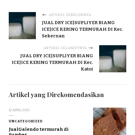
ARTIKEL SEBELUMNYA
JUAL DRY ICE|SUPLIYER BIANG
ICE|ICE KERING TERMURAH DI Kec.
Sekernan
ARTIKEL SELANJUTNYA
JUAL DRY ICE|SUPLIYER BIANG
ICE|ICE KERING TERMURAH DI Kec.
Katoi
Artikel yang Direkomendasikan
12 APRIL 2021
UNCATEGORIZED
JualGalendo termurah di
Sumber