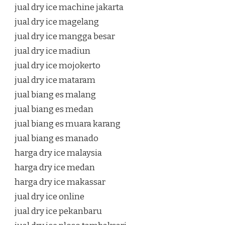
jual dry ice machine jakarta
jual dry ice magelang
jual dry ice mangga besar
jual dry ice madiun
jual dry ice mojokerto
jual dry ice mataram
jual biang es malang
jual biang es medan
jual biang es muara karang
jual biang es manado
harga dry ice malaysia
harga dry ice medan
harga dry ice makassar
jual dry ice online
jual dry ice pekanbaru