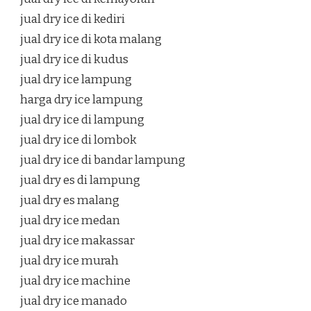
jual dry ice di kediri
jual dry ice di kota malang
jual dry ice di kudus
jual dry ice lampung
harga dry ice lampung
jual dry ice di lampung
jual dry ice di lombok
jual dry ice di bandar lampung
jual dry es di lampung
jual dry es malang
jual dry ice medan
jual dry ice makassar
jual dry ice murah
jual dry ice machine
jual dry ice manado