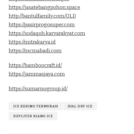
https://jasatebangpohon.space
http://bantulfamily.com/OLD
https://pasirprogosuper.com
https://sodaqoh.karyarakyat.com
https://mitrakarya.id
https://mcmabadi.com
https://bamboocraft.id/
https://jammasjaya.com
https://sumarnogroup.id/
ICE KERING TERMURAH
JUAL DRY ICE
SUPLIYER BIANG ICE