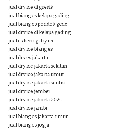
jual dry ice di gresik
jual biang es kelapa gading
jual biang es pondok gede
jual dry ice di kelapa gading
jual es kering dry ice
jual dry ice biang es
jual dry es jakarta
jual dry ice jakarta selatan
jual dry ice jakarta timur
jual dry ice jakarta sentra
jual dry ice jember
jual dry ice jakarta 2020
jual dry ice jambi
jual biang es jakarta timur
jual biang es jogja