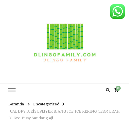
Dlingo Family
Pemasar Dan Produsen Produk Rakyat Dlingo Bantul Yogyakarta
0
Beranda
Uncategorized
JUAL DRY ICE|SUPLIYER BIANG ICE|ICE KERING TERMURAH
DI Kec. Buay Sandang Aji