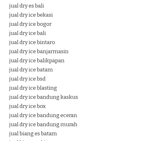
jual dry es bali
jual dry ice bekasi
jual dry ice bogor
jual dry ice bali
jual dry ice bintaro
jual dry ice banjarmasin
jual dry ice balikpapan
jual dry ice batam
jual dry ice bsd
jual dry ice blasting
jual dry ice bandung kaskus
jual dry ice box
jual dry ice bandung eceran
jual dry ice bandung murah
jual biang es batam