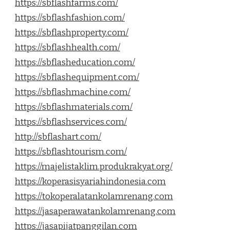
https://sbflashfarms.com/
https://sbflashfashion.com/
https://sbflashproperty.com/
https://sbflashhealth.com/
https://sbflasheducation.com/
https://sbflashequipment.com/
https://sbflashmachine.com/
https://sbflashmaterials.com/
https://sbflashservices.com/
http://sbflashart.com/
https://sbflashtourism.com/
https://majelistaklim.produkrakyat.org/
https://koperasisyariahindonesia.com
https://tokoperalatankolamrenang.com
https://jasaperawatankolamrenang.com
https://jasapijatpanggilan.com