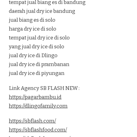
tempat jual biang es di bandung
daerah jual dry ice bandung
jual biang es di solo
harga dry ice di solo
tempat jual dry ice di solo
yang jual dry ice di solo
jual dry ice di Dlingo
jual dry ice di prambanan
jual dry ice di piyungan
Link Agency SB FLASH NEW :
https://pagarbambu.id
https://dlingofamily.com
https://sbflash.com/
https://sbflashfood.com/