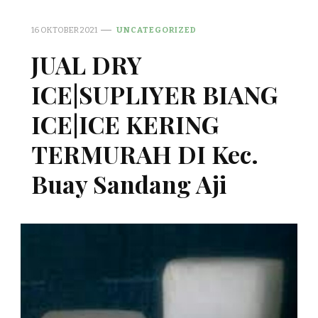
16 OKTOBER 2021
UNCATEGORIZED
JUAL DRY
ICE|SUPLIYER BIANG
ICE|ICE KERING
TERMURAH DI Kec.
Buay Sandang Aji