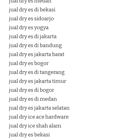
jual dry es medan
jual dry es di bekasi
jual dry es sidoarjo
jual dry es yogya
jual dry es di jakarta
jual dry es di bandung
jual dry es jakarta barat
jual dry es bogor
jual dry es di tangerang
jual dry es jakarta timur
jual dry es di bogor
jual dry es di medan
jual dry es jakarta selatan
jual dry ice ace hardware
jual dry ice shah alam
jual dry es bekasi