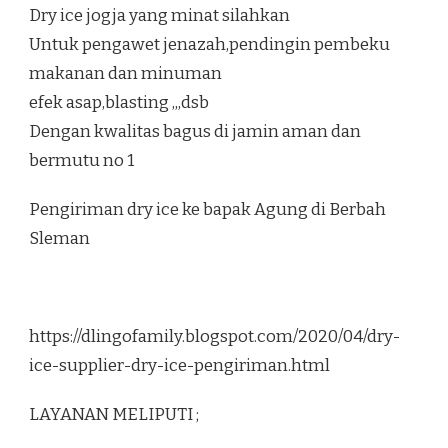
Dry ice jogja yang minat silahkan
Untuk pengawet jenazah,pendingin pembeku
makanan dan minuman
efek asap,blasting ,,,dsb
Dengan kwalitas bagus di jamin aman dan
bermutu no 1
Pengiriman dry ice ke bapak Agung di Berbah
Sleman
https://dlingofamily.blogspot.com/2020/04/dry-
ice-supplier-dry-ice-pengiriman.html
LAYANAN MELIPUTI ;