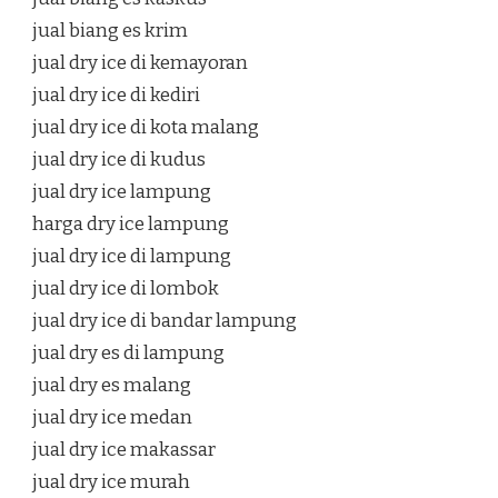
jual biang es krim
jual dry ice di kemayoran
jual dry ice di kediri
jual dry ice di kota malang
jual dry ice di kudus
jual dry ice lampung
harga dry ice lampung
jual dry ice di lampung
jual dry ice di lombok
jual dry ice di bandar lampung
jual dry es di lampung
jual dry es malang
jual dry ice medan
jual dry ice makassar
jual dry ice murah