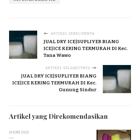
ARTIKEL SEBELUMNYA
JUAL DRY ICE|SUPLIYER BIANG
ICE|ICE KERING TERMURAH DI Kec.
Tana Wawo
ARTIKEL SELANJUTNYA
JUAL DRY ICE|SUPLIYER BIANG
ICE|ICE KERING TERMURAH DI Kec.
Gunung Sindur
Artikel yang Direkomendasikan
14 JUNI 2022