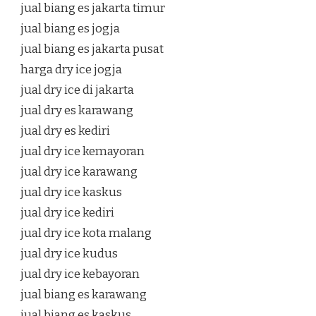
jual biang es jakarta timur
jual biang es jogja
jual biang es jakarta pusat
harga dry ice jogja
jual dry ice di jakarta
jual dry es karawang
jual dry es kediri
jual dry ice kemayoran
jual dry ice karawang
jual dry ice kaskus
jual dry ice kediri
jual dry ice kota malang
jual dry ice kudus
jual dry ice kebayoran
jual biang es karawang
jual biang es kaskus