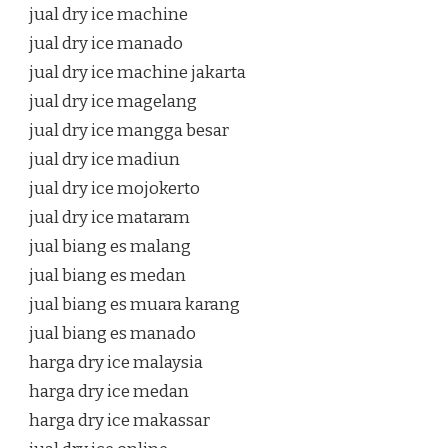
jual dry ice machine
jual dry ice manado
jual dry ice machine jakarta
jual dry ice magelang
jual dry ice mangga besar
jual dry ice madiun
jual dry ice mojokerto
jual dry ice mataram
jual biang es malang
jual biang es medan
jual biang es muara karang
jual biang es manado
harga dry ice malaysia
harga dry ice medan
harga dry ice makassar