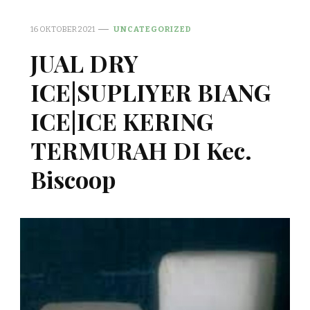
16 OKTOBER 2021
UNCATEGORIZED
JUAL DRY
ICE|SUPLIYER BIANG
ICE|ICE KERING
TERMURAH DI Kec.
Biscoop