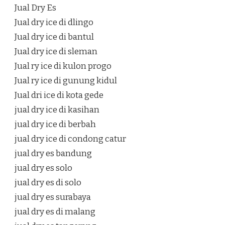
Jual Dry Es
Jual dry ice di dlingo
Jual dry ice di bantul
Jual dry ice di sleman
Jual ry ice di kulon progo
Jual ry ice di gunung kidul
Jual dri ice di kota gede
jual dry ice di kasihan
jual dry ice di berbah
jual dry ice di condong catur
jual dry es bandung
jual dry es solo
jual dry es di solo
jual dry es surabaya
jual dry es di malang