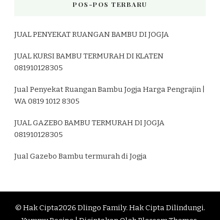
POS-POS TERBARU
JUAL PENYEKAT RUANGAN BAMBU DI JOGJA
JUAL KURSI BAMBU TERMURAH DI KLATEN
081910128305
Jual Penyekat Ruangan Bambu Jogja Harga Pengrajin |
WA 0819 1012 8305
JUAL GAZEBO BAMBU TERMURAH DI JOGJA
081910128305
Jual Gazebo Bambu termurah di Jogja
© Hak Cipta2026
Dlingo Family
. Hak Cipta Dilindungi.