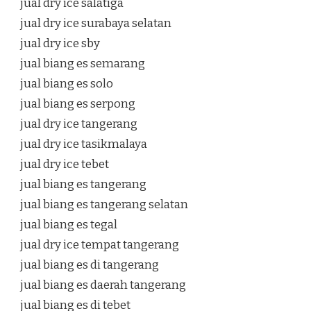
jual dry ice salatiga
jual dry ice surabaya selatan
jual dry ice sby
jual biang es semarang
jual biang es solo
jual biang es serpong
jual dry ice tangerang
jual dry ice tasikmalaya
jual dry ice tebet
jual biang es tangerang
jual biang es tangerang selatan
jual biang es tegal
jual dry ice tempat tangerang
jual biang es di tangerang
jual biang es daerah tangerang
jual biang es di tebet