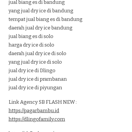
jual biang es di bandung
yang jual dry ice di bandung
tempat jual biang es di bandung
daerah jual dry ice bandung
jual biang es di solo
harga dry ice di solo
daerah jual dry ice di solo
yang jual dry ice di solo
jual dry ice di Dlingo
jual dry ice di prambanan
jual dry ice di piyungan
Link Agency SB FLASH NEW :
https://pagarbambu.id
https://dlingofamily.com