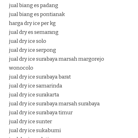
jual biang es padang
jual biang es pontianak
harga dry ice per kg
jual dry es semarang
jual dry ice solo
jual dry ice serpong
jual dry ice surabaya marsah margorejo
wonocolo
jual dry ice surabaya barat
jual dry ice samarinda
jual dry ice surakarta
jual dry ice surabaya marsah surabaya
jual dry ice surabaya timur
jual dry ice sunter
jual dry ice sukabumi