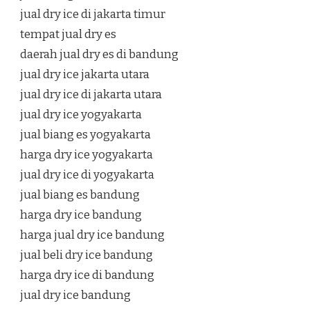
jual dry ice di jakarta timur
tempat jual dry es
daerah jual dry es di bandung
jual dry ice jakarta utara
jual dry ice di jakarta utara
jual dry ice yogyakarta
jual biang es yogyakarta
harga dry ice yogyakarta
jual dry ice di yogyakarta
jual biang es bandung
harga dry ice bandung
harga jual dry ice bandung
jual beli dry ice bandung
harga dry ice di bandung
jual dry ice bandung