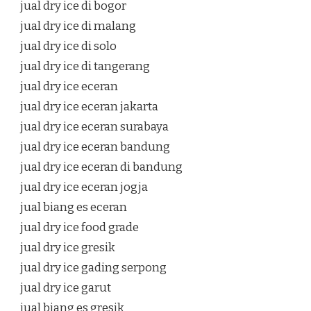
jual dry ice di bogor
jual dry ice di malang
jual dry ice di solo
jual dry ice di tangerang
jual dry ice eceran
jual dry ice eceran jakarta
jual dry ice eceran surabaya
jual dry ice eceran bandung
jual dry ice eceran di bandung
jual dry ice eceran jogja
jual biang es eceran
jual dry ice food grade
jual dry ice gresik
jual dry ice gading serpong
jual dry ice garut
jual biang es gresik