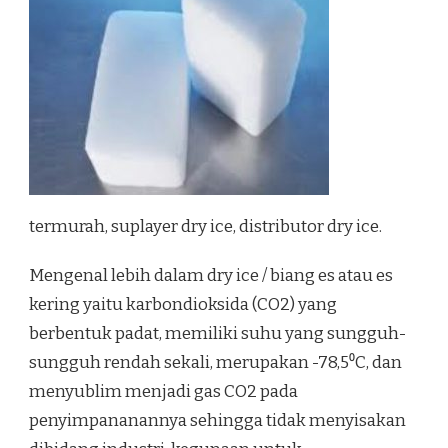
termurah, suplayer dry ice, distributor dry ice.
Mengenal lebih dalam dry ice / biang es atau es
kering yaitu karbondioksida (CO2) yang
berbentuk padat, memiliki suhu yang sungguh-
sungguh rendah sekali, merupakan -78,5⁰C, dan
menyublim menjadi gas CO2 pada
penyimpananannya sehingga tidak menyisakan