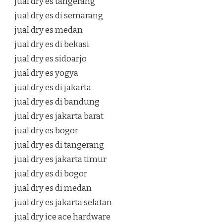
jual dry es tangerang
jual dry es di semarang
jual dry es medan
jual dry es di bekasi
jual dry es sidoarjo
jual dry es yogya
jual dry es di jakarta
jual dry es di bandung
jual dry es jakarta barat
jual dry es bogor
jual dry es di tangerang
jual dry es jakarta timur
jual dry es di bogor
jual dry es di medan
jual dry es jakarta selatan
jual dry ice ace hardware