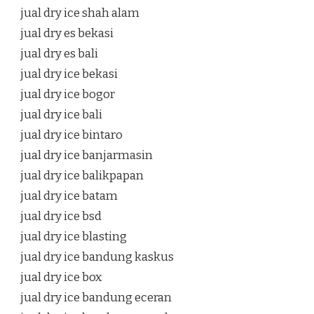
jual dry ice shah alam
jual dry es bekasi
jual dry es bali
jual dry ice bekasi
jual dry ice bogor
jual dry ice bali
jual dry ice bintaro
jual dry ice banjarmasin
jual dry ice balikpapan
jual dry ice batam
jual dry ice bsd
jual dry ice blasting
jual dry ice bandung kaskus
jual dry ice box
jual dry ice bandung eceran