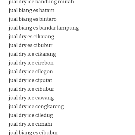
jual dry ice bandung murah
jual biang es batam
jual biang es bintaro
jual biang es bandar lampung
jual dry es cikarang
jual dry es cibubur
jual dry ice cikarang
jual dry ice cirebon
jual dry ice cilegon
jual dry ice ciputat
jual dry ice cibubur
jual dry ice cawang
jual dry ice cengkareng
jual dry ice ciledug
jual dry ice cimahi
jual biang es cibubur