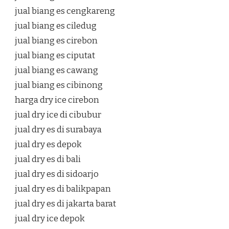
jual biang es cengkareng
jual biang es ciledug
jual biang es cirebon
jual biang es ciputat
jual biang es cawang
jual biang es cibinong
harga dry ice cirebon
jual dry ice di cibubur
jual dry es di surabaya
jual dry es depok
jual dry es di bali
jual dry es di sidoarjo
jual dry es di balikpapan
jual dry es di jakarta barat
jual dry ice depok