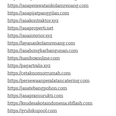
https://jasaperawatankolamrenang.com
https://jasapijatpanggilan.com
https://jasakontraktor.xyz
https://jasaproperti.net
https://jasainterior.xyz
https://layanankolamrenang.com
https://jasabongkarbangunan.com
https://nasiboxonline.com
https://pagartralis.xyz
https://cetaknomorrumah.com
https://persewaanperalatancatering.com
https://jasatebangpohon.com
https://jasapramurukti.com
https://ksudesakotaindonesia.sbflash.com
https://grubikupool.com