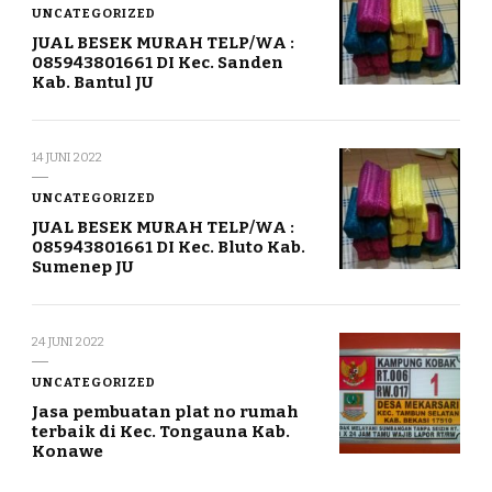
UNCATEGORIZED
JUAL BESEK MURAH TELP/WA :
085943801661 DI Kec. Sanden
Kab. Bantul JU
14 JUNI 2022
UNCATEGORIZED
JUAL BESEK MURAH TELP/WA :
085943801661 DI Kec. Bluto Kab.
Sumenep JU
24 JUNI 2022
UNCATEGORIZED
Jasa pembuatan plat no rumah
terbaik di Kec. Tongauna Kab.
Konawe