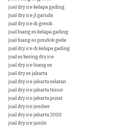
jual dry ice kelapa gading
jual dry ice jl garuda
jual dry ice di gresik
jual biang es kelapa gading
jual biang es pondok gede
jual dry ice di kelapa gading
jual es kering dry ice
jual dry ice biang es
jual dry es jakarta
jual dry ice jakarta selatan
jual dry ice jakarta timur
jual dry ice jakarta pusat
jual dry ice jember
jual dry ice jakarta 2020
jual dry ice jambi