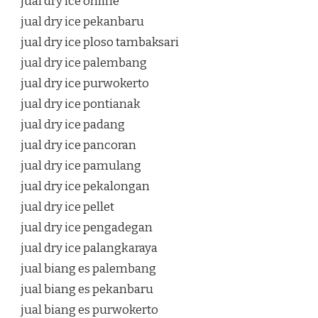
jual dry ice online
jual dry ice pekanbaru
jual dry ice ploso tambaksari
jual dry ice palembang
jual dry ice purwokerto
jual dry ice pontianak
jual dry ice padang
jual dry ice pancoran
jual dry ice pamulang
jual dry ice pekalongan
jual dry ice pellet
jual dry ice pengadegan
jual dry ice palangkaraya
jual biang es palembang
jual biang es pekanbaru
jual biang es purwokerto