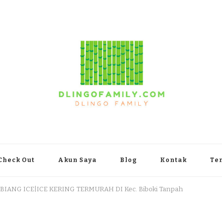
yakarta
Check Out
Akun Saya
Blog
Kontak
Te
 BIANG ICE|ICE KERING TERMURAH DI Kec. Biboki Tanpah