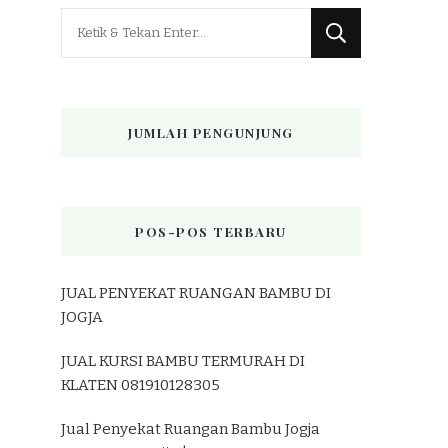
Mencari
Sesuatu?
JUMLAH PENGUNJUNG
POS-POS TERBARU
JUAL PENYEKAT RUANGAN BAMBU DI
JOGJA
JUAL KURSI BAMBU TERMURAH DI
KLATEN 081910128305
Jual Penyekat Ruangan Bambu Jogja