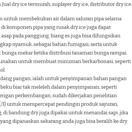
al dry ice termurah, suplayer dry ice, distributor dry ice.
kan untuk membekukan air dalam saluran pipa selama
 di komponen pipa yang rusak.dry ice juga dapat
sap pada panggung. biang es juga bisa difungsikan
ngkap nyamuk, sebagai bahan fumigasi, serta untuk
unga mekar ketika distribusi tanaman bunga rampai.
igunakan untuk membuat minuman berkarbonasi, seperti
ol.
a bidang pangan, ialah untuk penyimpanan bahan pangan
ku biar tak meleleh dalam penyimpanan, seperti
dengan perkembangan, sudah dikerjakan penelitian
[/I] untuk mempercepat pendingin produk sayuran,
 di bandung dry juga dipakai untuk menandai sapi ,jika
 yang dipanaskan sekarang anda juga bisa beralih ke dry