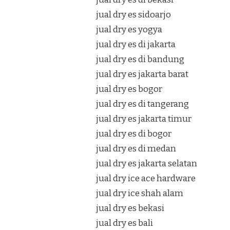
jual dry es sidoarjo
jual dry es yogya
jual dry es di jakarta
jual dry es di bandung
jual dry es jakarta barat
jual dry es bogor
jual dry es di tangerang
jual dry es jakarta timur
jual dry es di bogor
jual dry es di medan
jual dry es jakarta selatan
jual dry ice ace hardware
jual dry ice shah alam
jual dry es bekasi
jual dry es bali