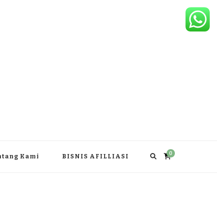
0
ntang Kami
BISNIS AFILLIASI