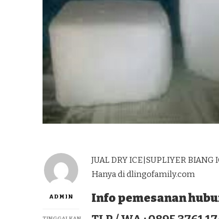
JUAL DRY ICE|SUPLIYER BIANG I
Hanya di dlingofamily.com
Info pemesanan hubun
ADMIN
TINGGALKAN