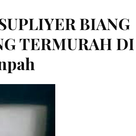
|SUPLIYER BIANG
ING TERMURAH DI
anpah