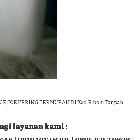
CE|ICE KERING TERMURAH DI Kec. Biboki Tanpah
gi layanan kami :