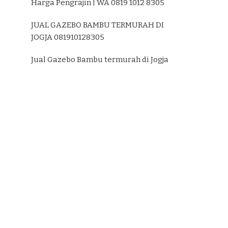
Harga Pengrajin | WA 0819 1012 8305
JUAL GAZEBO BAMBU TERMURAH DI
JOGJA 081910128305
Jual Gazebo Bambu termurah di Jogja