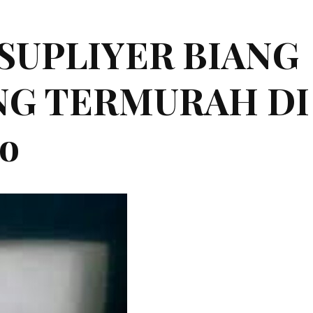
|SUPLIYER BIANG
ING TERMURAH DI
no