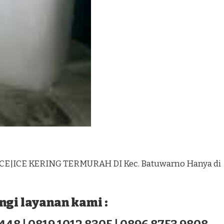
ICE|ICE KERING TERMURAH DI Kec. Batuwarno Hanya di
gi layanan kami :