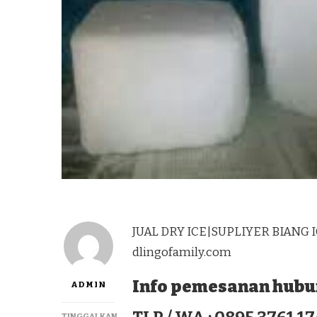
JUAL DRY ICE|SUPLIYER BIANG 
dlingofamily.com
Info pemesanan hubun
ADMIN
TINGGALKAN