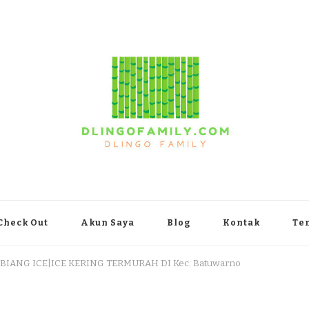
yakarta
Check Out
Akun Saya
Blog
Kontak
Te
 BIANG ICE|ICE KERING TERMURAH DI Kec. Batuwarno