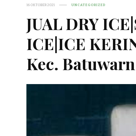
16 OKTOBER 2021
UNCATEGORIZED
JUAL DRY ICE
ICE|ICE KER
Kec. Batuwar