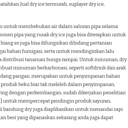
ahkan.Jual dry ice termurah, suplayer dry ice,
kan untuk membekukan air dalam saluran pipa selama
ponen pipa yang rusak.dry ice juga bisa diterapkan untuk
biang es juga bisa difungsikan dibidang pertanian
ai bahan fumigasi, serta untuk mendinginkan lalu
 distribusi tanaman bunga rampai. Untuk minuman, dry
mbuat minuman berkarbonasi, seperti softdrink dan arak.
da bidang pangan, merupakan untuk penyimpanan bahan
roduk beku biar tak meleleh dalam penyimpanan,
eiring dengan perkembangan, sudah dikerjakan penelitian
/I] untuk mempercepat pendingin produk sayuran,
di bandung dry juga diaplikasikan untuk menandai sapi
ngan besi yang dipanaskan sekarang anda juga dapat