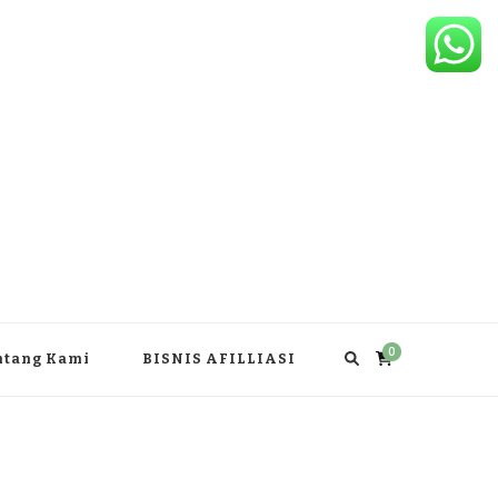
0
ntang Kami
BISNIS AFILLIASI