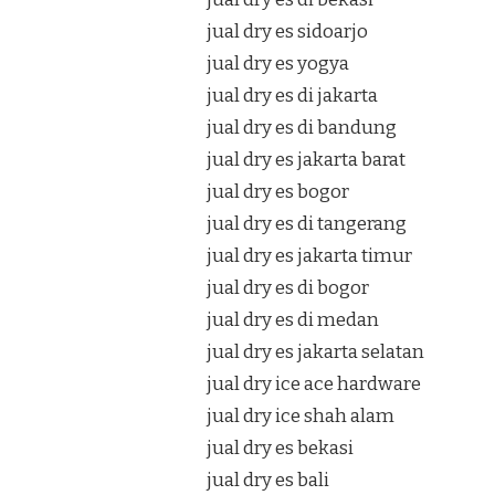
jual dry es sidoarjo
jual dry es yogya
jual dry es di jakarta
jual dry es di bandung
jual dry es jakarta barat
jual dry es bogor
jual dry es di tangerang
jual dry es jakarta timur
jual dry es di bogor
jual dry es di medan
jual dry es jakarta selatan
jual dry ice ace hardware
jual dry ice shah alam
jual dry es bekasi
jual dry es bali