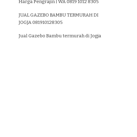
Harga Pengrajin | WA 0819 1012 8305
JUAL GAZEBO BAMBU TERMURAH DI
JOGJA 081910128305
Jual Gazebo Bambu termurah di Jogja