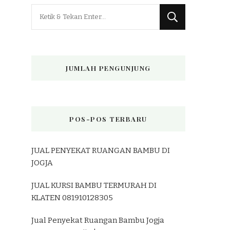
Mencari
Sesuatu?
JUMLAH PENGUNJUNG
POS-POS TERBARU
JUAL PENYEKAT RUANGAN BAMBU DI
JOGJA
JUAL KURSI BAMBU TERMURAH DI
KLATEN 081910128305
Jual Penyekat Ruangan Bambu Jogja