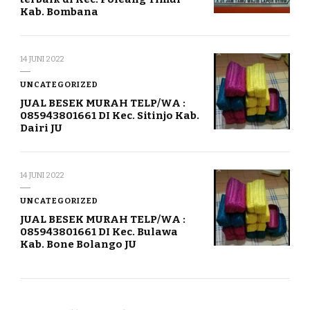
Kab. Bombana
14 JUNI 2022
UNCATEGORIZED
JUAL BESEK MURAH TELP/WA :
085943801661 DI Kec. Sitinjo Kab.
Dairi JU
14 JUNI 2022
UNCATEGORIZED
JUAL BESEK MURAH TELP/WA :
085943801661 DI Kec. Bulawa
Kab. Bone Bolango JU