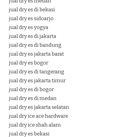
jual dry es medan
jual dry es di bekasi
jual dry es sidoarjo
jual dry es yogya
jual dry es di jakarta
jual dry es di bandung
jual dry es jakarta barat
jual dry es bogor
jual dry es di tangerang
jual dry es jakarta timur
jual dry es di bogor
jual dry es di medan
jual dry es jakarta selatan
jual dry ice ace hardware
jual dry ice shah alam
jual dry es bekasi