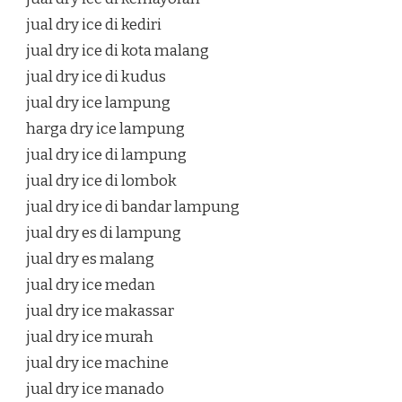
jual dry ice di kediri
jual dry ice di kota malang
jual dry ice di kudus
jual dry ice lampung
harga dry ice lampung
jual dry ice di lampung
jual dry ice di lombok
jual dry ice di bandar lampung
jual dry es di lampung
jual dry es malang
jual dry ice medan
jual dry ice makassar
jual dry ice murah
jual dry ice machine
jual dry ice manado