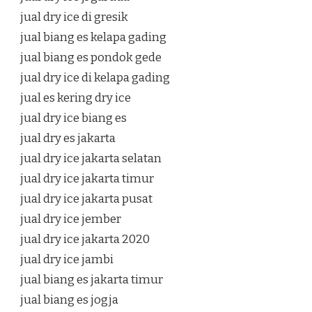
jual dry ice di gresik
jual biang es kelapa gading
jual biang es pondok gede
jual dry ice di kelapa gading
jual es kering dry ice
jual dry ice biang es
jual dry es jakarta
jual dry ice jakarta selatan
jual dry ice jakarta timur
jual dry ice jakarta pusat
jual dry ice jember
jual dry ice jakarta 2020
jual dry ice jambi
jual biang es jakarta timur
jual biang es jogja