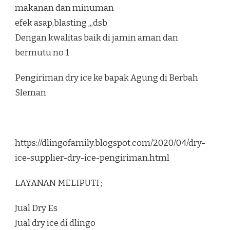
makanan dan minuman
efek asap,blasting ,,,dsb
Dengan kwalitas baik di jamin aman dan
bermutu no 1
Pengiriman dry ice ke bapak Agung di Berbah
Sleman
https://dlingofamily.blogspot.com/2020/04/dry-
ice-supplier-dry-ice-pengiriman.html
LAYANAN MELIPUTI ;
Jual Dry Es
Jual dry ice di dlingo