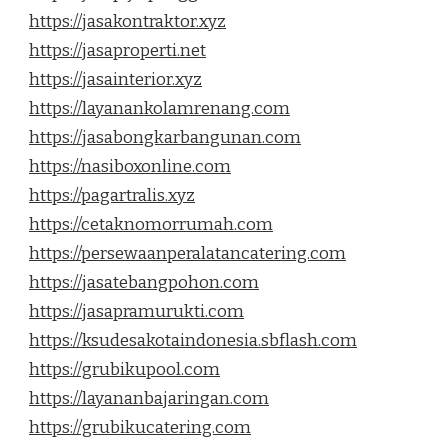
https://jasakontraktor.xyz
https://jasaproperti.net
https://jasainterior.xyz
https://layanankolamrenang.com
https://jasabongkarbangunan.com
https://nasiboxonline.com
https://pagartralis.xyz
https://cetaknomorrumah.com
https://persewaanperalatancatering.com
https://jasatebangpohon.com
https://jasapramurukti.com
https://ksudesakotaindonesia.sbflash.com
https://grubikupool.com
https://layananbajaringan.com
https://grubikucatering.com