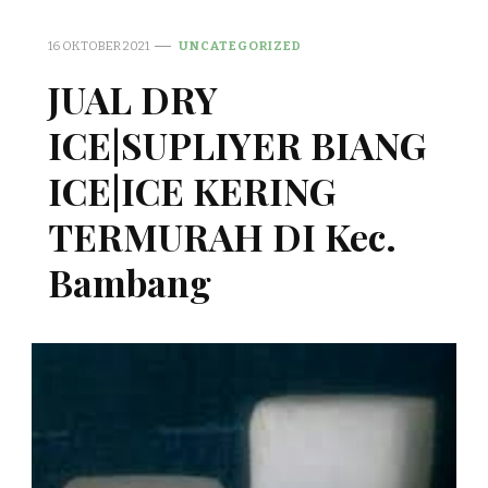
16 OKTOBER 2021
UNCATEGORIZED
JUAL DRY
ICE|SUPLIYER BIANG
ICE|ICE KERING
TERMURAH DI Kec.
Bambang