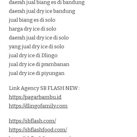
daerah jual biang es di bandung
daerah jual dry ice bandung
jual biang es di solo
harga dry ice di solo
daerah jual dry ice di solo
yang jual dry ice di solo
jual dry ice di Dlingo
jual dry ice di prambanan
jual dry ice di piyungan
Link Agency SB FLASH NEW :
https://pagarbambu.id
https://dlingofamily.com
https://sbflash.com/
https://sbflashfood.com/