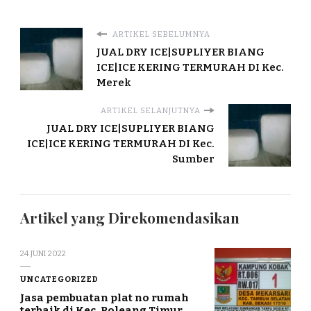
ARTIKEL SEBELUMNYA
JUAL DRY ICE|SUPLIYER BIANG
ICE|ICE KERING TERMURAH DI Kec.
Merek
ARTIKEL SELANJUTNYA
JUAL DRY ICE|SUPLIYER BIANG
ICE|ICE KERING TERMURAH DI Kec.
Sumber
Artikel yang Direkomendasikan
24 JUNI 2022
UNCATEGORIZED
Jasa pembuatan plat no rumah
terbaik di Kec. Poleang Timur