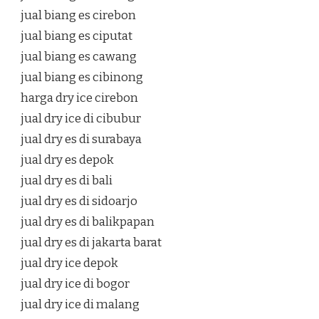
jual biang es cirebon
jual biang es ciputat
jual biang es cawang
jual biang es cibinong
harga dry ice cirebon
jual dry ice di cibubur
jual dry es di surabaya
jual dry es depok
jual dry es di bali
jual dry es di sidoarjo
jual dry es di balikpapan
jual dry es di jakarta barat
jual dry ice depok
jual dry ice di bogor
jual dry ice di malang