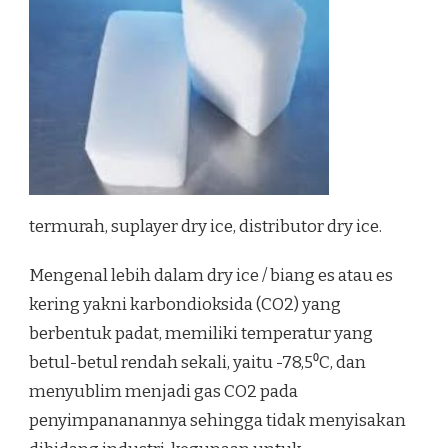
termurah, suplayer dry ice, distributor dry ice.
Mengenal lebih dalam dry ice / biang es atau es
kering yakni karbondioksida (CO2) yang
berbentuk padat, memiliki temperatur yang
betul-betul rendah sekali, yaitu -78,5⁰C, dan
menyublim menjadi gas CO2 pada
penyimpananannya sehingga tidak menyisakan