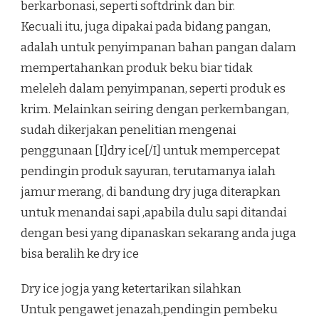
berkarbonasi, seperti softdrink dan bir.
Kecuali itu, juga dipakai pada bidang pangan,
adalah untuk penyimpanan bahan pangan dalam
mempertahankan produk beku biar tidak
meleleh dalam penyimpanan, seperti produk es
krim. Melainkan seiring dengan perkembangan,
sudah dikerjakan penelitian mengenai
penggunaan [I]dry ice[/I] untuk mempercepat
pendingin produk sayuran, terutamanya ialah
jamur merang, di bandung dry juga diterapkan
untuk menandai sapi ,apabila dulu sapi ditandai
dengan besi yang dipanaskan sekarang anda juga
bisa beralih ke dry ice
Dry ice jogja yang ketertarikan silahkan
Untuk pengawet jenazah,pendingin pembeku