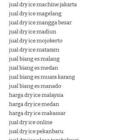
jual dry ice machine jakarta
jual dry ice magelang
jual dry ice mangga besar
jual dry ice madiun
jual dry ice mojokerto
jual dry ice mataram
jual biang es malang
jual biang es medan
jual biang es muara karang
jual biang es manado
harga dry ice malaysia
harga dry ice medan
harga dry ice makassar
jual dry ice online
jual dry ice pekanbaru