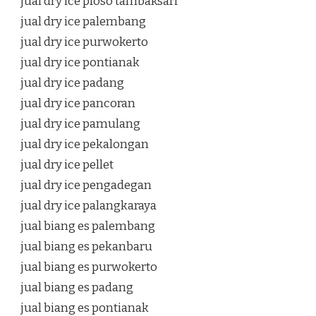
jual dry ice ploso tambaksari
jual dry ice palembang
jual dry ice purwokerto
jual dry ice pontianak
jual dry ice padang
jual dry ice pancoran
jual dry ice pamulang
jual dry ice pekalongan
jual dry ice pellet
jual dry ice pengadegan
jual dry ice palangkaraya
jual biang es palembang
jual biang es pekanbaru
jual biang es purwokerto
jual biang es padang
jual biang es pontianak