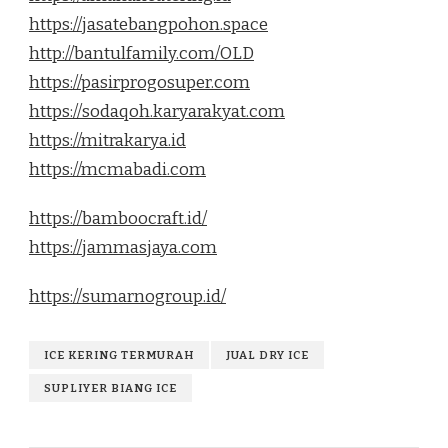
https://jasatebangpohon.space
http://bantulfamily.com/OLD
https://pasirprogosuper.com
https://sodaqoh.karyarakyat.com
https://mitrakarya.id
https://mcmabadi.com
https://bamboocraft.id/
https://jammasjaya.com
https://sumarnogroup.id/
ICE KERING TERMURAH
JUAL DRY ICE
SUPLIYER BIANG ICE