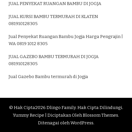
JUAL PENYEKAT RUANGAN BAMBU DI JOGJA
JUAL KURSI BAMBU TERMURAH DI KLATEN
081910128305
Jual Penyekat Ruangan Bambu Jogja Harga Pengrajin |
WA 0819 1012 8305
JUAL GAZEBO BAMBU TERMURAH DI JOGJA
081910128305
Jual Gazebo Bambu termurah di Jogja
© Hak Cipta2026
Dlingo Family
. Hak Cipta Dilindungi.
Yummy Recipe | Diciptakan Oleh
Blossom Themes
.
Ditenagai oleh
WordPress
.