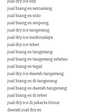
jual dry ice sby
jual biang es semarang
jual biang es solo
jual biang es serpong
jual dry ice tangerang
jual dry ice tasikmalaya
jual dry ice tebet
jual biang es tangerang
jual biang es tangerang selatan
jual biang es tegal
jual dry ice daerah tangerang
jual biang es di tangerang
jual biang es daerah tangerang
jual biang es di tebet
jual dry ice di jakarta timur
daerah jual dry es