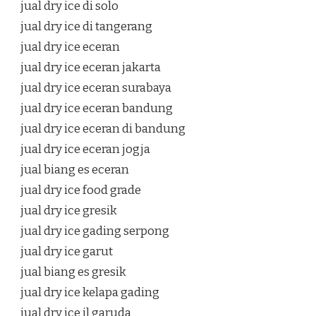
jual dry ice di solo
jual dry ice di tangerang
jual dry ice eceran
jual dry ice eceran jakarta
jual dry ice eceran surabaya
jual dry ice eceran bandung
jual dry ice eceran di bandung
jual dry ice eceran jogja
jual biang es eceran
jual dry ice food grade
jual dry ice gresik
jual dry ice gading serpong
jual dry ice garut
jual biang es gresik
jual dry ice kelapa gading
jual dry ice jl garuda