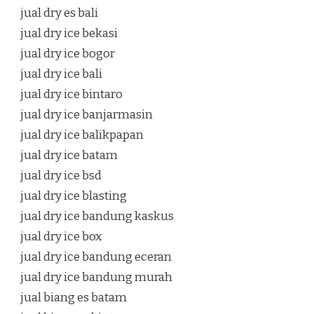
jual dry es bali
jual dry ice bekasi
jual dry ice bogor
jual dry ice bali
jual dry ice bintaro
jual dry ice banjarmasin
jual dry ice balikpapan
jual dry ice batam
jual dry ice bsd
jual dry ice blasting
jual dry ice bandung kaskus
jual dry ice box
jual dry ice bandung eceran
jual dry ice bandung murah
jual biang es batam