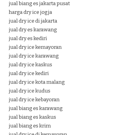
jual biang es jakarta pusat
harga dry ice jogja
jual dry ice di jakarta
jual dry es karawang
jual dry es kediri
jual dry ice kemayoran
jual dry ice karawang
jual dry ice kaskus
jual dry ice kediri
jual dry ice kota malang
jual dry ice kudus
jual dry ice kebayoran
jual biang es karawang
jual biang es kaskus
jual biang es krim
jual dry ice di kemayoran