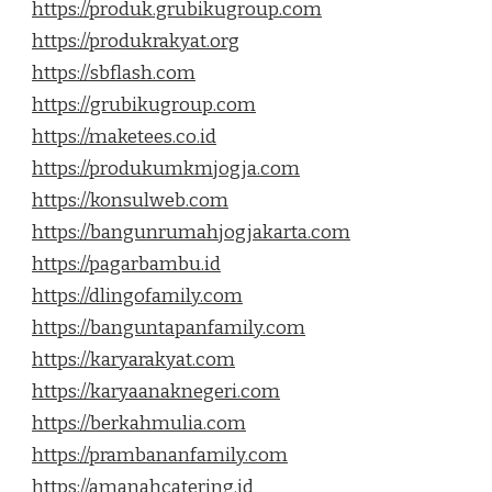
https://produk.grubikugroup.com
https://produkrakyat.org
https://sbflash.com
https://grubikugroup.com
https://maketees.co.id
https://produkumkmjogja.com
https://konsulweb.com
https://bangunrumahjogjakarta.com
https://pagarbambu.id
https://dlingofamily.com
https://banguntapanfamily.com
https://karyarakyat.com
https://karyaanaknegeri.com
https://berkahmulia.com
https://prambananfamily.com
https://amanahcatering.id