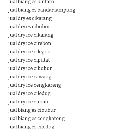
jual biang es bintaro
jual biang es bandar lampung
jual dry es cikarang
jual dry es cibubur
jual dry ice cikarang
jual dry ice cirebon
jual dry ice cilegon
jual dry ice ciputat
jual dry ice cibubur
jual dry ice cawang
jual dry ice cengkareng
jual dry ice ciledug
jual dry ice cimahi
jual biang es cibubur
jual biang es cengkareng
jual biang es ciledug