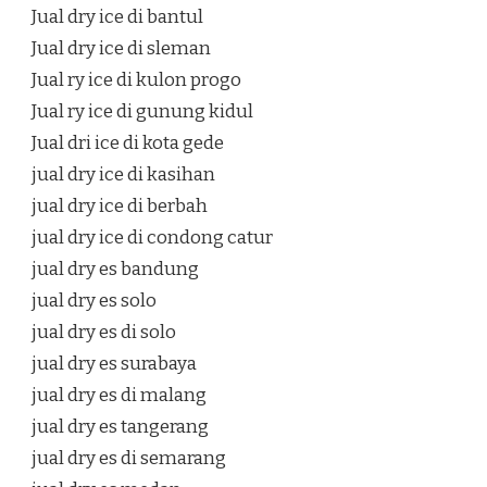
Jual dry ice di bantul
Jual dry ice di sleman
Jual ry ice di kulon progo
Jual ry ice di gunung kidul
Jual dri ice di kota gede
jual dry ice di kasihan
jual dry ice di berbah
jual dry ice di condong catur
jual dry es bandung
jual dry es solo
jual dry es di solo
jual dry es surabaya
jual dry es di malang
jual dry es tangerang
jual dry es di semarang