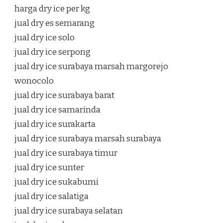
harga dry ice per kg
jual dry es semarang
jual dry ice solo
jual dry ice serpong
jual dry ice surabaya marsah margorejo
wonocolo
jual dry ice surabaya barat
jual dry ice samarinda
jual dry ice surakarta
jual dry ice surabaya marsah surabaya
jual dry ice surabaya timur
jual dry ice sunter
jual dry ice sukabumi
jual dry ice salatiga
jual dry ice surabaya selatan