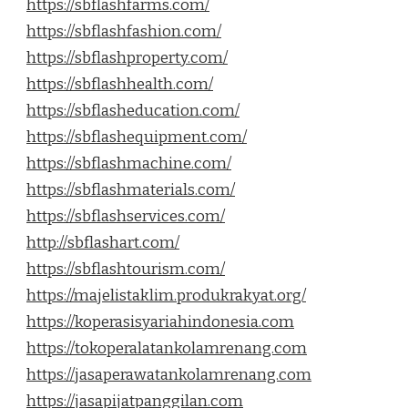
https://sbflashfarms.com/
https://sbflashfashion.com/
https://sbflashproperty.com/
https://sbflashhealth.com/
https://sbflasheducation.com/
https://sbflashequipment.com/
https://sbflashmachine.com/
https://sbflashmaterials.com/
https://sbflashservices.com/
http://sbflashart.com/
https://sbflashtourism.com/
https://majelistaklim.produkrakyat.org/
https://koperasisyariahindonesia.com
https://tokoperalatankolamrenang.com
https://jasaperawatankolamrenang.com
https://jasapijatpanggilan.com