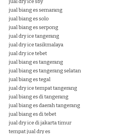
jual dry ice sby
jual biang es semarang
jual biang es solo
jual biang es serpong
jual dry ice tangerang
jual dry ice tasikmalaya
jual dry ice tebet
jual biang es tangerang
jual biang es tangerang selatan
jual biang es tegal
jual dry ice tempat tangerang
jual biang es di tangerang
jual biang es daerah tangerang
jual biang es di tebet
jual dry ice di jakarta timur
tempat jual dry es