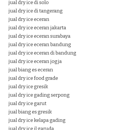
jual dry ice di solo
jual dry ice di tangerang
jual dry ice eceran
jual dry ice eceran jakarta
jual dry ice eceran surabaya
jual dry ice eceran bandung
jual dry ice eceran di bandung
jual dry ice eceran jogja
jual biang es eceran
jual dry ice food grade
jual dry ice gresik
jual dry ice gading serpong
jual dry ice garut
jual biang es gresik
jual dry ice kelapa gading
jual dry ice jl garuda