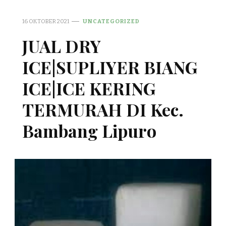
16 OKTOBER 2021
UNCATEGORIZED
JUAL DRY
ICE|SUPLIYER BIANG
ICE|ICE KERING
TERMURAH DI Kec.
Bambang Lipuro