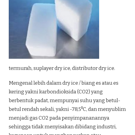
termurah, suplayer dry ice, distributor dry ice.
Mengenal lebih dalam dry ice / biang es atau es
kering yakni karbondioksida (CO2) yang
berbentuk padat, mempunyai suhu yang betul-
betul rendah sekali, yakni -78,5⁰C, dan menyublim
menjadi gas CO2 pada penyimpananannya
sehingga tidak menyisakan dibidang industri,