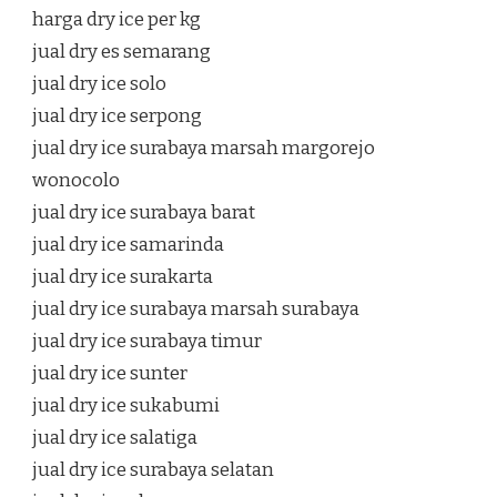
harga dry ice per kg
jual dry es semarang
jual dry ice solo
jual dry ice serpong
jual dry ice surabaya marsah margorejo
wonocolo
jual dry ice surabaya barat
jual dry ice samarinda
jual dry ice surakarta
jual dry ice surabaya marsah surabaya
jual dry ice surabaya timur
jual dry ice sunter
jual dry ice sukabumi
jual dry ice salatiga
jual dry ice surabaya selatan