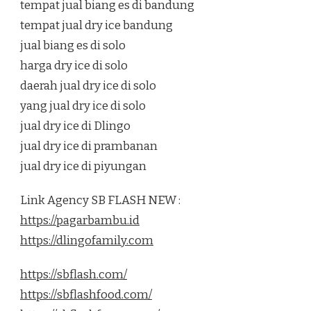
tempat jual biang es di bandung
tempat jual dry ice bandung
jual biang es di solo
harga dry ice di solo
daerah jual dry ice di solo
yang jual dry ice di solo
jual dry ice di Dlingo
jual dry ice di prambanan
jual dry ice di piyungan
Link Agency SB FLASH NEW :
https://pagarbambu.id
https://dlingofamily.com
https://sbflash.com/
https://sbflashfood.com/