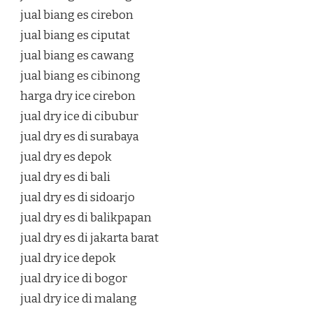
jual biang es cirebon
jual biang es ciputat
jual biang es cawang
jual biang es cibinong
harga dry ice cirebon
jual dry ice di cibubur
jual dry es di surabaya
jual dry es depok
jual dry es di bali
jual dry es di sidoarjo
jual dry es di balikpapan
jual dry es di jakarta barat
jual dry ice depok
jual dry ice di bogor
jual dry ice di malang