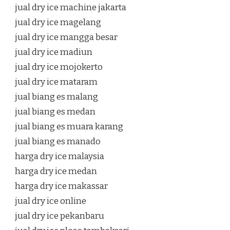
jual dry ice machine jakarta
jual dry ice magelang
jual dry ice mangga besar
jual dry ice madiun
jual dry ice mojokerto
jual dry ice mataram
jual biang es malang
jual biang es medan
jual biang es muara karang
jual biang es manado
harga dry ice malaysia
harga dry ice medan
harga dry ice makassar
jual dry ice online
jual dry ice pekanbaru