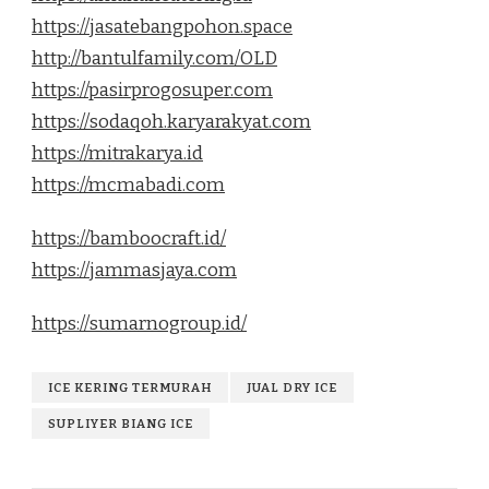
https://jasatebangpohon.space
http://bantulfamily.com/OLD
https://pasirprogosuper.com
https://sodaqoh.karyarakyat.com
https://mitrakarya.id
https://mcmabadi.com
https://bamboocraft.id/
https://jammasjaya.com
https://sumarnogroup.id/
ICE KERING TERMURAH
JUAL DRY ICE
SUPLIYER BIANG ICE