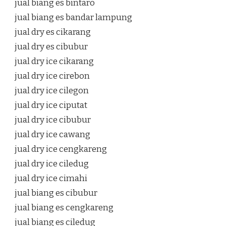
jual biang es bintaro
jual biang es bandar lampung
jual dry es cikarang
jual dry es cibubur
jual dry ice cikarang
jual dry ice cirebon
jual dry ice cilegon
jual dry ice ciputat
jual dry ice cibubur
jual dry ice cawang
jual dry ice cengkareng
jual dry ice ciledug
jual dry ice cimahi
jual biang es cibubur
jual biang es cengkareng
jual biang es ciledug