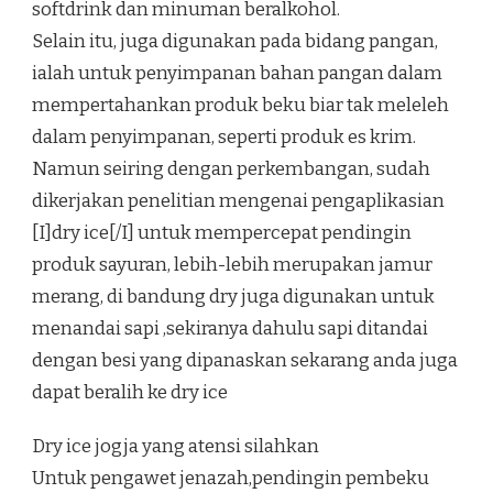
softdrink dan minuman beralkohol.
Selain itu, juga digunakan pada bidang pangan,
ialah untuk penyimpanan bahan pangan dalam
mempertahankan produk beku biar tak meleleh
dalam penyimpanan, seperti produk es krim.
Namun seiring dengan perkembangan, sudah
dikerjakan penelitian mengenai pengaplikasian
[I]dry ice[/I] untuk mempercepat pendingin
produk sayuran, lebih-lebih merupakan jamur
merang, di bandung dry juga digunakan untuk
menandai sapi ,sekiranya dahulu sapi ditandai
dengan besi yang dipanaskan sekarang anda juga
dapat beralih ke dry ice
Dry ice jogja yang atensi silahkan
Untuk pengawet jenazah,pendingin pembeku