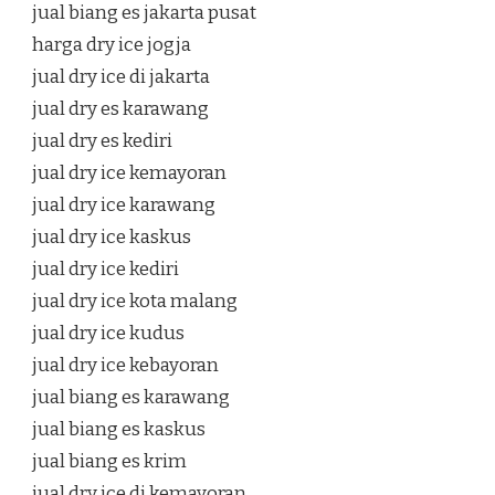
jual biang es jakarta pusat
harga dry ice jogja
jual dry ice di jakarta
jual dry es karawang
jual dry es kediri
jual dry ice kemayoran
jual dry ice karawang
jual dry ice kaskus
jual dry ice kediri
jual dry ice kota malang
jual dry ice kudus
jual dry ice kebayoran
jual biang es karawang
jual biang es kaskus
jual biang es krim
jual dry ice di kemayoran