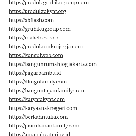
https://produk.grubikugroup.com
https://produkrakyat.org
https://sbflash.com
https://grubikugroup.com
https://maketees.co.id
https://produkumkmjogja.com
https://konsulweb.com
https://bangunrumahjogjakarta.com
https://pagarbambu.id
https://dlingofamily.com
https://banguntapanfamily.com
https://karyarakyat.com
https://karyaanaknegeri.com
https://berkahmulia.com
https://prambananfamily.com
https://amanahcatering.id