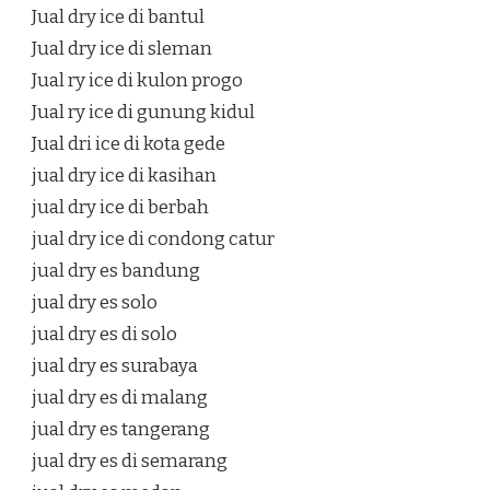
Jual dry ice di bantul
Jual dry ice di sleman
Jual ry ice di kulon progo
Jual ry ice di gunung kidul
Jual dri ice di kota gede
jual dry ice di kasihan
jual dry ice di berbah
jual dry ice di condong catur
jual dry es bandung
jual dry es solo
jual dry es di solo
jual dry es surabaya
jual dry es di malang
jual dry es tangerang
jual dry es di semarang