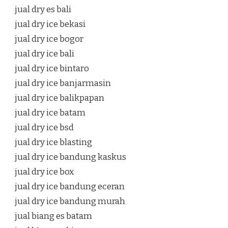
jual dry es bali
jual dry ice bekasi
jual dry ice bogor
jual dry ice bali
jual dry ice bintaro
jual dry ice banjarmasin
jual dry ice balikpapan
jual dry ice batam
jual dry ice bsd
jual dry ice blasting
jual dry ice bandung kaskus
jual dry ice box
jual dry ice bandung eceran
jual dry ice bandung murah
jual biang es batam