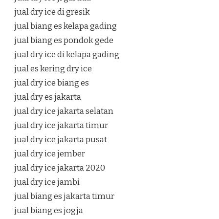
jual dry ice di gresik
jual biang es kelapa gading
jual biang es pondok gede
jual dry ice di kelapa gading
jual es kering dry ice
jual dry ice biang es
jual dry es jakarta
jual dry ice jakarta selatan
jual dry ice jakarta timur
jual dry ice jakarta pusat
jual dry ice jember
jual dry ice jakarta 2020
jual dry ice jambi
jual biang es jakarta timur
jual biang es jogja