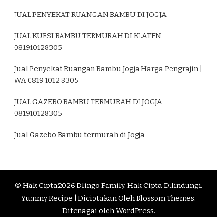
JUAL PENYEKAT RUANGAN BAMBU DI JOGJA
JUAL KURSI BAMBU TERMURAH DI KLATEN
081910128305
Jual Penyekat Ruangan Bambu Jogja Harga Pengrajin |
WA 0819 1012 8305
JUAL GAZEBO BAMBU TERMURAH DI JOGJA
081910128305
Jual Gazebo Bambu termurah di Jogja
© Hak Cipta2026
Dlingo Family
. Hak Cipta Dilindungi.
Yummy Recipe | Diciptakan Oleh
Blossom Themes
.
Ditenagai oleh
WordPress
.