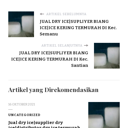
ARTIKEL SEBELUMNYA
JUAL DRY ICE|SUPLIYER BIANG
ICE|ICE KERING TERMURAH DI Kec.
Semanu
ARTIKEL SELANJUTNYA
JUAL DRY ICE|SUPLIYER BIANG
ICE|ICE KERING TERMURAH DI Kec.
Santian
Artikel yang Direkomendasikan
16 OKTOBER 2021
UNCATEGORIZED
Jual dry ice|supplier dry
ice|distributor dry ice termurah