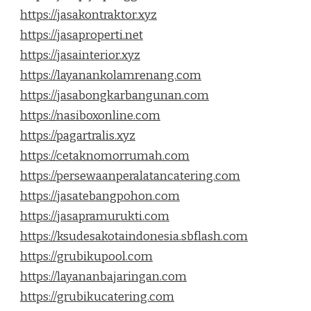
https://jasakontraktor.xyz
https://jasaproperti.net
https://jasainterior.xyz
https://layanankolamrenang.com
https://jasabongkarbangunan.com
https://nasiboxonline.com
https://pagartralis.xyz
https://cetaknomorrumah.com
https://persewaanperalatancatering.com
https://jasatebangpohon.com
https://jasapramurukti.com
https://ksudesakotaindonesia.sbflash.com
https://grubikupool.com
https://layananbajaringan.com
https://grubikucatering.com