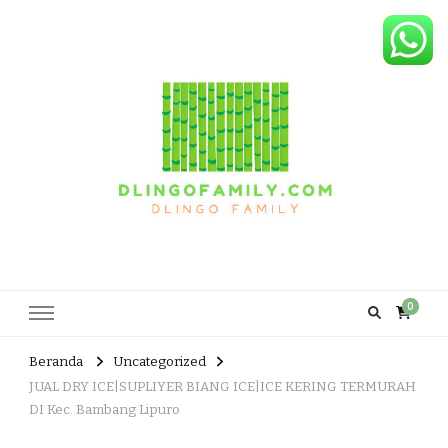
Dlingo Family
Pemasar Dan Produsen Produk Rakyat Dlingo Bantul Yogyakarta
0
Beranda
Uncategorized
JUAL DRY ICE|SUPLIYER BIANG ICE|ICE KERING TERMURAH
DI Kec. Bambang Lipuro