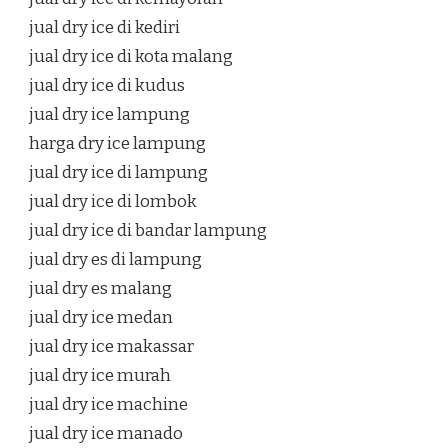
jual dry ice di kediri
jual dry ice di kota malang
jual dry ice di kudus
jual dry ice lampung
harga dry ice lampung
jual dry ice di lampung
jual dry ice di lombok
jual dry ice di bandar lampung
jual dry es di lampung
jual dry es malang
jual dry ice medan
jual dry ice makassar
jual dry ice murah
jual dry ice machine
jual dry ice manado