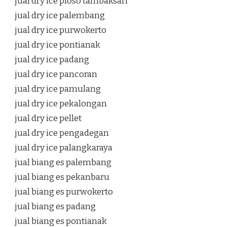
jual dry ice ploso tambaksari
jual dry ice palembang
jual dry ice purwokerto
jual dry ice pontianak
jual dry ice padang
jual dry ice pancoran
jual dry ice pamulang
jual dry ice pekalongan
jual dry ice pellet
jual dry ice pengadegan
jual dry ice palangkaraya
jual biang es palembang
jual biang es pekanbaru
jual biang es purwokerto
jual biang es padang
jual biang es pontianak