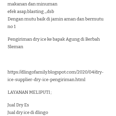
makanan dan minuman
efek asap,blasting ,,,dsb
Dengan mutu baik di jamin aman dan bermutu
no 1
Pengiriman dry ice ke bapak Agung di Berbah
Sleman
https://dlingofamily.blogspot.com/2020/04/dry-
ice-supplier-dry-ice-pengiriman.html
LAYANAN MELIPUTI ;
Jual Dry Es
Jual dry ice di dlingo