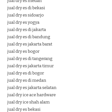
jual dry es medan
jual dry es di bekasi
jual dry es sidoarjo
jual dry es yogya
jual dry es di jakarta
jual dry es di bandung
jual dry es jakarta barat
jual dry es bogor
jual dry es di tangerang
jual dry es jakarta timur
jual dry es di bogor
jual dry es di medan
jual dry es jakarta selatan
jual dry ice ace hardware
jual dry ice shah alam
jual dry es bekasi