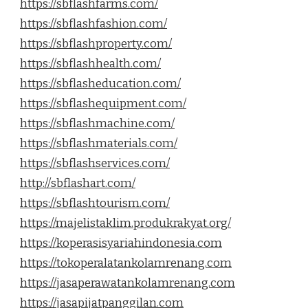
https://sbflashfarms.com/
https://sbflashfashion.com/
https://sbflashproperty.com/
https://sbflashhealth.com/
https://sbflasheducation.com/
https://sbflashequipment.com/
https://sbflashmachine.com/
https://sbflashmaterials.com/
https://sbflashservices.com/
http://sbflashart.com/
https://sbflashtourism.com/
https://majelistaklim.produkrakyat.org/
https://koperasisyariahindonesia.com
https://tokoperalatankolamrenang.com
https://jasaperawatankolamrenang.com
https://jasapijatpanggilan.com