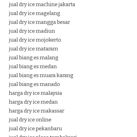
jual dry ice machine jakarta
jual dry ice magelang
jual dry ice mangga besar
jual dry ice madiun
jual dry ice mojokerto
jual dry ice mataram
jual biang es malang
jual biang es medan
jual biang es muara karang
jual biang es manado
harga dry ice malaysia
harga dry ice medan
harga dry ice makassar
jual dry ice online
jual dry ice pekanbaru