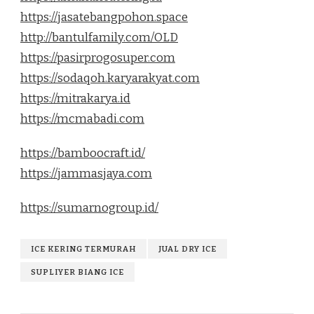
https://jasatebangpohon.space
http://bantulfamily.com/OLD
https://pasirprogosuper.com
https://sodaqoh.karyarakyat.com
https://mitrakarya.id
https://mcmabadi.com
https://bamboocraft.id/
https://jammasjaya.com
https://sumarnogroup.id/
ICE KERING TERMURAH
JUAL DRY ICE
SUPLIYER BIANG ICE