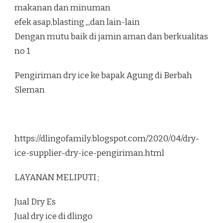
makanan dan minuman
efek asap,blasting ,,,dan lain-lain
Dengan mutu baik di jamin aman dan berkualitas
no 1
Pengiriman dry ice ke bapak Agung di Berbah
Sleman
https://dlingofamily.blogspot.com/2020/04/dry-
ice-supplier-dry-ice-pengiriman.html
LAYANAN MELIPUTI ;
Jual Dry Es
Jual dry ice di dlingo