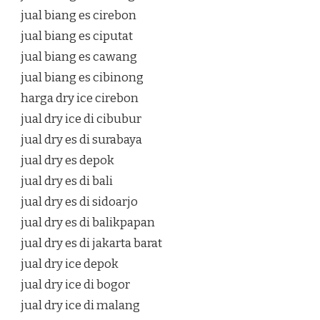
jual biang es cirebon
jual biang es ciputat
jual biang es cawang
jual biang es cibinong
harga dry ice cirebon
jual dry ice di cibubur
jual dry es di surabaya
jual dry es depok
jual dry es di bali
jual dry es di sidoarjo
jual dry es di balikpapan
jual dry es di jakarta barat
jual dry ice depok
jual dry ice di bogor
jual dry ice di malang