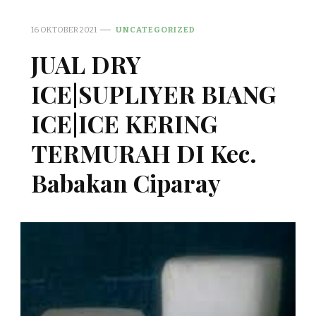
16 OKTOBER 2021
UNCATEGORIZED
JUAL DRY
ICE|SUPLIYER BIANG
ICE|ICE KERING
TERMURAH DI Kec.
Babakan Ciparay