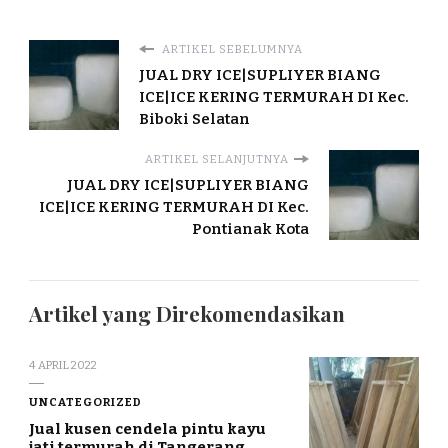
ARTIKEL SEBELUMNYA
JUAL DRY ICE|SUPLIYER BIANG
ICE|ICE KERING TERMURAH DI Kec.
Biboki Selatan
ARTIKEL SELANJUTNYA
JUAL DRY ICE|SUPLIYER BIANG
ICE|ICE KERING TERMURAH DI Kec.
Pontianak Kota
Artikel yang Direkomendasikan
4 APRIL 2022
UNCATEGORIZED
Jual kusen cendela pintu kayu
jati termurah di Tangerang