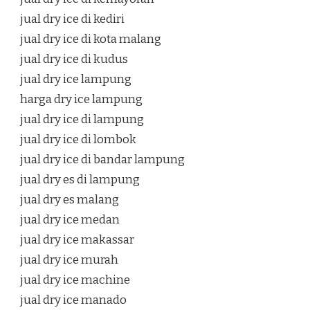
jual dry ice di kediri
jual dry ice di kota malang
jual dry ice di kudus
jual dry ice lampung
harga dry ice lampung
jual dry ice di lampung
jual dry ice di lombok
jual dry ice di bandar lampung
jual dry es di lampung
jual dry es malang
jual dry ice medan
jual dry ice makassar
jual dry ice murah
jual dry ice machine
jual dry ice manado