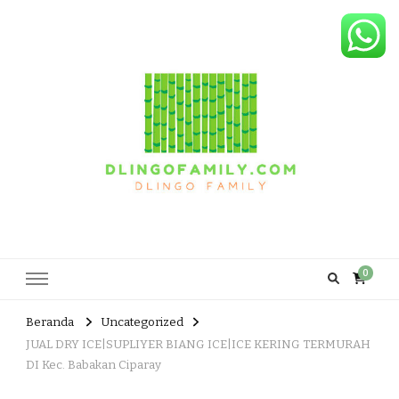
Dlingo Family
Pemasar Dan Produsen Produk Rakyat Dlingo Bantul Yogyakarta
0
Beranda
Uncategorized
JUAL DRY ICE|SUPLIYER BIANG ICE|ICE KERING TERMURAH
DI Kec. Babakan Ciparay