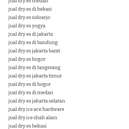
jual dry es medan
jual dry es di bekasi
jual dry es sidoarjo
jual dry es yogya
jual dry es di jakarta
jual dry es di bandung
jual dry es jakarta barat
jual dry es bogor
jual dry es di tangerang
jual dry es jakarta timur
jual dry es di bogor
jual dry es di medan
jual dry es jakarta selatan
jual dry ice ace hardware
jual dry ice shah alam
jual dry es bekasi