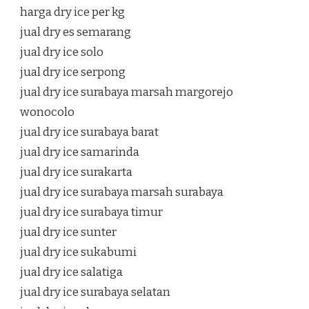
harga dry ice per kg
jual dry es semarang
jual dry ice solo
jual dry ice serpong
jual dry ice surabaya marsah margorejo
wonocolo
jual dry ice surabaya barat
jual dry ice samarinda
jual dry ice surakarta
jual dry ice surabaya marsah surabaya
jual dry ice surabaya timur
jual dry ice sunter
jual dry ice sukabumi
jual dry ice salatiga
jual dry ice surabaya selatan