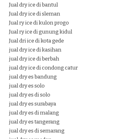
Jual dry ice di bantul
Jual dry ice di sleman
Jual ry ice di kulon progo
Jual ry ice di gunung kidul
Jual dri ice di kota gede
jual dry ice di kasihan
jual dry ice di berbah
jual dry ice di condong catur
jual dry es bandung
jual dry es solo
jual dry es di solo
jual dry es surabaya
jual dry es di malang
jual dry es tangerang
jual dry es di semarang