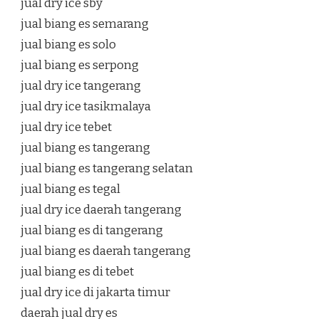
jual dry ice sby
jual biang es semarang
jual biang es solo
jual biang es serpong
jual dry ice tangerang
jual dry ice tasikmalaya
jual dry ice tebet
jual biang es tangerang
jual biang es tangerang selatan
jual biang es tegal
jual dry ice daerah tangerang
jual biang es di tangerang
jual biang es daerah tangerang
jual biang es di tebet
jual dry ice di jakarta timur
daerah jual dry es