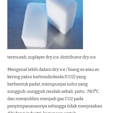
termurah, suplayer dry ice, distributor dry ice.
Mengenal lebih dalam dry ice / biang es atau es
kering yakni karbondioksida (CO2) yang
berbentuk padat, mempunyai suhu yang
sungguh-sungguh rendah sekali, yaitu -78,5⁰C,
dan menyublim menjadi gas CO2 pada
penyimpananannya sehingga tidak menyisakan