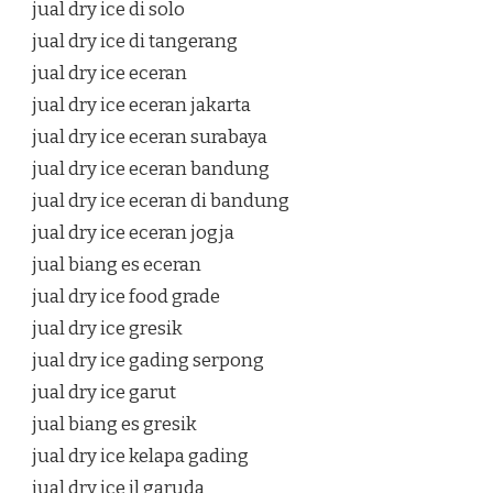
jual dry ice di solo
jual dry ice di tangerang
jual dry ice eceran
jual dry ice eceran jakarta
jual dry ice eceran surabaya
jual dry ice eceran bandung
jual dry ice eceran di bandung
jual dry ice eceran jogja
jual biang es eceran
jual dry ice food grade
jual dry ice gresik
jual dry ice gading serpong
jual dry ice garut
jual biang es gresik
jual dry ice kelapa gading
jual dry ice jl garuda