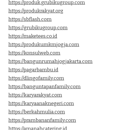
https://produk.grubikugroup.com
https://produkrakyat.org
https://sbflash.com
https://grubikugroup.com
https://maketees.co.id
https://produkumkmjogja.com
https://konsulweb.com
https://bangunrumahjogjakarta.com
https://pagarbambu.id
https://dlingofamily.com
https://banguntapanfamily.com
https://karyarakyat.com
https://karyaanaknegeri.com
https://berkahmulia.com
https://prambananfamily.com
https://amanahcatering.id