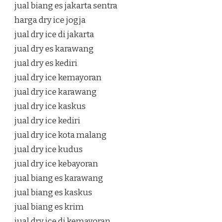
jual biang es jakarta sentra
harga dry ice jogja
jual dry ice di jakarta
jual dry es karawang
jual dry es kediri
jual dry ice kemayoran
jual dry ice karawang
jual dry ice kaskus
jual dry ice kediri
jual dry ice kota malang
jual dry ice kudus
jual dry ice kebayoran
jual biang es karawang
jual biang es kaskus
jual biang es krim
jual dry ice di kemayoran