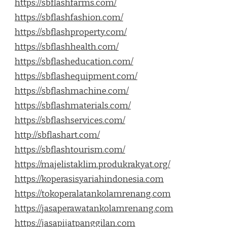
https://sbflashfarms.com/
https://sbflashfashion.com/
https://sbflashproperty.com/
https://sbflashhealth.com/
https://sbflasheducation.com/
https://sbflashequipment.com/
https://sbflashmachine.com/
https://sbflashmaterials.com/
https://sbflashservices.com/
http://sbflashart.com/
https://sbflashtourism.com/
https://majelistaklim.produkrakyat.org/
https://koperasisyariahindonesia.com
https://tokoperalatankolamrenang.com
https://jasaperawatankolamrenang.com
https://jasapijatpanggilan.com