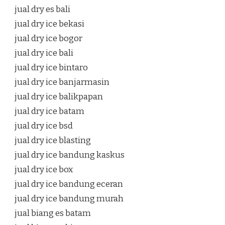
jual dry es bali
jual dry ice bekasi
jual dry ice bogor
jual dry ice bali
jual dry ice bintaro
jual dry ice banjarmasin
jual dry ice balikpapan
jual dry ice batam
jual dry ice bsd
jual dry ice blasting
jual dry ice bandung kaskus
jual dry ice box
jual dry ice bandung eceran
jual dry ice bandung murah
jual biang es batam