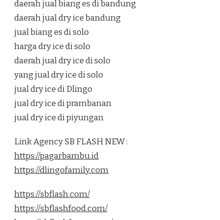
daerah jual biang es di bandung
daerah jual dry ice bandung
jual biang es di solo
harga dry ice di solo
daerah jual dry ice di solo
yang jual dry ice di solo
jual dry ice di Dlingo
jual dry ice di prambanan
jual dry ice di piyungan
Link Agency SB FLASH NEW :
https://pagarbambu.id
https://dlingofamily.com
https://sbflash.com/
https://sbflashfood.com/