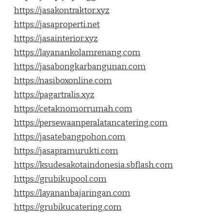
https://jasakontraktor.xyz
https://jasaproperti.net
https://jasainterior.xyz
https://layanankolamrenang.com
https://jasabongkarbangunan.com
https://nasiboxonline.com
https://pagartralis.xyz
https://cetaknomorrumah.com
https://persewaanperalatancatering.com
https://jasatebangpohon.com
https://jasapramurukti.com
https://ksudesakotaindonesia.sbflash.com
https://grubikupool.com
https://layananbajaringan.com
https://grubikucatering.com