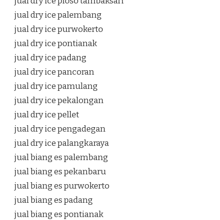
jual dry ice ploso tambaksari
jual dry ice palembang
jual dry ice purwokerto
jual dry ice pontianak
jual dry ice padang
jual dry ice pancoran
jual dry ice pamulang
jual dry ice pekalongan
jual dry ice pellet
jual dry ice pengadegan
jual dry ice palangkaraya
jual biang es palembang
jual biang es pekanbaru
jual biang es purwokerto
jual biang es padang
jual biang es pontianak