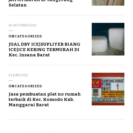
Selatan
16 OKTOBER 2021
UNCATEGORIZED
JUAL DRY ICE|SUPLIYER BIANG
ICE|ICE KERING TERMURAH DI
Kec. Insana Barat
24 JUNI 2022
UNCATEGORIZED
Jasa pembuatan plat no rumah
terbaik di Kec. Komodo Kab.
Manggarai Barat