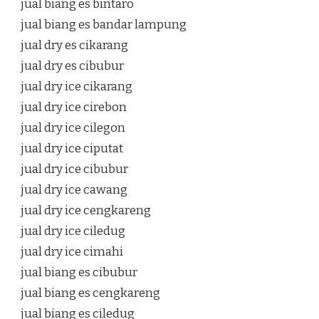
jual biang es bintaro
jual biang es bandar lampung
jual dry es cikarang
jual dry es cibubur
jual dry ice cikarang
jual dry ice cirebon
jual dry ice cilegon
jual dry ice ciputat
jual dry ice cibubur
jual dry ice cawang
jual dry ice cengkareng
jual dry ice ciledug
jual dry ice cimahi
jual biang es cibubur
jual biang es cengkareng
jual biang es ciledug