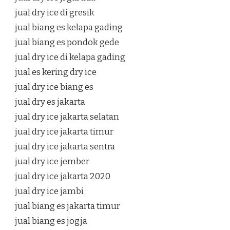
jual dry ice di gresik
jual biang es kelapa gading
jual biang es pondok gede
jual dry ice di kelapa gading
jual es kering dry ice
jual dry ice biang es
jual dry es jakarta
jual dry ice jakarta selatan
jual dry ice jakarta timur
jual dry ice jakarta sentra
jual dry ice jember
jual dry ice jakarta 2020
jual dry ice jambi
jual biang es jakarta timur
jual biang es jogja