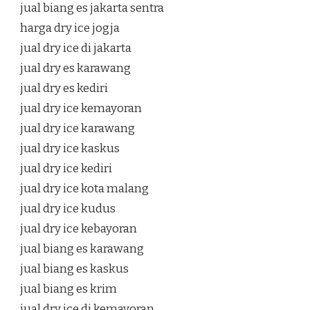
jual biang es jakarta sentra
harga dry ice jogja
jual dry ice di jakarta
jual dry es karawang
jual dry es kediri
jual dry ice kemayoran
jual dry ice karawang
jual dry ice kaskus
jual dry ice kediri
jual dry ice kota malang
jual dry ice kudus
jual dry ice kebayoran
jual biang es karawang
jual biang es kaskus
jual biang es krim
jual dry ice di kemayoran