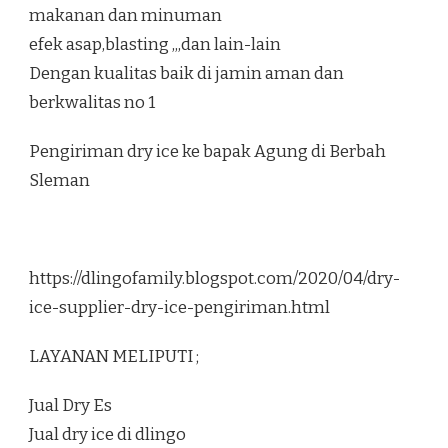
makanan dan minuman
efek asap,blasting ,,,dan lain-lain
Dengan kualitas baik di jamin aman dan
berkwalitas no 1
Pengiriman dry ice ke bapak Agung di Berbah
Sleman
https://dlingofamily.blogspot.com/2020/04/dry-
ice-supplier-dry-ice-pengiriman.html
LAYANAN MELIPUTI ;
Jual Dry Es
Jual dry ice di dlingo