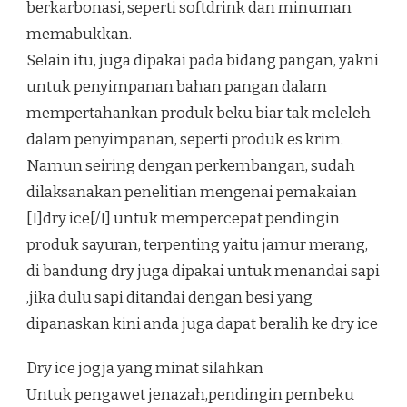
berkarbonasi, seperti softdrink dan minuman
memabukkan.
Selain itu, juga dipakai pada bidang pangan, yakni
untuk penyimpanan bahan pangan dalam
mempertahankan produk beku biar tak meleleh
dalam penyimpanan, seperti produk es krim.
Namun seiring dengan perkembangan, sudah
dilaksanakan penelitian mengenai pemakaian
[I]dry ice[/I] untuk mempercepat pendingin
produk sayuran, terpenting yaitu jamur merang,
di bandung dry juga dipakai untuk menandai sapi
,jika dulu sapi ditandai dengan besi yang
dipanaskan kini anda juga dapat beralih ke dry ice
Dry ice jogja yang minat silahkan
Untuk pengawet jenazah,pendingin pembeku