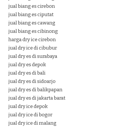
jual biang es cirebon
jual biang es ciputat
jual biang es cawang
jual biang es cibinong
harga dry ice cirebon
jual dry ice di cibubur
jual dry es di surabaya
jual dry es depok
jual dry es di bali
jual dry es di sidoarjo
jual dry es di balikpapan
jual dry es di jakarta barat
jual dry ice depok
jual dry ice di bogor
jual dry ice di malang