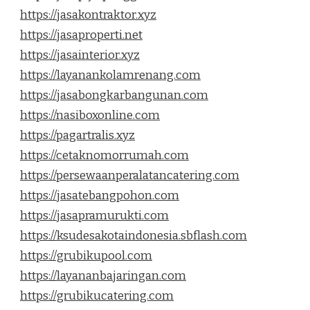
https://jasakontraktor.xyz
https://jasaproperti.net
https://jasainterior.xyz
https://layanankolamrenang.com
https://jasabongkarbangunan.com
https://nasiboxonline.com
https://pagartralis.xyz
https://cetaknomorrumah.com
https://persewaanperalatancatering.com
https://jasatebangpohon.com
https://jasapramurukti.com
https://ksudesakotaindonesia.sbflash.com
https://grubikupool.com
https://layananbajaringan.com
https://grubikucatering.com