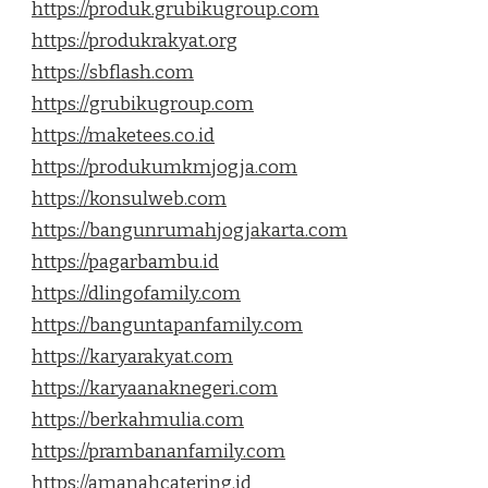
https://produk.grubikugroup.com
https://produkrakyat.org
https://sbflash.com
https://grubikugroup.com
https://maketees.co.id
https://produkumkmjogja.com
https://konsulweb.com
https://bangunrumahjogjakarta.com
https://pagarbambu.id
https://dlingofamily.com
https://banguntapanfamily.com
https://karyarakyat.com
https://karyaanaknegeri.com
https://berkahmulia.com
https://prambananfamily.com
https://amanahcatering.id