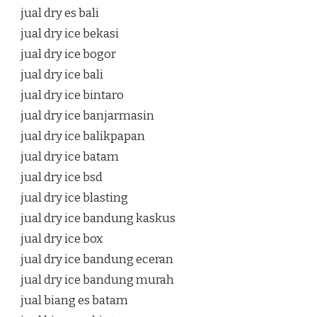
jual dry es bali
jual dry ice bekasi
jual dry ice bogor
jual dry ice bali
jual dry ice bintaro
jual dry ice banjarmasin
jual dry ice balikpapan
jual dry ice batam
jual dry ice bsd
jual dry ice blasting
jual dry ice bandung kaskus
jual dry ice box
jual dry ice bandung eceran
jual dry ice bandung murah
jual biang es batam