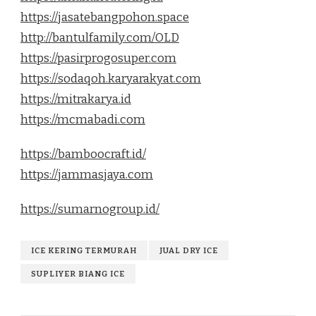
https://jasatebangpohon.space
http://bantulfamily.com/OLD
https://pasirprogosuper.com
https://sodaqoh.karyarakyat.com
https://mitrakarya.id
https://mcmabadi.com
https://bamboocraft.id/
https://jammasjaya.com
https://sumarnogroup.id/
ICE KERING TERMURAH
JUAL DRY ICE
SUPLIYER BIANG ICE