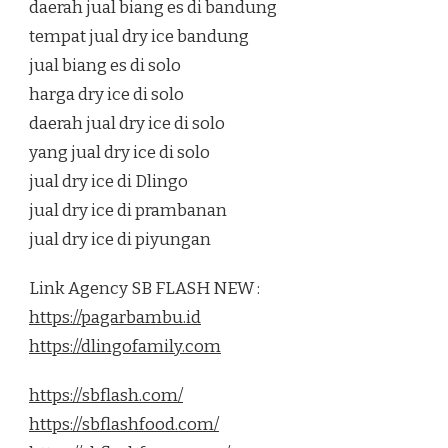
daerah jual biang es di bandung
tempat jual dry ice bandung
jual biang es di solo
harga dry ice di solo
daerah jual dry ice di solo
yang jual dry ice di solo
jual dry ice di Dlingo
jual dry ice di prambanan
jual dry ice di piyungan
Link Agency SB FLASH NEW :
https://pagarbambu.id
https://dlingofamily.com
https://sbflash.com/
https://sbflashfood.com/