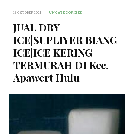
16 OKTOBER 2021
UNCATEGORIZED
JUAL DRY
ICE|SUPLIYER BIANG
ICE|ICE KERING
TERMURAH DI Kec.
Apawert Hulu