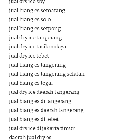
jual dry ice sby
jual biang es semarang
jual biang es solo
jual biang es serpong
jual dry ice tangerang
jual dry ice tasikmalaya
jual dry ice tebet
jual biang es tangerang
jual biang es tangerang selatan
jual biang es tegal
jual dry ice daerah tangerang
jual biang es di tangerang
jual biang es daerah tangerang
jual biang es di tebet
jual dry ice di jakarta timur
daerah jual dry es