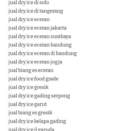
jual dry ice di solo
jual dry ice di tangerang
jual dry ice eceran
jual dry ice eceran jakarta
jual dry ice eceran surabaya
jual dry ice eceran bandung
jual dry ice eceran di bandung
jual dry ice eceran jogja
jual biang es eceran
jual dry ice food grade
jual dry ice gresik
jual dry ice gading serpong
jual dry ice garut
jual biang es gresik
jual dry ice kelapa gading
jual dry ice jl garuda