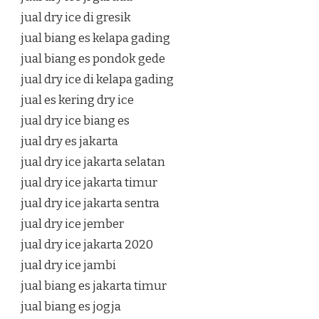
jual dry ice di gresik
jual biang es kelapa gading
jual biang es pondok gede
jual dry ice di kelapa gading
jual es kering dry ice
jual dry ice biang es
jual dry es jakarta
jual dry ice jakarta selatan
jual dry ice jakarta timur
jual dry ice jakarta sentra
jual dry ice jember
jual dry ice jakarta 2020
jual dry ice jambi
jual biang es jakarta timur
jual biang es jogja