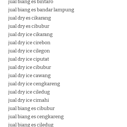
jual biang es bintaro
jual biang es bandar lampung
jual dry es cikarang
jual dry es cibubur
jual dry ice cikarang
jual dry ice cirebon
jual dry ice cilegon
jual dry ice ciputat
jual dry ice cibubur
jual dry ice cawang
jual dry ice cengkareng
jual dry ice ciledug
jual dry ice cimahi
jual biang es cibubur
jual biang es cengkareng
jual biang es ciledug