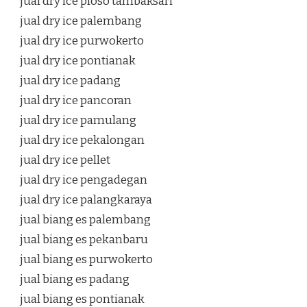
jual dry ice ploso tambaksari
jual dry ice palembang
jual dry ice purwokerto
jual dry ice pontianak
jual dry ice padang
jual dry ice pancoran
jual dry ice pamulang
jual dry ice pekalongan
jual dry ice pellet
jual dry ice pengadegan
jual dry ice palangkaraya
jual biang es palembang
jual biang es pekanbaru
jual biang es purwokerto
jual biang es padang
jual biang es pontianak