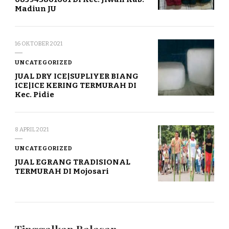
Madiun JU
16 OKTOBER 2021
UNCATEGORIZED
JUAL DRY ICE|SUPLIYER BIANG
ICE|ICE KERING TERMURAH DI
Kec. Pidie
8 APRIL 2021
UNCATEGORIZED
JUAL EGRANG TRADISIONAL
TERMURAH DI Mojosari