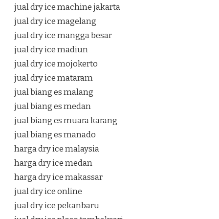
jual dry ice machine jakarta
jual dry ice magelang
jual dry ice mangga besar
jual dry ice madiun
jual dry ice mojokerto
jual dry ice mataram
jual biang es malang
jual biang es medan
jual biang es muara karang
jual biang es manado
harga dry ice malaysia
harga dry ice medan
harga dry ice makassar
jual dry ice online
jual dry ice pekanbaru