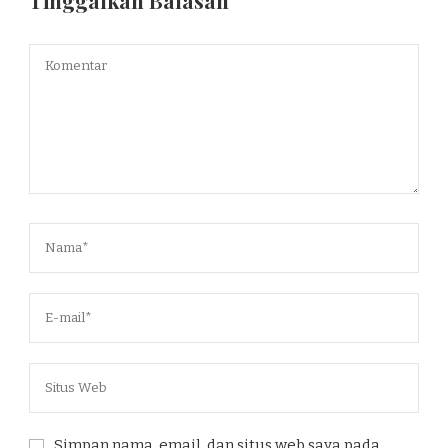
Tinggalkan Balasan
Simpan nama, email, dan situs web saya pada