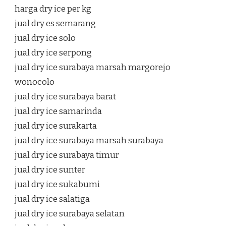
harga dry ice per kg
jual dry es semarang
jual dry ice solo
jual dry ice serpong
jual dry ice surabaya marsah margorejo
wonocolo
jual dry ice surabaya barat
jual dry ice samarinda
jual dry ice surakarta
jual dry ice surabaya marsah surabaya
jual dry ice surabaya timur
jual dry ice sunter
jual dry ice sukabumi
jual dry ice salatiga
jual dry ice surabaya selatan