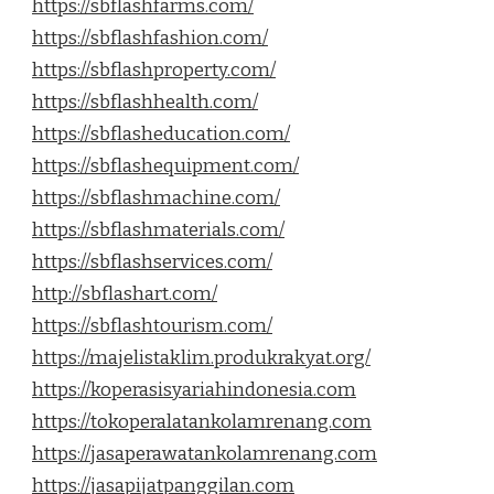
https://sbflashfarms.com/
https://sbflashfashion.com/
https://sbflashproperty.com/
https://sbflashhealth.com/
https://sbflasheducation.com/
https://sbflashequipment.com/
https://sbflashmachine.com/
https://sbflashmaterials.com/
https://sbflashservices.com/
http://sbflashart.com/
https://sbflashtourism.com/
https://majelistaklim.produkrakyat.org/
https://koperasisyariahindonesia.com
https://tokoperalatankolamrenang.com
https://jasaperawatankolamrenang.com
https://jasapijatpanggilan.com