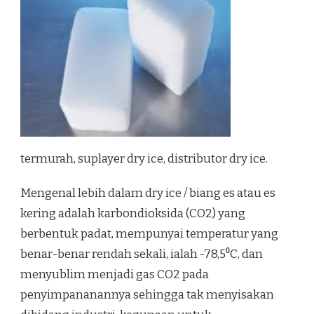
termurah, suplayer dry ice, distributor dry ice.
Mengenal lebih dalam dry ice / biang es atau es
kering adalah karbondioksida (CO2) yang
berbentuk padat, mempunyai temperatur yang
benar-benar rendah sekali, ialah -78,5⁰C, dan
menyublim menjadi gas CO2 pada
penyimpananannya sehingga tak menyisakan