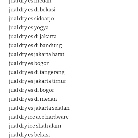
jual dry es medan
jual dry es di bekasi
jual dry es sidoarjo
jual dry es yogya
jual dry es di jakarta
jual dry es di bandung
jual dry es jakarta barat
jual dry es bogor
jual dry es di tangerang
jual dry es jakarta timur
jual dry es di bogor
jual dry es di medan
jual dry es jakarta selatan
jual dry ice ace hardware
jual dry ice shah alam
jual dry es bekasi