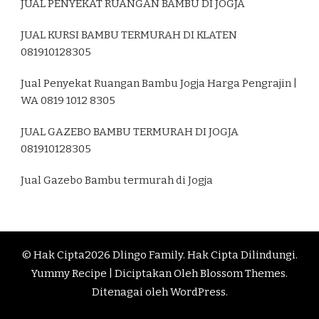
JUAL PENYEKAT RUANGAN BAMBU DI JOGJA
JUAL KURSI BAMBU TERMURAH DI KLATEN
081910128305
Jual Penyekat Ruangan Bambu Jogja Harga Pengrajin |
WA 0819 1012 8305
JUAL GAZEBO BAMBU TERMURAH DI JOGJA
081910128305
Jual Gazebo Bambu termurah di Jogja
© Hak Cipta2026
Dlingo Family
. Hak Cipta Dilindungi.
Yummy Recipe | Diciptakan Oleh
Blossom Themes
.
Ditenagai oleh
WordPress
.