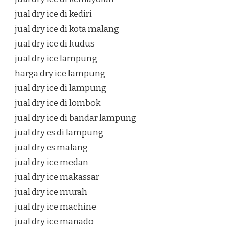
jual dry ice di kediri
jual dry ice di kota malang
jual dry ice di kudus
jual dry ice lampung
harga dry ice lampung
jual dry ice di lampung
jual dry ice di lombok
jual dry ice di bandar lampung
jual dry es di lampung
jual dry es malang
jual dry ice medan
jual dry ice makassar
jual dry ice murah
jual dry ice machine
jual dry ice manado