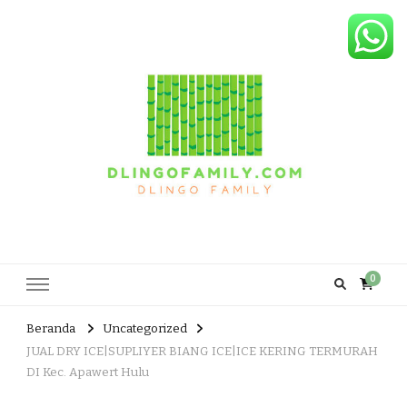
Dlingo Family
Pemasar Dan Produsen Produk Rakyat Dlingo Bantul Yogyakarta
0
Beranda
Uncategorized
JUAL DRY ICE|SUPLIYER BIANG ICE|ICE KERING TERMURAH
DI Kec. Apawert Hulu