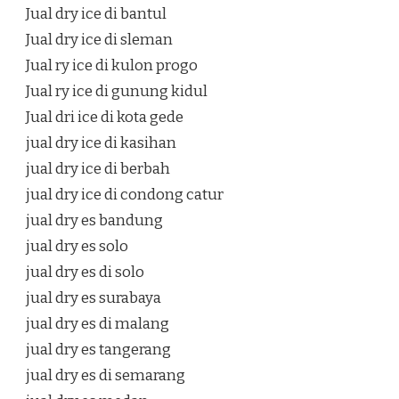
Jual dry ice di bantul
Jual dry ice di sleman
Jual ry ice di kulon progo
Jual ry ice di gunung kidul
Jual dri ice di kota gede
jual dry ice di kasihan
jual dry ice di berbah
jual dry ice di condong catur
jual dry es bandung
jual dry es solo
jual dry es di solo
jual dry es surabaya
jual dry es di malang
jual dry es tangerang
jual dry es di semarang