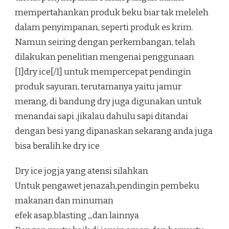
mempertahankan produk beku biar tak meleleh
dalam penyimpanan, seperti produk es krim.
Namun seiring dengan perkembangan, telah
dilakukan penelitian mengenai penggunaan
[I]dry ice[/I] untuk mempercepat pendingin
produk sayuran, terutamanya yaitu jamur
merang, di bandung dry juga digunakan untuk
menandai sapi ,jikalau dahulu sapi ditandai
dengan besi yang dipanaskan sekarang anda juga
bisa beralih ke dry ice
Dry ice jogja yang atensi silahkan
Untuk pengawet jenazah,pendingin pembeku
makanan dan minuman
efek asap,blasting ,,,dan lainnya