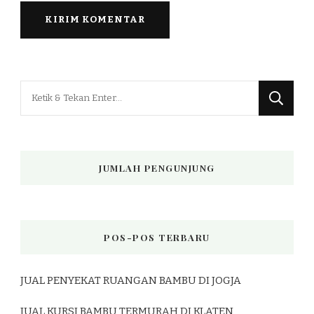
Mencari
Sesuatu?
JUMLAH PENGUNJUNG
POS-POS TERBARU
JUAL PENYEKAT RUANGAN BAMBU DI JOGJA
JUAL KURSI BAMBU TERMURAH DI KLATEN