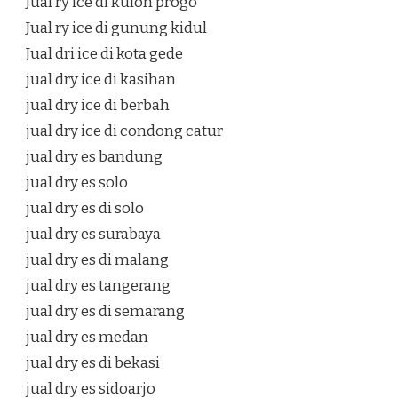
Jual ry ice di kulon progo
Jual ry ice di gunung kidul
Jual dri ice di kota gede
jual dry ice di kasihan
jual dry ice di berbah
jual dry ice di condong catur
jual dry es bandung
jual dry es solo
jual dry es di solo
jual dry es surabaya
jual dry es di malang
jual dry es tangerang
jual dry es di semarang
jual dry es medan
jual dry es di bekasi
jual dry es sidoarjo