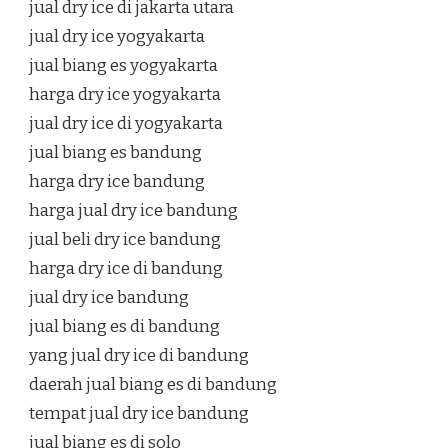
jual dry ice di jakarta utara
jual dry ice yogyakarta
jual biang es yogyakarta
harga dry ice yogyakarta
jual dry ice di yogyakarta
jual biang es bandung
harga dry ice bandung
harga jual dry ice bandung
jual beli dry ice bandung
harga dry ice di bandung
jual dry ice bandung
jual biang es di bandung
yang jual dry ice di bandung
daerah jual biang es di bandung
tempat jual dry ice bandung
jual biang es di solo