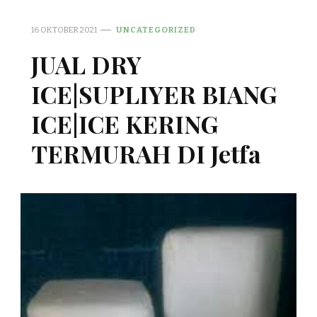
16 OKTOBER 2021
UNCATEGORIZED
JUAL DRY
ICE|SUPLIYER BIANG
ICE|ICE KERING
TERMURAH DI Jetfa