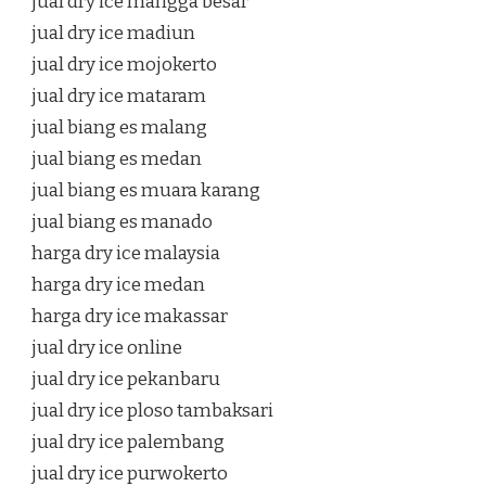
jual dry ice mangga besar
jual dry ice madiun
jual dry ice mojokerto
jual dry ice mataram
jual biang es malang
jual biang es medan
jual biang es muara karang
jual biang es manado
harga dry ice malaysia
harga dry ice medan
harga dry ice makassar
jual dry ice online
jual dry ice pekanbaru
jual dry ice ploso tambaksari
jual dry ice palembang
jual dry ice purwokerto