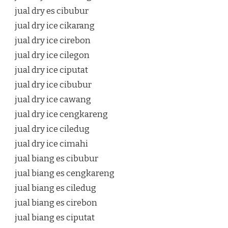
jual dry es cibubur
jual dry ice cikarang
jual dry ice cirebon
jual dry ice cilegon
jual dry ice ciputat
jual dry ice cibubur
jual dry ice cawang
jual dry ice cengkareng
jual dry ice ciledug
jual dry ice cimahi
jual biang es cibubur
jual biang es cengkareng
jual biang es ciledug
jual biang es cirebon
jual biang es ciputat