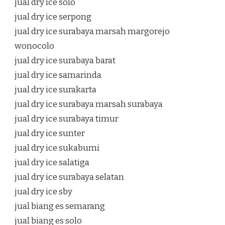
jual dry ice solo
jual dry ice serpong
jual dry ice surabaya marsah margorejo
wonocolo
jual dry ice surabaya barat
jual dry ice samarinda
jual dry ice surakarta
jual dry ice surabaya marsah surabaya
jual dry ice surabaya timur
jual dry ice sunter
jual dry ice sukabumi
jual dry ice salatiga
jual dry ice surabaya selatan
jual dry ice sby
jual biang es semarang
jual biang es solo