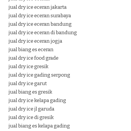
jual dry ice eceran jakarta
jual dry ice eceran surabaya
jual dry ice eceran bandung
jual dry ice eceran di bandung
jual dry ice eceran jogja
jual biang es eceran
jual dry ice food grade
jual dry ice gresik
jual dry ice gading serpong
jual dry ice garut
jual biang es gresik
jual dry ice kelapa gading
jual dry ice jl garuda
jual dry ice di gresik
jual biang es kelapa gading