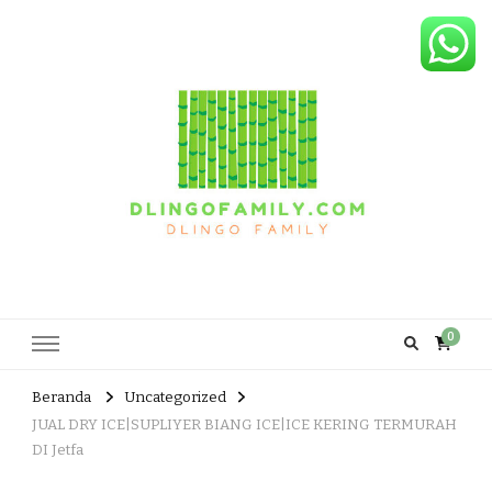
Dlingo Family
Pemasar Dan Produsen Produk Rakyat Dlingo Bantul Yogyakarta
0
Beranda
Uncategorized
JUAL DRY ICE|SUPLIYER BIANG ICE|ICE KERING TERMURAH
DI Jetfa