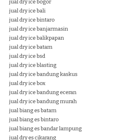
jual dry ice bogor
jual dry ice bali
jual dry ice bintaro
jual dry ice banjarmasin
jual dry ice balikpapan
jual dry ice batam
jual dry ice bsd
jual dry ice blasting
jual dry ice bandung kaskus
jual dry ice box
jual dry ice bandung eceran
jual dry ice bandung murah
jual biang es batam
jual biang es bintaro
jual biang es bandar lampung
jual dry es cikarang