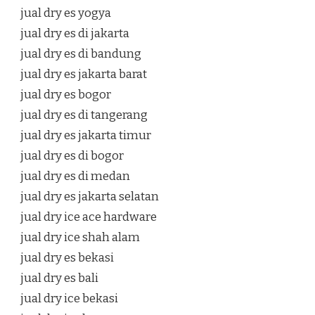
jual dry es yogya
jual dry es di jakarta
jual dry es di bandung
jual dry es jakarta barat
jual dry es bogor
jual dry es di tangerang
jual dry es jakarta timur
jual dry es di bogor
jual dry es di medan
jual dry es jakarta selatan
jual dry ice ace hardware
jual dry ice shah alam
jual dry es bekasi
jual dry es bali
jual dry ice bekasi