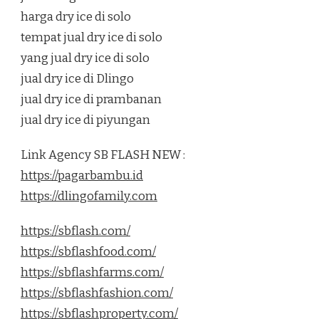
harga dry ice di solo
tempat jual dry ice di solo
yang jual dry ice di solo
jual dry ice di Dlingo
jual dry ice di prambanan
jual dry ice di piyungan
Link Agency SB FLASH NEW :
https://pagarbambu.id
https://dlingofamily.com
https://sbflash.com/
https://sbflashfood.com/
https://sbflashfarms.com/
https://sbflashfashion.com/
https://sbflashproperty.com/