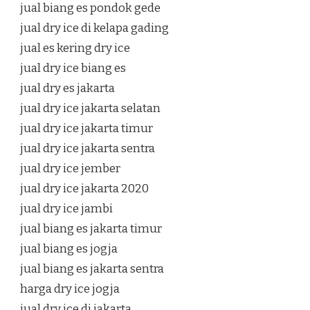
jual biang es pondok gede
jual dry ice di kelapa gading
jual es kering dry ice
jual dry ice biang es
jual dry es jakarta
jual dry ice jakarta selatan
jual dry ice jakarta timur
jual dry ice jakarta sentra
jual dry ice jember
jual dry ice jakarta 2020
jual dry ice jambi
jual biang es jakarta timur
jual biang es jogja
jual biang es jakarta sentra
harga dry ice jogja
jual dry ice di jakarta