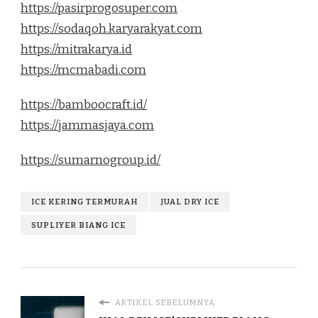
https://pasirprogosuper.com
https://sodaqoh.karyarakyat.com
https://mitrakarya.id
https://mcmabadi.com
https://bamboocraft.id/
https://jammasjaya.com
https://sumarnogroup.id/
ICE KERING TERMURAH
JUAL DRY ICE
SUPLIYER BIANG ICE
ARTIKEL SEBELUMNYA