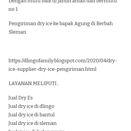
Dengan mutu baik di jamin aman dan bermutu
no 1
Pengiriman dry ice ke bapak Agung di Berbah
Sleman
https://dlingofamily.blogspot.com/2020/04/dry-
ice-supplier-dry-ice-pengiriman.html
LAYANAN MELIPUTI ;
Jual Dry Es
Jual dry ice di dlingo
Jual dry ice di bantul
Jual dry ice di sleman