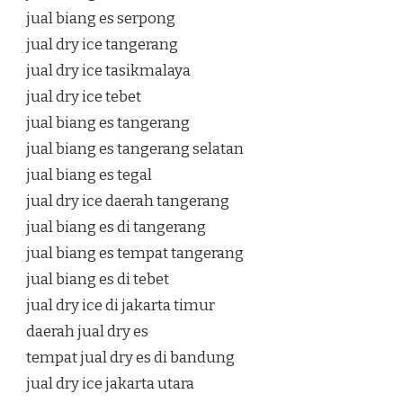
jual biang es serpong
jual dry ice tangerang
jual dry ice tasikmalaya
jual dry ice tebet
jual biang es tangerang
jual biang es tangerang selatan
jual biang es tegal
jual dry ice daerah tangerang
jual biang es di tangerang
jual biang es tempat tangerang
jual biang es di tebet
jual dry ice di jakarta timur
daerah jual dry es
tempat jual dry es di bandung
jual dry ice jakarta utara