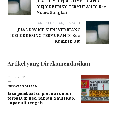
JUAL DRY ICE|SUPLIYER BIANG
ICE|ICE KERING TERMURAH DI Kec.
Muara Sungkai
ARTIKEL SELANJUTNYA
JUAL DRY ICE|SUPLIYER BIANG
ICE|ICE KERING TERMURAH DI Kec.
Kumpeh Ulu
Artikel yang Direkomendasikan
24 JUNI 2022
UNCATEGORIZED
Jasa pembuatan plat no rumah
terbaik di Kec. Tapian Nauli Kab.
Tapanuli Tengah