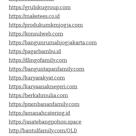
https://grubikugroup.com
https://maketees.co.id
https://produkumkmjogja.com
https://konsulweb.com
https://bangunrumahjogjakarta.com
https://pagarbambu.id
https://dlingofamily.com
https://banguntapanfamily.com
https://karyarakyat.com
https://karyaanaknegeri.com
https://berkahmulia.com
https://prambananfamily.com
https://amanahcatering.id
https://jasatebangpohon.space
http://bantulfamily.com/OLD