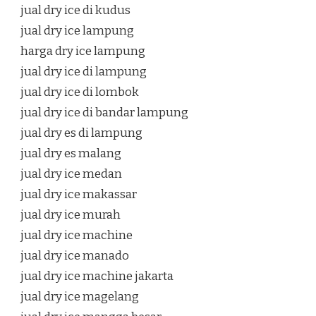
jual dry ice di kudus
jual dry ice lampung
harga dry ice lampung
jual dry ice di lampung
jual dry ice di lombok
jual dry ice di bandar lampung
jual dry es di lampung
jual dry es malang
jual dry ice medan
jual dry ice makassar
jual dry ice murah
jual dry ice machine
jual dry ice manado
jual dry ice machine jakarta
jual dry ice magelang