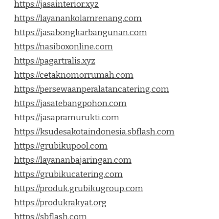
https://jasainterior.xyz
https://layanankolamrenang.com
https://jasabongkarbangunan.com
https://nasiboxonline.com
https://pagartralis.xyz
https://cetaknomorrumah.com
https://persewaanperalatancatering.com
https://jasatebangpohon.com
https://jasapramurukti.com
https://ksudesakotaindonesia.sbflash.com
https://grubikupool.com
https://layananbajaringan.com
https://grubikucatering.com
https://produk.grubikugroup.com
https://produkrakyat.org
https://sbflash.com