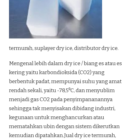
termurah, suplayer dry ice, distributor dry ice.
Mengenal lebih dalam dry ice / biang es atau es
kering yaitu karbondioksida (CO2) yang
berbentuk padat, mempunyai suhu yang amat
rendah sekali, yaitu -78,5⁰C, dan menyublim
menjadi gas CO2 pada penyimpananannya
sehingga tak menyisakan dibidang industri,
kegunaan untuk menghancurkan atau
mematahkan ubin dengan sistem dikerutkan
kemudian dipatahkan.Jual dry ice termurah,