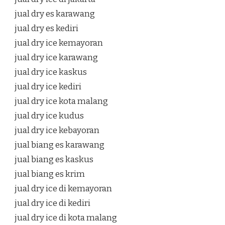
jual dry es karawang
jual dry es kediri
jual dry ice kemayoran
jual dry ice karawang
jual dry ice kaskus
jual dry ice kediri
jual dry ice kota malang
jual dry ice kudus
jual dry ice kebayoran
jual biang es karawang
jual biang es kaskus
jual biang es krim
jual dry ice di kemayoran
jual dry ice di kediri
jual dry ice di kota malang