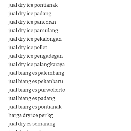
jual dry ice pontianak
jual dry ice padang
jual dry ice pancoran
jual dry ice pamulang
jual dry ice pekalongan
jual dry ice pellet
jual dry ice pengadegan
jual dry ice palangkaraya
jual biang es palembang
jual biang es pekanbaru
jual biang es purwokerto
jual biang es padang
jual biang es pontianak
harga dry ice per kg
jual dry es semarang