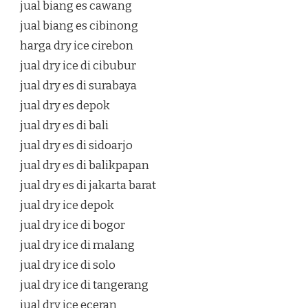
jual biang es cawang
jual biang es cibinong
harga dry ice cirebon
jual dry ice di cibubur
jual dry es di surabaya
jual dry es depok
jual dry es di bali
jual dry es di sidoarjo
jual dry es di balikpapan
jual dry es di jakarta barat
jual dry ice depok
jual dry ice di bogor
jual dry ice di malang
jual dry ice di solo
jual dry ice di tangerang
jual dry ice eceran