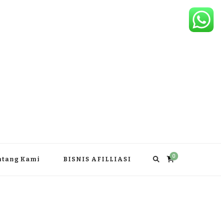
0
ntang Kami
BISNIS AFILLIASI