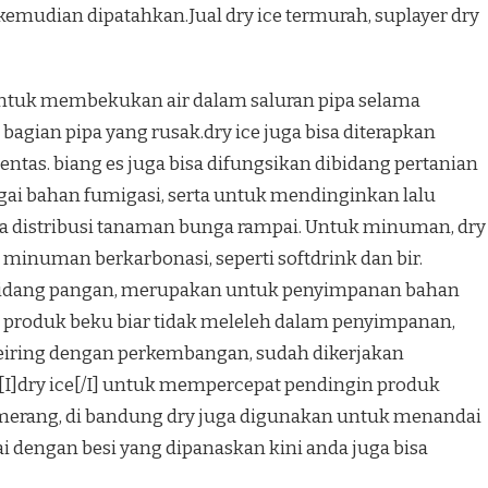
emudian dipatahkan.Jual dry ice termurah, suplayer dry
 untuk membekukan air dalam saluran pipa selama
bagian pipa yang rusak.dry ice juga bisa diterapkan
tas. biang es juga bisa difungsikan dibidang pertanian
ai bahan fumigasi, serta untuk mendinginkan lalu
 distribusi tanaman bunga rampai. Untuk minuman, dry
minuman berkarbonasi, seperti softdrink dan bir.
a bidang pangan, merupakan untuk penyimpanan bahan
roduk beku biar tidak meleleh dalam penyimpanan,
seiring dengan perkembangan, sudah dikerjakan
I]dry ice[/I] untuk mempercepat pendingin produk
r merang, di bandung dry juga digunakan untuk menandai
ai dengan besi yang dipanaskan kini anda juga bisa