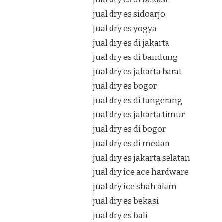
jual dry es sidoarjo
jual dry es yogya
jual dry es di jakarta
jual dry es di bandung
jual dry es jakarta barat
jual dry es bogor
jual dry es di tangerang
jual dry es jakarta timur
jual dry es di bogor
jual dry es di medan
jual dry es jakarta selatan
jual dry ice ace hardware
jual dry ice shah alam
jual dry es bekasi
jual dry es bali