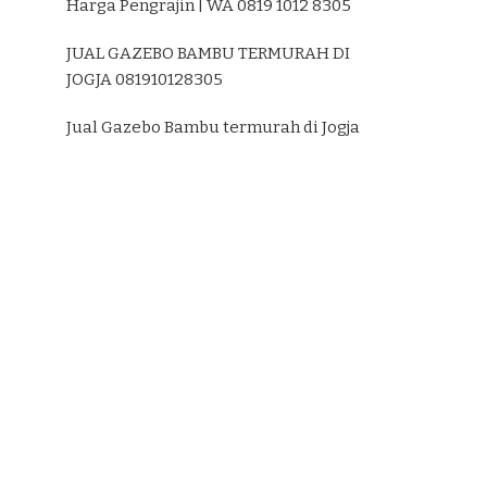
Harga Pengrajin | WA 0819 1012 8305
JUAL GAZEBO BAMBU TERMURAH DI
JOGJA 081910128305
Jual Gazebo Bambu termurah di Jogja