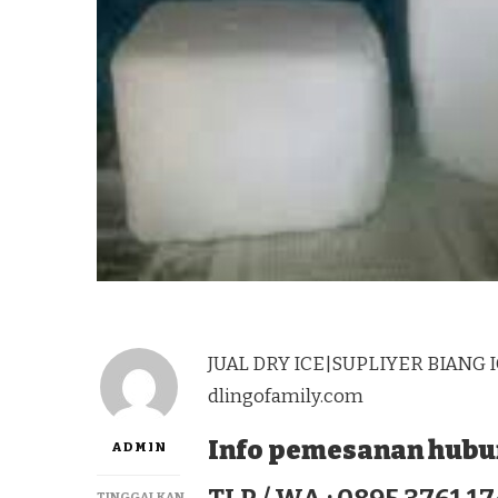
JUAL DRY ICE|SUPLIYER BIANG 
dlingofamily.com
Info pemesanan hubun
ADMIN
TINGGALKAN