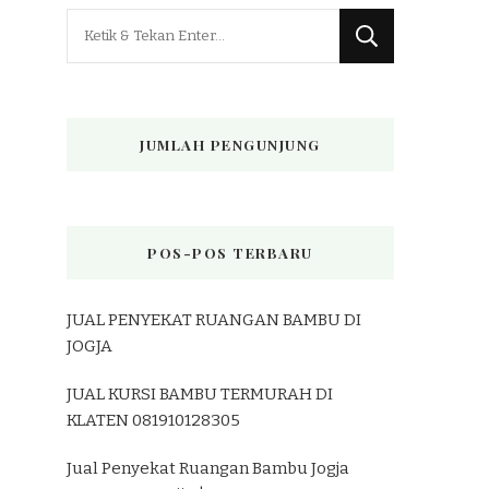
Mencari
Sesuatu?
JUMLAH PENGUNJUNG
POS-POS TERBARU
JUAL PENYEKAT RUANGAN BAMBU DI
JOGJA
JUAL KURSI BAMBU TERMURAH DI
KLATEN 081910128305
Jual Penyekat Ruangan Bambu Jogja