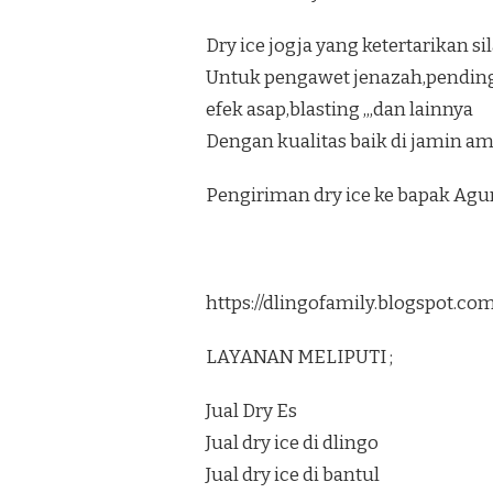
Dry ice jogja yang ketertarikan s
Untuk pengawet jenazah,pendi
efek asap,blasting ,,,dan lainnya
Dengan kualitas baik di jamin am
Pengiriman dry ice ke bapak Ag
https://dlingofamily.blogspot.c
LAYANAN MELIPUTI ;
Jual Dry Es
Jual dry ice di dlingo
Jual dry ice di bantul