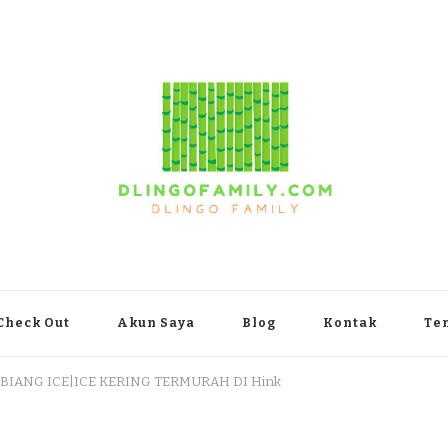
yakarta
Check Out
Akun Saya
Blog
Kontak
Te
 BIANG ICE|ICE KERING TERMURAH DI Hink