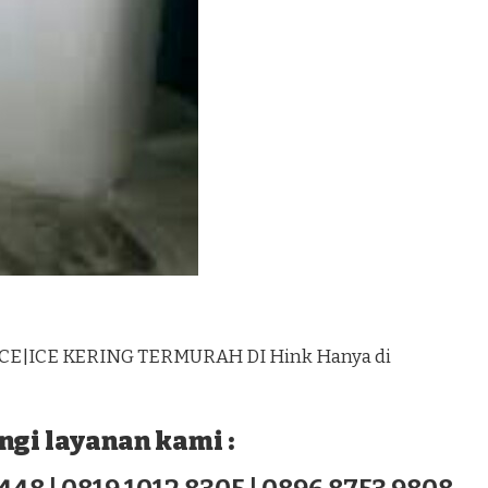
ICE|ICE KERING TERMURAH DI Hink Hanya di
gi layanan kami :