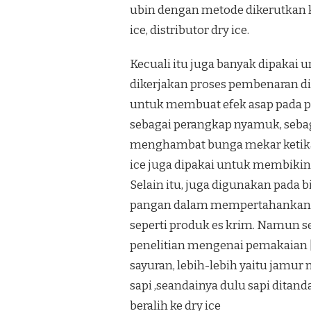
ubin dengan metode dikerutkan k
ice, distributor dry ice.
Kecuali itu juga banyak dipakai
dikerjakan proses pembenaran di 
untuk membuat efek asap pada pen
sebagai perangkap nyamuk, sebag
menghambat bunga mekar ketika
ice juga dipakai untuk membikin 
Selain itu, juga digunakan pad
pangan dalam mempertahankan p
seperti produk es krim. Namun 
penelitian mengenai pemakaian [
sayuran, lebih-lebih yaitu jamu
sapi ,seandainya dulu sapi ditand
beralih ke dry ice