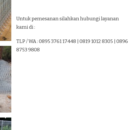
Untuk pemesanan silahkan hubungi layanan
kami di :
TLP / WA : 0895 3761 17448 | 0819 1012 8305 | 0896
8753 9808