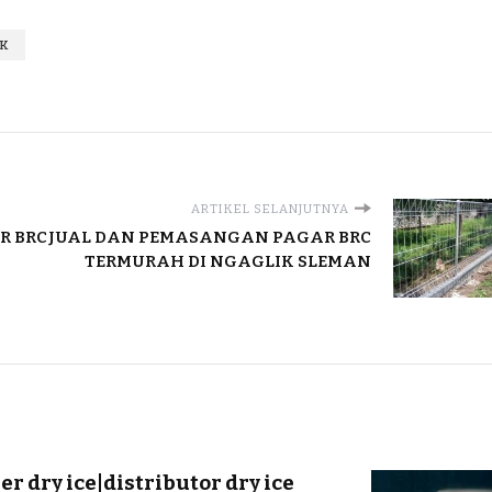
IK
ARTIKEL SELANJUTNYA
R BRC
JUAL DAN PEMASANGAN PAGAR BRC
TERMURAH DI NGAGLIK SLEMAN
er dry ice|distributor dry ice