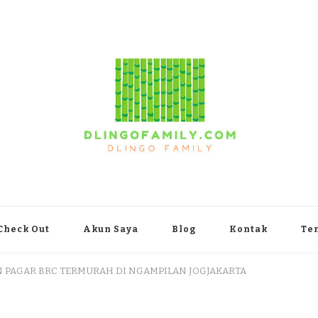
yakarta
Check Out
Akun Saya
Blog
Kontak
Te
 PAGAR BRC TERMURAH DI NGAMPILAN JOGJAKARTA