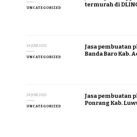
termurah di DLI
UNCATEGORIZED
Jasa pembuatan pl
24 JUNI 2022
Banda Baro Kab. A
UNCATEGORIZED
Jasa pembuatan pl
24 JUNI 2022
Ponrang Kab. Luw
UNCATEGORIZED