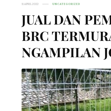
11 APRIL 2022
UNCATEGORIZED
JUAL DAN PE
BRC TERMUR
NGAMPILAN 