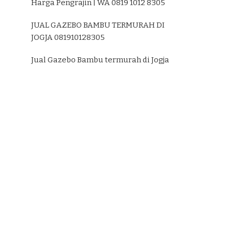
Harga Pengrajin | WA 0819 1012 8305
JUAL GAZEBO BAMBU TERMURAH DI
JOGJA 081910128305
Jual Gazebo Bambu termurah di Jogja