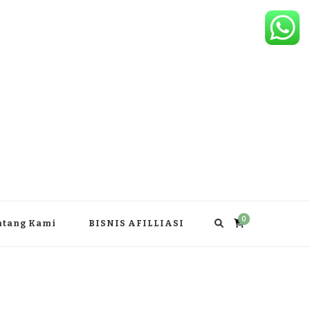
0
ntang Kami
BISNIS AFILLIASI