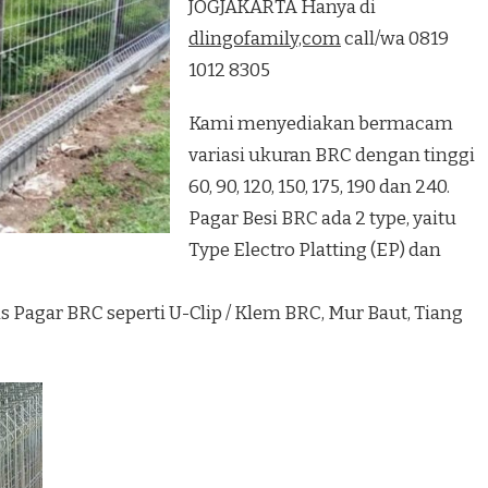
JOGJAKARTA Hanya di
dlingofamily,com
call/wa 0819
1012 8305
Kami menyediakan bermacam
variasi ukuran BRC dengan tinggi
60, 90, 120, 150, 175, 190 dan 240.
Pagar Besi BRC ada 2 type, yaitu
Type Electro Platting (EP) dan
 Pagar BRC seperti U-Clip / Klem BRC, Mur Baut, Tiang