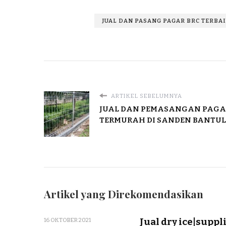
JUAL DAN PASANG PAGAR BRC TERBA
ARTIKEL SEBELUMNYA
JUAL DAN PEMASANGAN PAGA
TERMURAH DI SANDEN BANTUL
Artikel yang Direkomendasikan
Jual dry ice|suppli
16 OKTOBER 2021