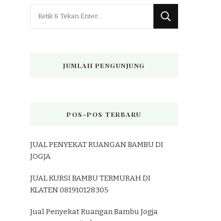
Mencari
Sesuatu?
JUMLAH PENGUNJUNG
POS-POS TERBARU
JUAL PENYEKAT RUANGAN BAMBU DI
JOGJA
JUAL KURSI BAMBU TERMURAH DI
KLATEN 081910128305
Jual Penyekat Ruangan Bambu Jogja