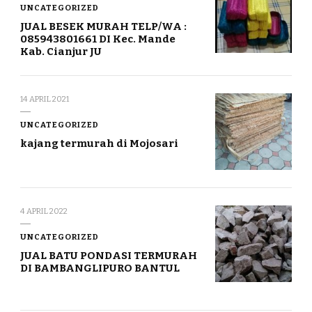
UNCATEGORIZED
JUAL BESEK MURAH TELP/WA :
085943801661 DI Kec. Mande
Kab. Cianjur JU
14 APRIL 2021
UNCATEGORIZED
kajang termurah di Mojosari
4 APRIL 2022
UNCATEGORIZED
JUAL BATU PONDASI TERMURAH
DI BAMBANGLIPURO BANTUL