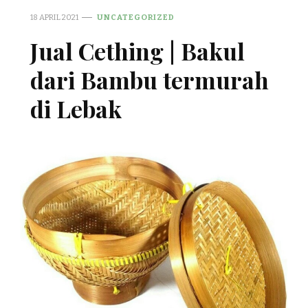
18 APRIL 2021
UNCATEGORIZED
Jual Cething | Bakul
dari Bambu termurah
di Lebak