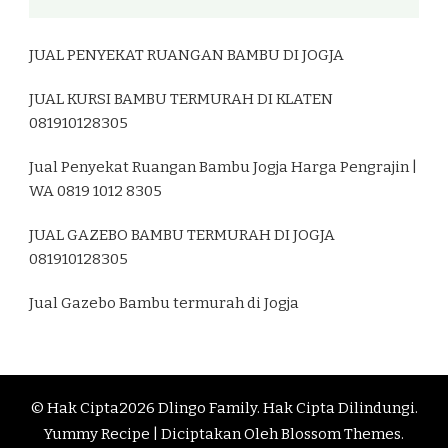
JUAL PENYEKAT RUANGAN BAMBU DI JOGJA
JUAL KURSI BAMBU TERMURAH DI KLATEN
081910128305
Jual Penyekat Ruangan Bambu Jogja Harga Pengrajin |
WA 0819 1012 8305
JUAL GAZEBO BAMBU TERMURAH DI JOGJA
081910128305
Jual Gazebo Bambu termurah di Jogja
© Hak Cipta2026
Dlingo Family
. Hak Cipta Dilindungi.
Yummy Recipe | Diciptakan Oleh
Blossom Themes
.