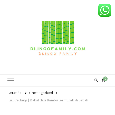
Dlingo Family
Pemasar Dan Produsen Produk Rakyat Dlingo Bantul Yogyakarta
0
Beranda
Uncategorized
Jual Cething | Bakul dari Bambu termurah di Lebak