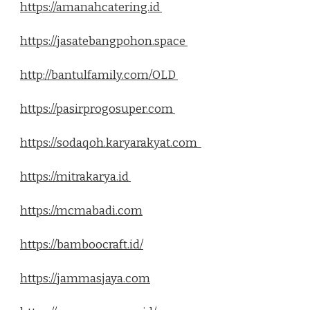
https://amanahcatering.id
https://jasatebangpohon.space
http://bantulfamily.com/OLD
https://pasirprogosuper.com
https://sodaqoh.karyarakyat.com
https://mitrakarya.id
https://mcmabadi.com
https://bamboocraft.id/
https://jammasjaya.com