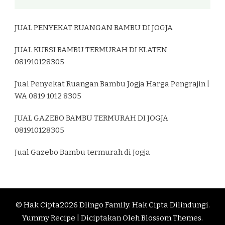
JUAL PENYEKAT RUANGAN BAMBU DI JOGJA
JUAL KURSI BAMBU TERMURAH DI KLATEN
081910128305
Jual Penyekat Ruangan Bambu Jogja Harga Pengrajin |
WA 0819 1012 8305
JUAL GAZEBO BAMBU TERMURAH DI JOGJA
081910128305
Jual Gazebo Bambu termurah di Jogja
© Hak Cipta2026
Dlingo Family
. Hak Cipta Dilindungi.
Yummy Recipe | Diciptakan Oleh
Blossom Themes
.