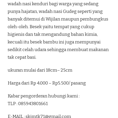
wadah nasi kenduri bagi warga yang sedang
punya hajatan, wadah nasi Gudeg seperti yang
banyak ditemui di Wijilan maupun pembungkus
oleh-oleh. Besek yaitu tempat yang cukup
higienis dan tak mengandung bahan kimia,
kecuali itu besek bambu ini juga mempunyai
sedikit celah udara sehingga membuat makanan
tak cepat basi.
ukuran mulai dari 18cm– 25cm
Harga dari Rp 4.000 – Rp5.500/ pasang
Kabar pengorderan hubungi kami :
TLP : 085943801661
E-MAIL :
skjmtk71@gmail.com