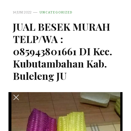
14 JUNI 2022
UNCATEGORIZED
JUAL BESEK MURAH
TELP/WA :
085943801661 DI Kec.
Kubutambahan Kab.
Buleleng JU