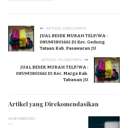
ARTIKEL SEBELUMNYA
JUAL BESEK MURAH TELP/WA :
085943801661 DI Kec. Gedung
Tataan Kab. Pasawaran JU
ARTIKEL SELANJUTNYA
JUAL BESEK MURAH TELP/WA :
085943801661 DI Kec. Marga Kab.
Tabanan JU
Artikel yang Direkomendasikan
16 OKTOBER 2021