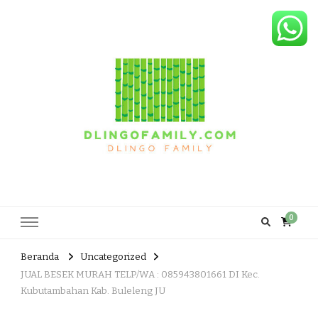
Dlingo Family
Pemasar Dan Produsen Produk Rakyat Dlingo Bantul Yogyakarta
0
Beranda
Uncategorized
JUAL BESEK MURAH TELP/WA : 085943801661 DI Kec.
Kubutambahan Kab. Buleleng JU