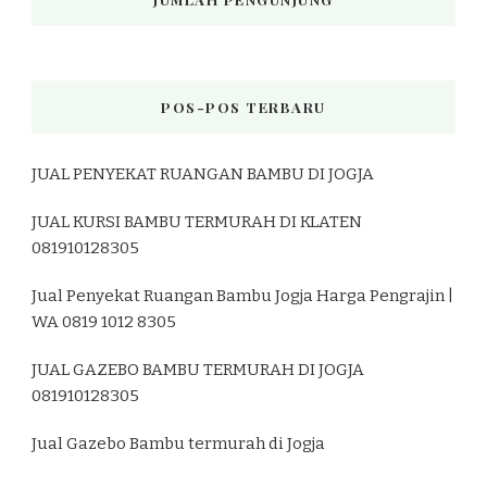
POS-POS TERBARU
JUAL PENYEKAT RUANGAN BAMBU DI JOGJA
JUAL KURSI BAMBU TERMURAH DI KLATEN
081910128305
Jual Penyekat Ruangan Bambu Jogja Harga Pengrajin |
WA 0819 1012 8305
JUAL GAZEBO BAMBU TERMURAH DI JOGJA
081910128305
Jual Gazebo Bambu termurah di Jogja