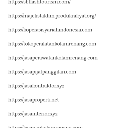
https://sbflashtourism.com/
https://majelistaklim.produkrakyat.org/
https://koperasisyariahindonesia.com
https://tokoperalatankolamrenang.com
https://jasaperawatankolamrenang.com
https://jasapijatpanggilan.com
https://jasakontraktor.xyz
https://jasaproperti.net
https://jasainterior.xyz
https://layanankolamrenang.com