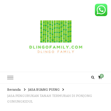
Dlingo Family
Pemasar Dan Produsen Produk Rakyat Dlingo Bantul Yogyakarta
0
Beranda
JASA BUANG PUING
JASA PENGURUKAN TANAH TERMURAH DI PONJONG
GUNUNGKIDUL