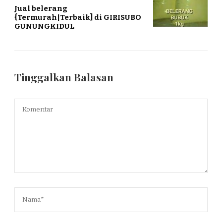
Jual belerang
{Termurah|Terbaik] di GIRISUBO
GUNUNGKIDUL
Tinggalkan Balasan