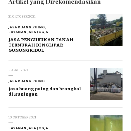
Artikel yang Direkomendasikan
21 OKTOBER 2021
JASA BUANG PUING
LAYANAN JASA JOGJA
JASA PENGURUKAN TANAH
TERMURAH DI NGLIPAR
GUNUNGKIDUL
8 APRIL 2021
JASA BUANG PUING
Jasa buang puing dan brangkal
di Kuningan
10 OKTOBER 2021
LAYANAN JASA JOGJA