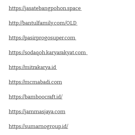
https://jasatebangpohon.space
http://bantulfamily.com/OLD
https://pasirprogosuper.com
https://sodaqoh.karyarakyat.com
https://mitrakarya.id
https://mcmabadi.com
https://bamboocraft.id/
https://jammasjaya.com
https://sumarnogroup.id/