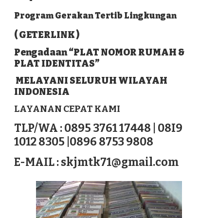
Program Gerakan Tertib Lingkungan
( GETERLINK )
Pengadaan “PLAT NOMOR RUMAH &
PLAT IDENTITAS”
MELAYANI SELURUH WILAYAH
INDONESIA
LAYANAN CEPAT KAMI
TLP/WA : 0895 3761 17448 | 08I9
1012 8305 |0896 8753 9808
E-MAIL :
skjmtk71@gmail.com