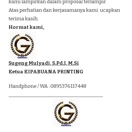
kami lampirkan dalam proposal terlampir.
Atas perhatian dan kerjasamanya kami ucapkan
terima kasih.
Hormat kami,
Sugeng Mulyadi, S.Pd.I, M.Si
Ketua KIPABUANA PRINTING
Handphone / WA : 0895376117448
________________________________________