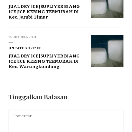
JUAL DRY ICE|SUPLIYER BIANG
ICE|ICE KERING TERMURAH DI
Kec. Jambi Timur
16 OKTOBER 2021
UNCATEGORIZED
JUAL DRY ICE|SUPLIYER BIANG
ICE|ICE KERING TERMURAH DI
Kec. Warungkondang
Tinggalkan Balasan