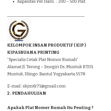
Kapasitas Per Haril : 200 – 500 Plat.
_______________________________________
KELOMPOK INSAN PRODUKTIF ( KIP )
KIPASBUANA PRINTING
“Specialis Cetak Plat Nomor Rumah”
Alamat Jl. Terong – Imogiri Ds ,Muntuk RT03,
Muntuk, Dlingo Bantul Yogyakarta 5578
E-mail :
skjmtk71@gmail.com
2. PENDAHULUAN
Apakah Plat Nomer Rumah Itu Penting ?