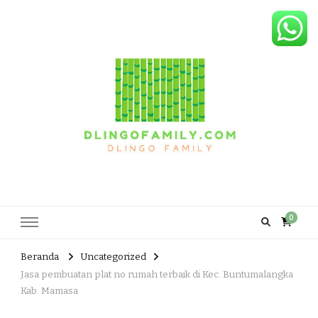
Dlingo Family
Pemasar Dan Produsen Produk Rakyat Dlingo Bantul Yogyakarta
0
Beranda
Uncategorized
Jasa pembuatan plat no rumah terbaik di Kec. Buntumalangka
Kab. Mamasa