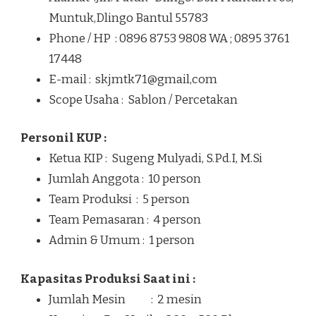
Muntuk,Dlingo Bantul 55783
Phone / HP : 0896 8753 9808 WA ; 0895 3761
17448
E-mail : skjmtk71@gmail,com
Scope Usaha : Sablon / Percetakan
Personil KUP :
Ketua KIP : Sugeng Mulyadi, S.Pd.I, M.Si
Jumlah Anggota : 10 person
Team Produksi : 5 person
Team Pemasaran : 4 person
Admin & Umum : 1 person
Kapasitas Produksi Saat ini :
Jumlah Mesin : 2 mesin