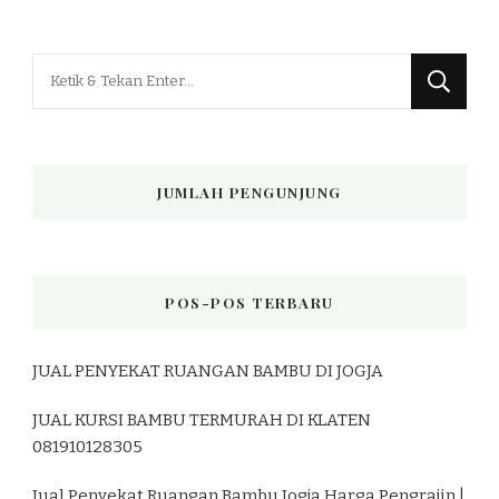
Mencari
Sesuatu?
JUMLAH PENGUNJUNG
POS-POS TERBARU
JUAL PENYEKAT RUANGAN BAMBU DI JOGJA
JUAL KURSI BAMBU TERMURAH DI KLATEN
081910128305
Jual Penyekat Ruangan Bambu Jogja Harga Pengrajin |