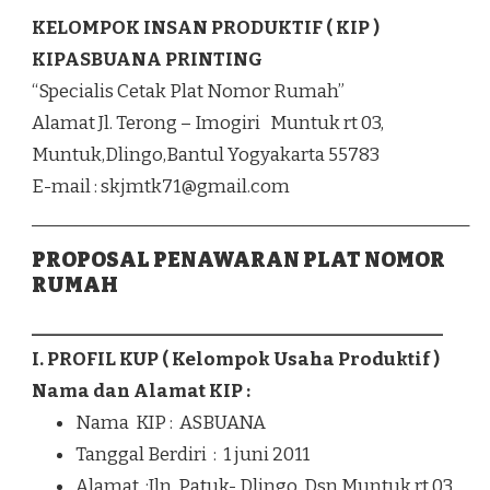
KELOMPOK INSAN PRODUKTIF ( KIP )
KIPASBUANA PRINTING
“Specialis Cetak Plat Nomor Rumah”
Alamat Jl. Terong – Imogiri Muntuk rt 03,
Muntuk,Dlingo,Bantul Yogyakarta 55783
E-mail :
skjmtk71@gmail.com
__________________________________________________
PROPOSAL PENAWARAN PLAT NOMOR
RUMAH
_______________________________________________
I. PROFIL KUP ( Kelompok Usaha Produktif )
Nama dan Alamat KIP :
Nama KIP : ASBUANA
Tanggal Berdiri : 1 juni 2011
Alamat :Jln. Patuk- Dlingo. Dsn Muntuk rt 03,