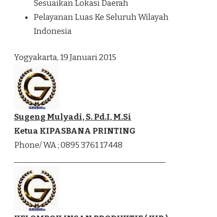
Sesuaikan Lokasi Daerah
Pelayanan Luas Ke Seluruh Wilayah
Indonesia
Yogyakarta, 19 Januari 2015
Sugeng Mulyadi, S. Pd.I, M.Si
Ketua KIPASBANA PRINTING
Phone/ WA ; 0895 3761 17448
_______________________________________