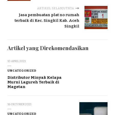
ARTIKEL SELANJUTNYA
Jasa pembuatan plat no rumah
terbaik di Kec. Singkil Kab. Aceh
Singkil
Artikel yang Direkomendasikan
10 APRIL 2021
UNCATEGORIZED
Distributor Minyak Kelapa
Murni Lagureh Terbaik di
Magetan
16 OKTOBER 2021
UNCATEGORIZED