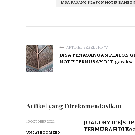
JASA PASANG PLAFON MOTIF BAMBU|
ARTIKEL SEBELUMNYA
JASA PEMASANGAN PLAFON G
MOTIF TERMURAH DI Tigaraksa
Artikel yang Direkomendasikan
JUAL DRY ICE|SUP
16 OKTOBER 2021
TERMURAH DI Kec.
UNCATEGORIZED