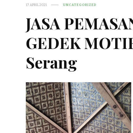
17 APRIL 2021
UNCATEGORIZED
JASA PEMASA
GEDEK MOTI
Serang