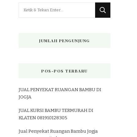
Mencari
Sesuatu?
JUMLAH PENGUNJUNG
POS-POS TERBARU
JUAL PENYEKAT RUANGAN BAMBU DI
JOGJA
JUAL KURSI BAMBU TERMURAH DI
KLATEN 081910128305
Jual Penyekat Ruangan Bambu Jogja