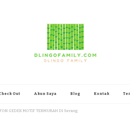
yakarta
Check Out
Akun Saya
Blog
Kontak
Te
FON GEDEK MOTIF TERMURAH DI Serang