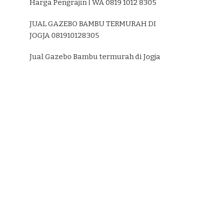
Harga Pengrajin | WA 0819 1012 8305
JUAL GAZEBO BAMBU TERMURAH DI
JOGJA 081910128305
Jual Gazebo Bambu termurah di Jogja