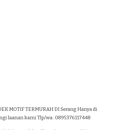
K MOTIF TERMURAH DI Serang Hanya di
ngi laanan kami Tlp/wa : 0895376117448