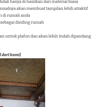
idak hanya di hasilkan dari material biasa
k misalnya akan membuat tampilan lebih atraktif
h di rumah anda
 sebagai dinding rumah
an untuk plafon dan akan lebih Indah dipandang
 dari kami)