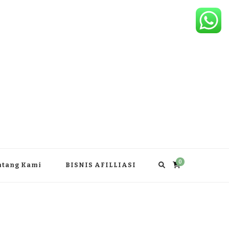
0
ntang Kami
BISNIS AFILLIASI