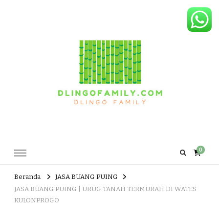
Dlingo Family
Pemasar Dan Produsen Produk Rakyat Dlingo Bantul Yogyakarta
0
Beranda
JASA BUANG PUING
JASA BUANG PUING | URUG TANAH TERMURAH DI WATES
KULONPROGO