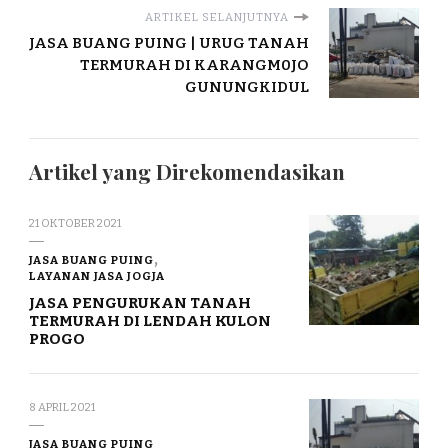
ARTIKEL SELANJUTNYA
JASA BUANG PUING | URUG TANAH
TERMURAH DI KARANGM0JO
GUNUNGKIDUL
Artikel yang Direkomendasikan
21 OKTOBER 2021
JASA BUANG PUING
LAYANAN JASA JOGJA
JASA PENGURUKAN TANAH
TERMURAH DI LENDAH KULON
PROGO
8 APRIL 2021
JASA BUANG PUING