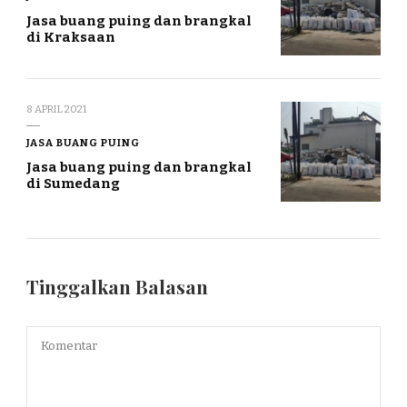
Jasa buang puing dan brangkal
di Kraksaan
8 APRIL 2021
JASA BUANG PUING
Jasa buang puing dan brangkal
di Sumedang
Tinggalkan Balasan