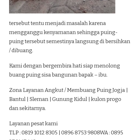
tersebut tentu menjadi masalah karena
mengganggu kenyamanan sehingga puing-
puing tersebut semestinya langsung di bersihkan
/ dibuang.
Kami dengan bergembira hati siap menolong
buang puing sisa bangunan bapak – ibu.
Zona Layanan Angkut / Membuang Puing Jogja |
Bantul | Sleman | Gunung Kidul | kulon progo
dan sekitarnya.
Layanan pesat kami
TLP : 0819 1012 8305 | 0896 8753 9808WA : 0895