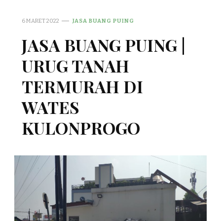
6 MARET 2022
JASA BUANG PUING
JASA BUANG PUING |
URUG TANAH
TERMURAH DI
WATES
KULONPROGO