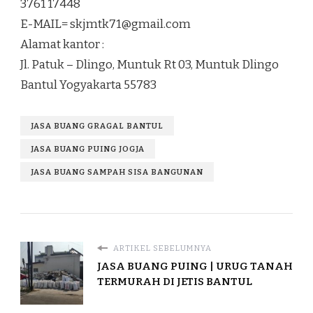
3761 17448
E-MAIL=
skjmtk71@gmail.com
Alamat kantor :
Jl. Patuk – Dlingo, Muntuk Rt 03, Muntuk Dlingo
Bantul Yogyakarta 55783
JASA BUANG GRAGAL BANTUL
JASA BUANG PUING JOGJA
JASA BUANG SAMPAH SISA BANGUNAN
ARTIKEL SEBELUMNYA
JASA BUANG PUING | URUG TANAH
TERMURAH DI JETIS BANTUL