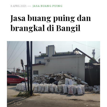
8 APRIL 2021
JASA BUANG PUING
Jasa buang puing dan
brangkal di Bangil