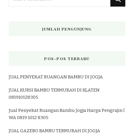
Sesuatu?
JUMLAH PENGUNJUNG
POS-POS TERBARU
JUAL PENYEKAT RUANGAN BAMBU DI JOGJA
JUAL KURSI BAMBU TERMURAH DI KLATEN
081910128305
Jual Penyekat Ruangan Bambu Jogja Harga Pengrajin |
WA 0819 1012 8305
JUAL GAZEBO BAMBU TERMURAH DI JOGJA