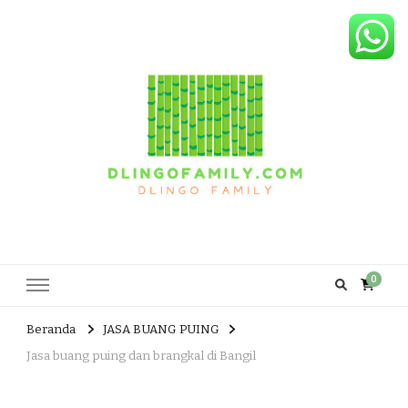
Dlingo Family
Pemasar Dan Produsen Produk Rakyat Dlingo Bantul Yogyakarta
0
Beranda
JASA BUANG PUING
Jasa buang puing dan brangkal di Bangil