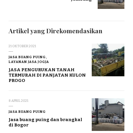
Artikel yang Direkomendasikan
21 OKTOBER 2021
JASA BUANG PUING
LAYANAN JASA JOGJA
JASA PENGURUKAN TANAH
TERMURAH DI PANJATAN KULON
PROGO
8 APRIL 2021
JASA BUANG PUING
Jasa buang puing dan brangkal
di Bogor