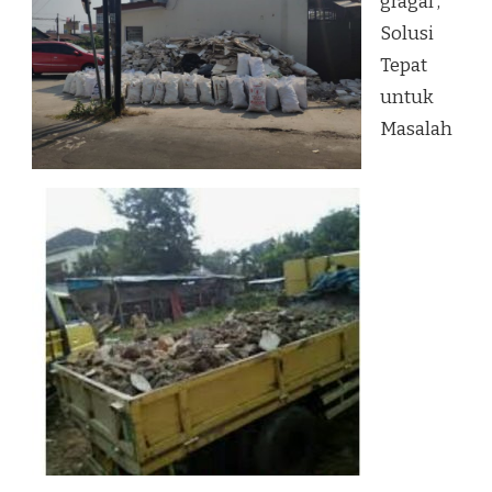
gragal ,
Solusi
Tepat
untuk
Masalah