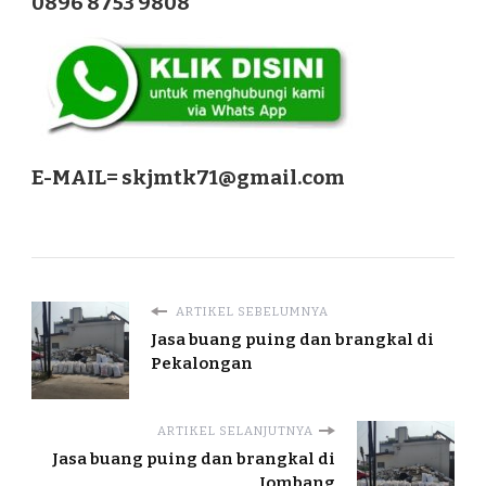
0896 8753 9808
E-MAIL=
skjmtk71@gmail.com
ARTIKEL SEBELUMNYA
Jasa buang puing dan brangkal di
Pekalongan
ARTIKEL SELANJUTNYA
Jasa buang puing dan brangkal di
Jombang