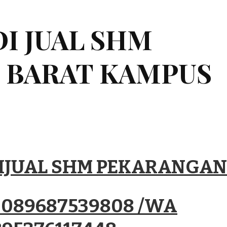
DI JUAL SHM
 BARAT KAMPUS
DIJUAL SHM PEKARANGAN
P 089687539808 /WA