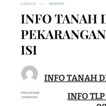
27 JUNI 2017
PROPERTI
INFO TANAH 
PEKARANGAN
ISI
INFO TANAH 
TINGGALKAN
INFO TL
PADA
KOMENTAR
INFO
TANAH