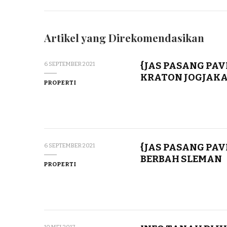
Artikel yang Direkomendasikan
{JAS PASANG PAV
6 SEPTEMBER 2021
KRATON JOGJAK
PROPERTI
{JAS PASANG PAV
6 SEPTEMBER 2021
BERBAH SLEMAN
PROPERTI