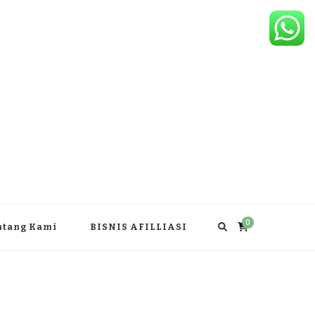
0
ntang Kami
BISNIS AFILLIASI