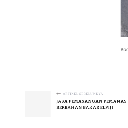
Kod
ARTIKEL SEBELUMNYA
JASA PEMASANGAN PEMANAS 
BERBAHAN BAKAR ELPIJI