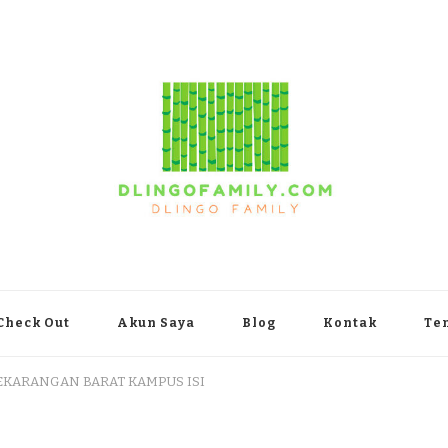
yakarta
Check Out
Akun Saya
Blog
Kontak
Te
PEKARANGAN BARAT KAMPUS ISI