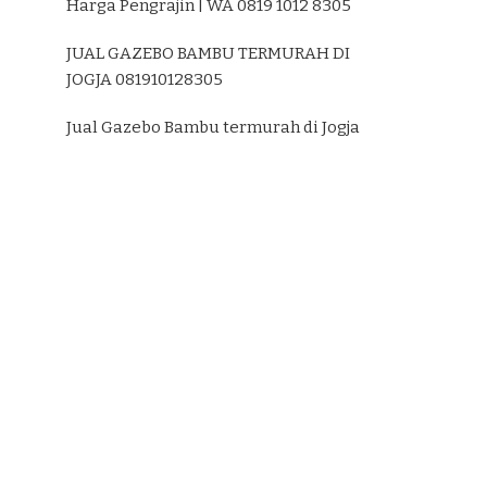
Harga Pengrajin | WA 0819 1012 8305
JUAL GAZEBO BAMBU TERMURAH DI
JOGJA 081910128305
Jual Gazebo Bambu termurah di Jogja