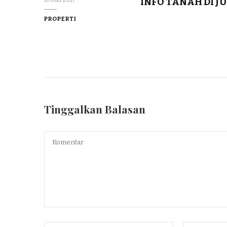
INFO TANAH DI J
10 MEI 2017
PROPERTI
Tinggalkan Balasan