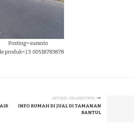
Posting= suranto
e produk= J.3 00518783878
ARTIKEL SELANJUTNYA
AIR
INFO RUMAH DI JUAL DI TAMANAN
BANTUL