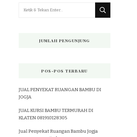
Mencari
Sesuatu?
JUMLAH PENGUNJUNG
POS-POS TERBARU
JUAL PENYEKAT RUANGAN BAMBU DI
JOGJA
JUAL KURSI BAMBU TERMURAH DI
KLATEN 081910128305
Jual Penyekat Ruangan Bambu Jogja