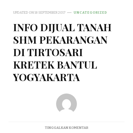
UPDATED ON
18 SEPTEMBER 2017
UNCATEGORIZED
INFO DIJUAL TANAH
SHM PEKARANGAN
DI TIRTOSARI
KRETEK BANTUL
YOGYAKARTA
PADA
TINGGALKAN KOMENTAR
INFO