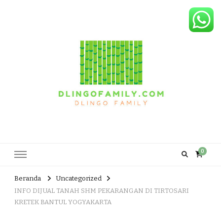
Dlingo Family
Pemasar Dan Produsen Produk Rakyat Dlingo Bantul Yogyakarta
0
Beranda
Uncategorized
INFO DIJUAL TANAH SHM PEKARANGAN DI TIRTOSARI
KRETEK BANTUL YOGYAKARTA