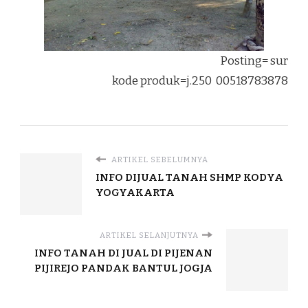
Posting= sur
kode produk=j.250 00518783878
ARTIKEL SEBELUMNYA
INFO DIJUAL TANAH SHMP KODYA
YOGYAKARTA
ARTIKEL SELANJUTNYA
INFO TANAH DI JUAL DI PIJENAN
PIJIREJO PANDAK BANTUL JOGJA