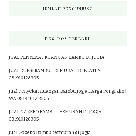
JUMLAH PENGUNJUNG
POS-POS TERBARU
JUAL PENYEKAT RUANGAN BAMBU DI JOGJA
JUAL KURSI BAMBU TERMURAH DI KLATEN
081910128305
Jual Penyekat Ruangan Bambu Jogja Harga Pengrajin |
WA 0819 1012 8305
JUAL GAZEBO BAMBU TERMURAH DI JOGJA
081910128305
Jual Gazebo Bambu termurah di Jogja