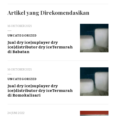
Artikel yang Direkomendasikan
16 OKTOBER 2021
UNCATEGORIZED
Jual dry ice|suplayer dry
ice|distributor dry iceTermurah
di Babatan
16 OKTOBER 2021
UNCATEGORIZED
Jual dry ice|suplayer dry
ice|distributor dry iceTermurah
di Romokalisari
24 JUNI 2022