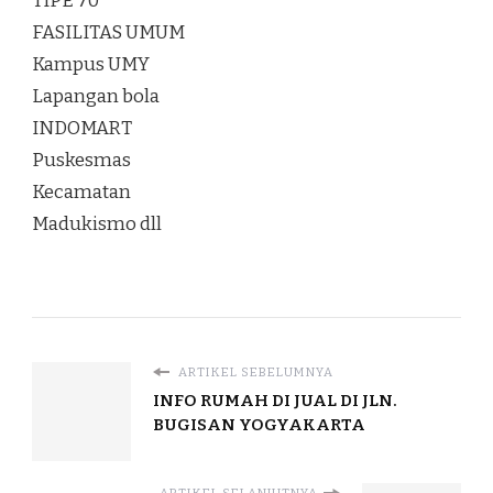
TIPE 70
FASILITAS UMUM
Kampus UMY
Lapangan bola
INDOMART
Puskesmas
Kecamatan
Madukismo dll
ARTIKEL SEBELUMNYA
INFO RUMAH DI JUAL DI JLN.
BUGISAN YOGYAKARTA