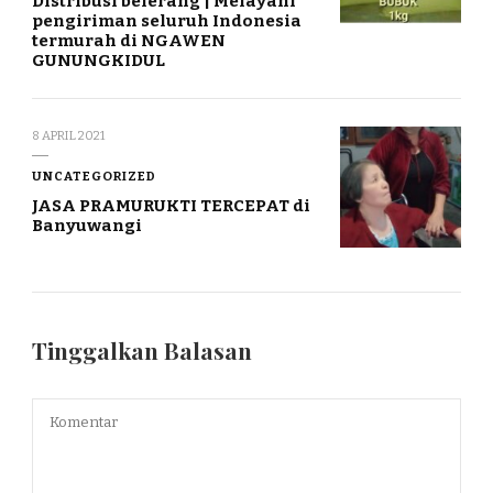
Distribusi belerang | Melayani
pengiriman seluruh Indonesia
termurah di NGAWEN
GUNUNGKIDUL
8 APRIL 2021
UNCATEGORIZED
JASA PRAMURUKTI TERCEPAT di
Banyuwangi
Tinggalkan Balasan