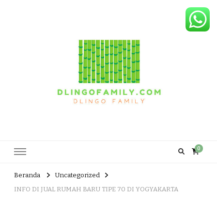
Dlingo Family
Pemasar Dan Produsen Produk Rakyat Dlingo Bantul Yogyakarta
0
Beranda
Uncategorized
INFO DI JUAL RUMAH BARU TIPE 70 DI YOGYAKARTA