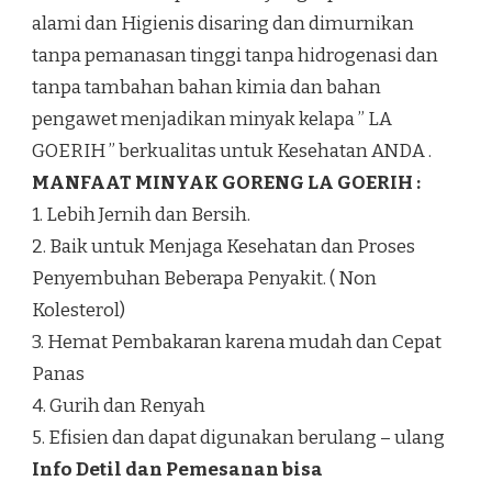
alami dan Higienis disaring dan dimurnikan
tanpa pemanasan tinggi tanpa hidrogenasi dan
tanpa tambahan bahan kimia dan bahan
pengawet menjadikan minyak kelapa ” LA
GOERIH ” berkualitas untuk Kesehatan ANDA .
MANFAAT MINYAK GORENG LA GOERIH :
1. Lebih Jernih dan Bersih.
2. Baik untuk Menjaga Kesehatan dan Proses
Penyembuhan Beberapa Penyakit. ( Non
Kolesterol)
3. Hemat Pembakaran karena mudah dan Cepat
Panas
4. Gurih dan Renyah
5. Efisien dan dapat digunakan berulang – ulang
Info Detil dan Pemesanan bisa