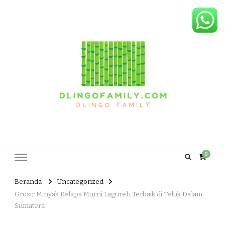
Dlingo Family
Pemasar Dan Produsen Produk Rakyat Dlingo Bantul Yogyakarta
0
Beranda
Uncategorized
Grosir Minyak Kelapa Murni Lagureh Terbaik di Teluk Dalam
Sumatera