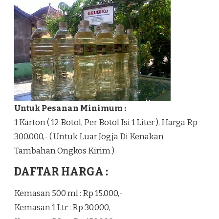
Untuk Pesanan Minimum :
1 Karton ( 12 Botol, Per Botol Isi 1 Liter ), Harga Rp
300.000,- ( Untuk Luar Jogja Di Kenakan
Tambahan Ongkos Kirim )
DAFTAR HARGA :
Kemasan 500 ml : Rp 15.000,-
Kemasan 1 Ltr : Rp 30.000,-