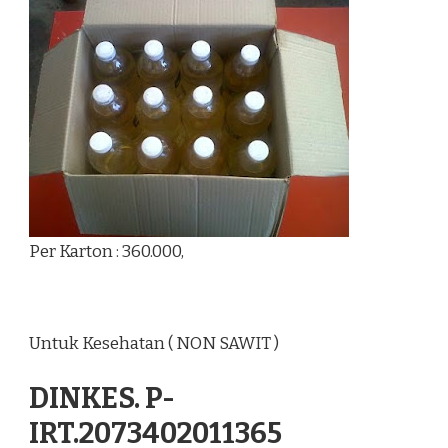
Per Karton : 360.000,
Untuk Kesehatan ( NON SAWIT )
DINKES. P-
IRT.2073402011365