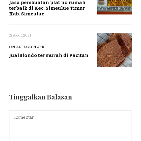
Jasa pembuatan plat no rumah
terbaik di Kec. Simeulue Timur
Kab. Simeulue
12 APRIL 2021
UNCATEGORIZED
JualBlondo termurah di Pacitan
Tinggalkan Balasan