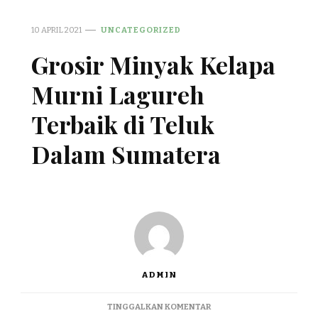
10 APRIL 2021
UNCATEGORIZED
Grosir Minyak Kelapa
Murni Lagureh
Terbaik di Teluk
Dalam Sumatera
ADMIN
PADA
TINGGALKAN KOMENTAR