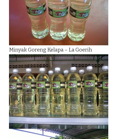
Minyak Goreng Kelapa – La Goerih