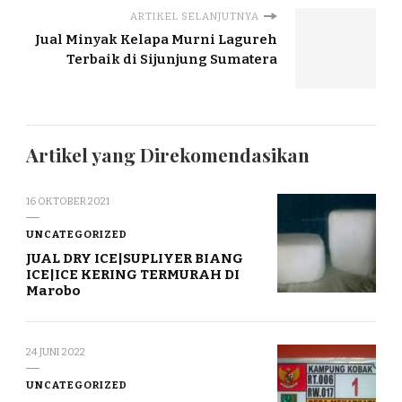
ARTIKEL SELANJUTNYA
Jual Minyak Kelapa Murni Lagureh
Terbaik di Sijunjung Sumatera
Artikel yang Direkomendasikan
16 OKTOBER 2021
UNCATEGORIZED
JUAL DRY ICE|SUPLIYER BIANG
ICE|ICE KERING TERMURAH DI
Marobo
24 JUNI 2022
UNCATEGORIZED