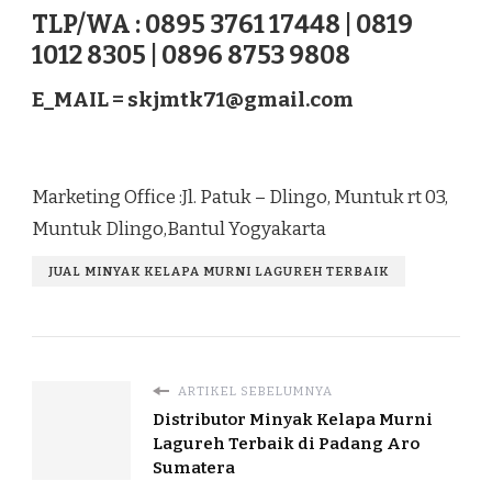
TLP/WA : 0895 3761 17448 | 0819
1012 8305 | 0896 8753 9808
E_MAIL =
skjmtk71@gmail.com
Marketing Office :Jl. Patuk – Dlingo, Muntuk rt 03,
Muntuk Dlingo,Bantul Yogyakarta
JUAL MINYAK KELAPA MURNI LAGUREH TERBAIK
ARTIKEL SEBELUMNYA
Distributor Minyak Kelapa Murni
Lagureh Terbaik di Padang Aro
Sumatera