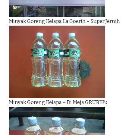
Minyak Goreng Kelapa La Goerih – Super Jernih
Minyak Goreng Kelapa – Di Meja GRUBIKu