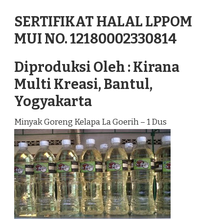
SERTIFIKAT HALAL LPPOM
MUI NO. 12180002330814
Diproduksi Oleh : Kirana
Multi Kreasi, Bantul,
Yogyakarta
Minyak Goreng Kelapa La Goerih – 1 Dus