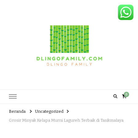
Dlingo Family
Pemasar Dan Produsen Produk Rakyat Dlingo Bantul Yogyakarta
0
Beranda
Uncategorized
Grosir Minyak Kelapa Murni Lagureh Terbaik di Tasikmalaya