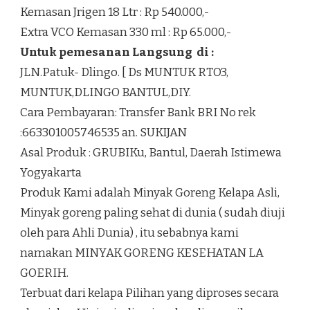
Kemasan Jrigen 18 Ltr : Rp 540.000,-
Extra VCO Kemasan 330 ml : Rp 65.000,-
Untuk pemesanan Langsung di :
JLN.Patuk- Dlingo. [ Ds MUNTUK RTO3,
MUNTUK,DLINGO BANTUL,DIY.
Cara Pembayaran: Transfer Bank BRI No rek
:663301005746535 an. SUKIJAN
Asal Produk : GRUBIKu, Bantul, Daerah Istimewa
Yogyakarta
Produk Kami adalah Minyak Goreng Kelapa Asli,
Minyak goreng paling sehat di dunia ( sudah diuji
oleh para Ahli Dunia) , itu sebabnya kami
namakan MINYAK GORENG KESEHATAN LA
GOERIH.
Terbuat dari kelapa Pilihan yang diproses secara