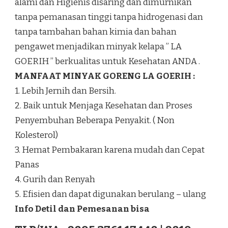
alami dan Higienis disaring dan dimurnikan
tanpa pemanasan tinggi tanpa hidrogenasi dan
tanpa tambahan bahan kimia dan bahan
pengawet menjadikan minyak kelapa ” LA
GOERIH ” berkualitas untuk Kesehatan ANDA .
MANFAAT MINYAK GORENG LA GOERIH :
1. Lebih Jernih dan Bersih.
2. Baik untuk Menjaga Kesehatan dan Proses
Penyembuhan Beberapa Penyakit. ( Non
Kolesterol)
3. Hemat Pembakaran karena mudah dan Cepat
Panas
4. Gurih dan Renyah
5. Efisien dan dapat digunakan berulang – ulang
Info Detil dan Pemesanan bisa