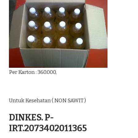
Per Karton : 360.000,
Untuk Kesehatan ( NON SAWIT )
DINKES. P-
IRT.2073402011365