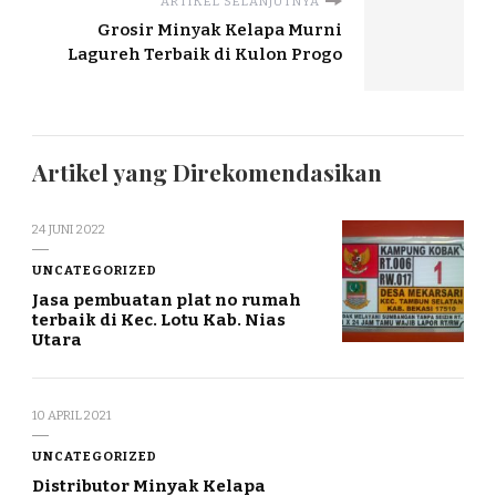
ARTIKEL SELANJUTNYA
Grosir Minyak Kelapa Murni
Lagureh Terbaik di Kulon Progo
Artikel yang Direkomendasikan
24 JUNI 2022
UNCATEGORIZED
Jasa pembuatan plat no rumah
terbaik di Kec. Lotu Kab. Nias
Utara
10 APRIL 2021
UNCATEGORIZED
Distributor Minyak Kelapa