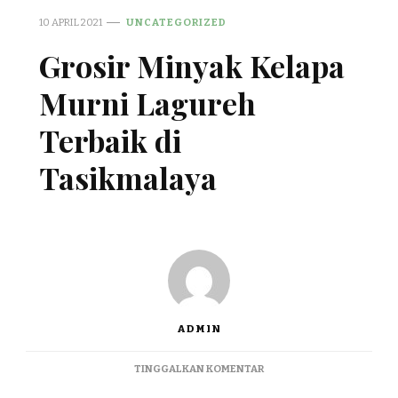
10 APRIL 2021
UNCATEGORIZED
Grosir Minyak Kelapa
Murni Lagureh
Terbaik di
Tasikmalaya
ADMIN
PADA
TINGGALKAN KOMENTAR
GROSIR