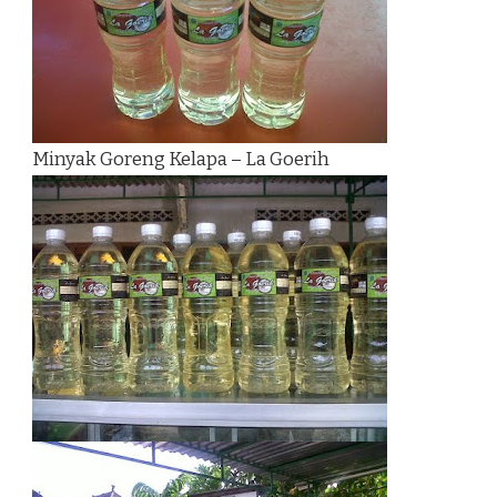
Minyak Goreng Kelapa – La Goerih