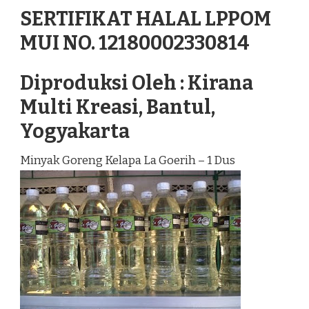
SERTIFIKAT HALAL LPPOM
MUI NO. 12180002330814
Diproduksi Oleh : Kirana
Multi Kreasi, Bantul,
Yogyakarta
Minyak Goreng Kelapa La Goerih – 1 Dus