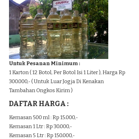
Untuk Pesanan Minimum :
1 Karton ( 12 Botol, Per Botol Isi 1 Liter ), Harga Rp
300.000,- ( Untuk Luar Jogja Di Kenakan
Tambahan Ongkos Kirim )
DAFTAR HARGA :
Kemasan 500 ml : Rp 15.000,-
Kemasan 1 Ltr : Rp 30.000,-
Kemasan 5 Ltr : Rp 150.000,-