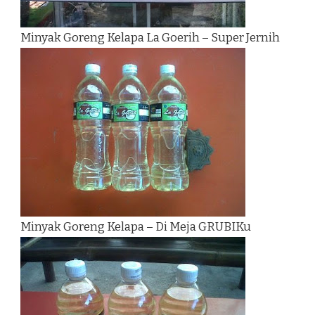
Minyak Goreng Kelapa La Goerih – Super Jernih
Minyak Goreng Kelapa – Di Meja GRUBIKu