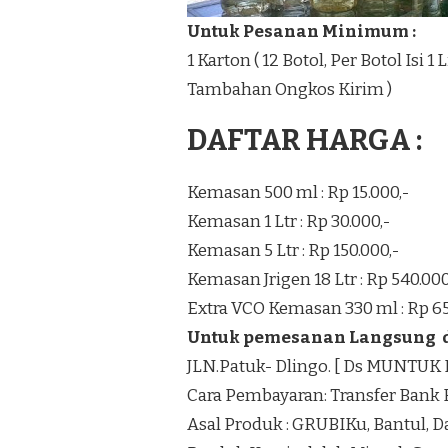
Untuk Pesanan Minimum :
1 Karton ( 12 Botol, Per Botol Isi 
Tambahan Ongkos Kirim )
DAFTAR HARGA :
Kemasan 500 ml : Rp 15.000,-
Kemasan 1 Ltr : Rp 30.000,-
Kemasan 5 Ltr : Rp 150.000,-
Kemasan Jrigen 18 Ltr : Rp 540.000
Extra VCO Kemasan 330 ml : Rp 65
Untuk pemesanan Langsung di
JLN.Patuk- Dlingo. [ Ds MUNTU
Cara Pembayaran: Transfer Bank 
Asal Produk : GRUBIKu, Bantul, 