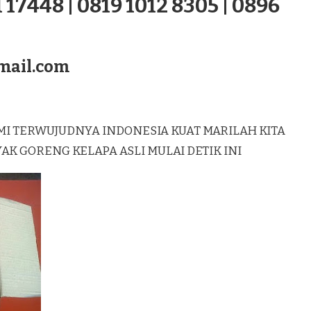
 17448 | 0819 1012 8305 | 0896
mail.com
MI TERWUJUDNYA INDONESIA KUAT MARILAH KITA
 GORENG KELAPA ASLI MULAI DETIK INI