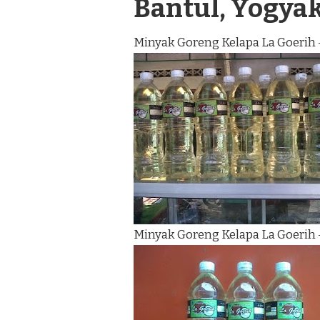
Bantul, Yogya
Minyak Goreng Kelapa La Goerih 
Minyak Goreng Kelapa La Goerih 