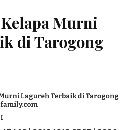
 Kelapa Murni
ik di Tarogong
Murni Lagureh Terbaik di Tarogong
ofamily.com
I