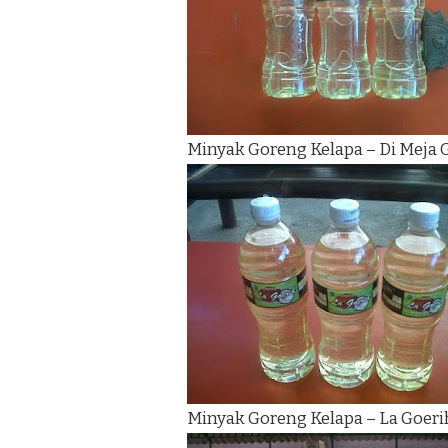
Minyak Goreng Kelapa – Di Meja
Minyak Goreng Kelapa – La Goeri