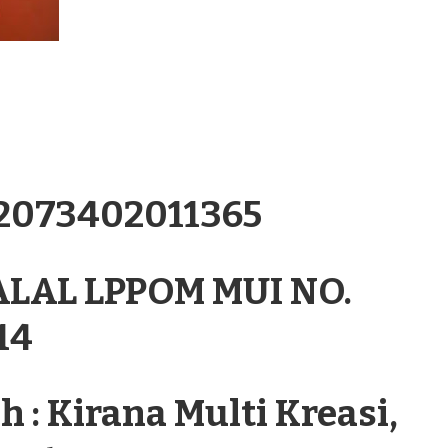
.2073402011365
ALAL LPPOM MUI NO.
14
 : Kirana Multi Kreasi,