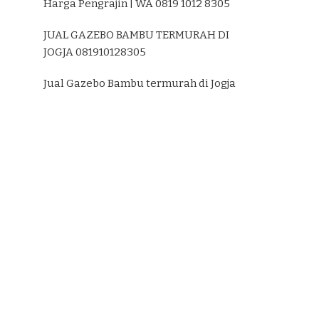
Harga Pengrajin | WA 0819 1012 8305
JUAL GAZEBO BAMBU TERMURAH DI
JOGJA 081910128305
Jual Gazebo Bambu termurah di Jogja