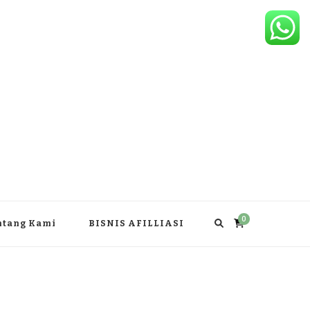
0
ntang Kami
BISNIS AFILLIASI