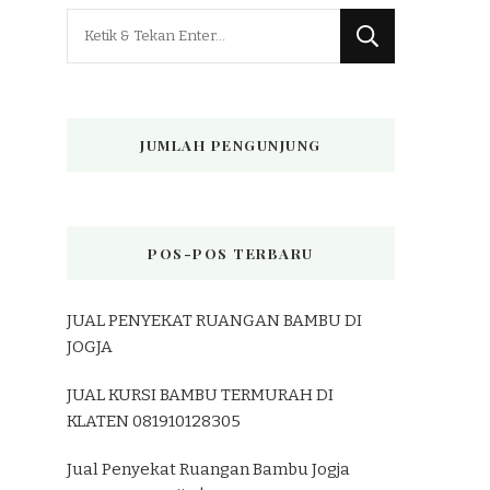
Mencari
Sesuatu?
JUMLAH PENGUNJUNG
POS-POS TERBARU
JUAL PENYEKAT RUANGAN BAMBU DI
JOGJA
JUAL KURSI BAMBU TERMURAH DI
KLATEN 081910128305
Jual Penyekat Ruangan Bambu Jogja