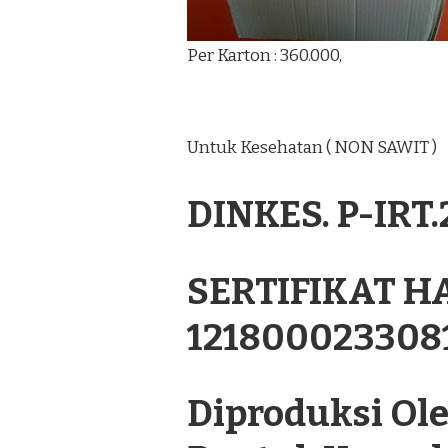
Per Karton : 360.000,
Untuk Kesehatan ( NON SAWIT )
DINKES. P-IRT
SERTIFIKAT H
121800023308
Diproduksi Oleh