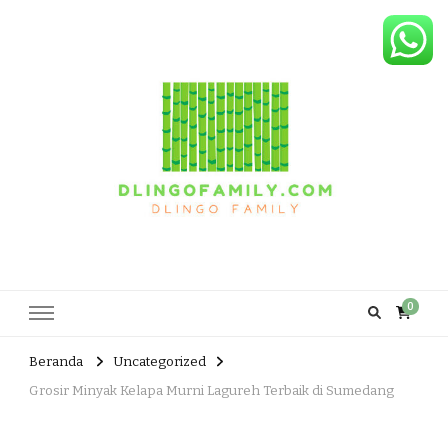
Dlingo Family
Pemasar Dan Produsen Produk Rakyat Dlingo Bantul Yogyakarta
0
Beranda
Uncategorized
Grosir Minyak Kelapa Murni Lagureh Terbaik di Sumedang