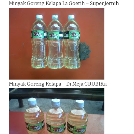
Minyak Goreng Kelapa La Goerih – Super Jernih
Minyak Goreng Kelapa – Di Meja GRUBIKu