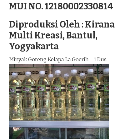
MUI NO. 12180002330814
Diproduksi Oleh : Kirana
Multi Kreasi, Bantul,
Yogyakarta
Minyak Goreng Kelapa La Goerih – 1 Dus