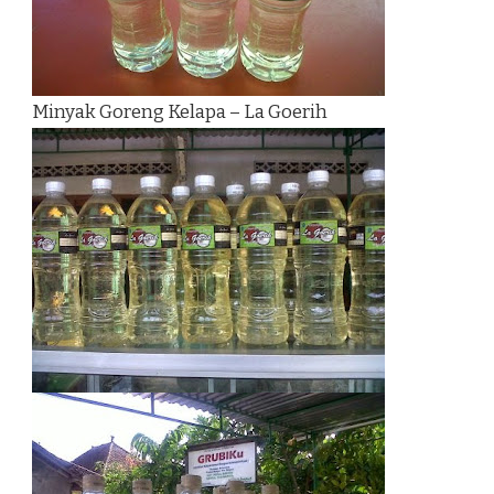
Minyak Goreng Kelapa – La Goerih