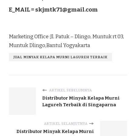
E_MAIL =
skjmtk71@gmail.com
Marketing Office :Jl. Patuk – Dlingo, Muntuk rt 03,
Muntuk Dlingo,Bantul Yogyakarta
JUAL MINYAK KELAPA MURNI LAGUREH TERBAIK
ARTIKEL SEBELUMNYA
Distributor Minyak Kelapa Murni
Lagureh Terbaik di Singaparna
ARTIKEL SELANJUTNYA
Distributor Minyak Kelapa Murni