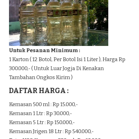
Untuk Pesanan Minimum :
1 Karton ( 12 Botol, Per Botol Isi 1 Liter ), Harga Rp
300.000,- ( Untuk Luar Jogja Di Kenakan
Tambahan Ongkos Kirim )
DAFTAR HARGA :
Kemasan 500 ml : Rp 15.000,-
Kemasan 1 Ltr : Rp 30.000,-
Kemasan 5 Ltr : Rp 150.000,-
Kemasan Jrigen 18 Ltr : Rp 540.000,-