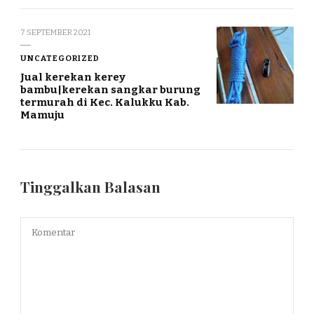
7 SEPTEMBER 2021
UNCATEGORIZED
Jual kerekan kerey
bambu|kerekan sangkar burung
termurah di Kec. Kalukku Kab.
Mamuju
Tinggalkan Balasan