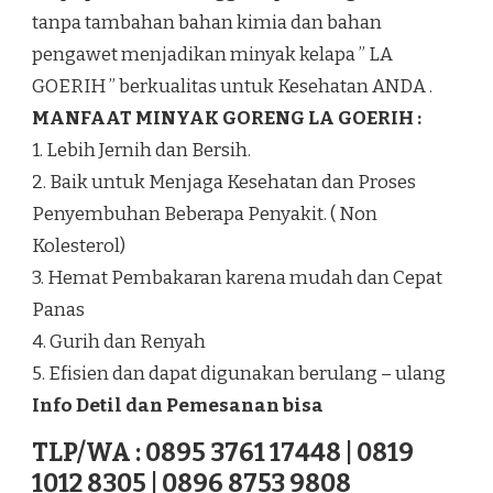
tanpa tambahan bahan kimia dan bahan
pengawet menjadikan minyak kelapa ” LA
GOERIH ” berkualitas untuk Kesehatan ANDA .
MANFAAT MINYAK GORENG LA GOERIH :
1. Lebih Jernih dan Bersih.
2. Baik untuk Menjaga Kesehatan dan Proses
Penyembuhan Beberapa Penyakit. ( Non
Kolesterol)
3. Hemat Pembakaran karena mudah dan Cepat
Panas
4. Gurih dan Renyah
5. Efisien dan dapat digunakan berulang – ulang
Info Detil dan Pemesanan bisa
TLP/WA : 0895 3761 17448 | 0819
1012 8305 | 0896 8753 9808