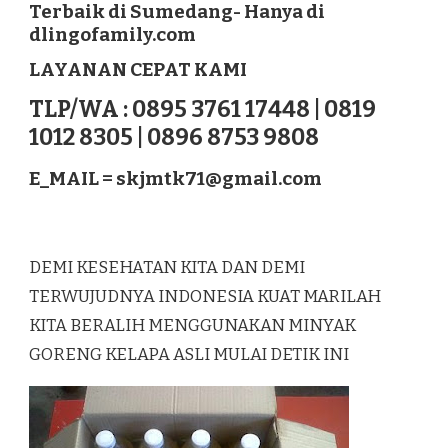
Terbaik di Sumedang- Hanya di
LAGUREH
dlingofamily.com
TERBAIK
DI
LAYANAN CEPAT KAMI
SUMEDANG
TLP/WA : 0895 3761 17448 | 0819
1012 8305 | 0896 8753 9808
E_MAIL =
skjmtk71@gmail.com
DEMI KESEHATAN KITA DAN DEMI
TERWUJUDNYA INDONESIA KUAT MARILAH
KITA BERALIH MENGGUNAKAN MINYAK
GORENG KELAPA ASLI MULAI DETIK INI