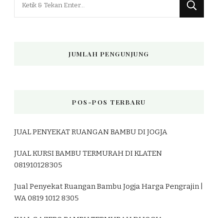
Sesuatu?
JUMLAH PENGUNJUNG
POS-POS TERBARU
JUAL PENYEKAT RUANGAN BAMBU DI JOGJA
JUAL KURSI BAMBU TERMURAH DI KLATEN
081910128305
Jual Penyekat Ruangan Bambu Jogja Harga Pengrajin |
WA 0819 1012 8305