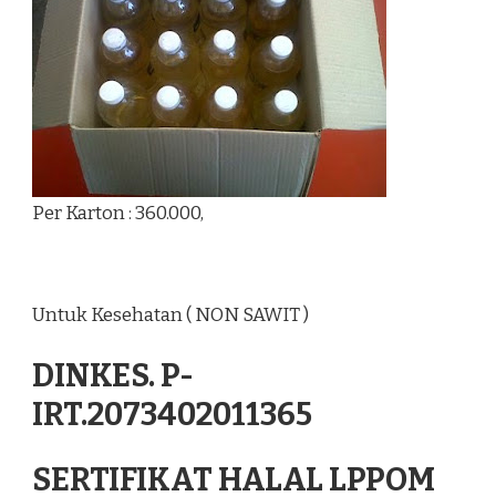
Per Karton : 360.000,
Untuk Kesehatan ( NON SAWIT )
DINKES. P-
IRT.2073402011365
SERTIFIKAT HALAL LPPOM