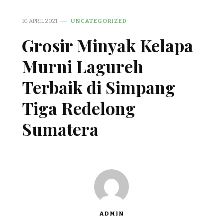
10 APRIL 2021
UNCATEGORIZED
Grosir Minyak Kelapa
Murni Lagureh
Terbaik di Simpang
Tiga Redelong
Sumatera
ADMIN