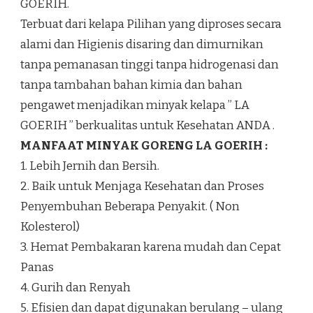
GOERIH.
Terbuat dari kelapa Pilihan yang diproses secara
alami dan Higienis disaring dan dimurnikan
tanpa pemanasan tinggi tanpa hidrogenasi dan
tanpa tambahan bahan kimia dan bahan
pengawet menjadikan minyak kelapa ” LA
GOERIH ” berkualitas untuk Kesehatan ANDA .
MANFAAT MINYAK GORENG LA GOERIH :
1. Lebih Jernih dan Bersih.
2. Baik untuk Menjaga Kesehatan dan Proses
Penyembuhan Beberapa Penyakit. ( Non
Kolesterol)
3. Hemat Pembakaran karena mudah dan Cepat
Panas
4. Gurih dan Renyah
5. Efisien dan dapat digunakan berulang – ulang