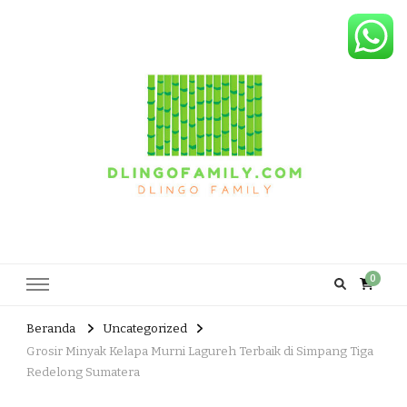
Dlingo Family
Pemasar Dan Produsen Produk Rakyat Dlingo Bantul Yogyakarta
0
Beranda
Uncategorized
Grosir Minyak Kelapa Murni Lagureh Terbaik di Simpang Tiga
Redelong Sumatera