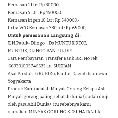
Kemasan 1 Ltr : Rp 30.000,-
Kemasan 5 Ltr : Rp 150.000,-
Kemasan Jrigen 18 Ltr : Rp 540.000,-
Extra VCO Kemasan 330 ml : Rp 65.000,-
Untuk pemesanan Langsung di :
JLN.Patuk- Dlingo. [ Ds MUNTUK RTO3,
MUNTUK,DLINGO BANTUL,DIY.
Cara Pembayaran: Transfer Bank BRI No rek
:663301005746535 an. SUKIJAN
Asal Produk : GRUBIKu, Bantul, Daerah Istimewa
Yogyakarta
Produk Kami adalah Minyak Goreng Kelapa Asli,
Minyak goreng paling sehat di dunia ( sudah diuji
oleh para Ahli Dunia) , itu sebabnya kami
namakan MINYAK GORENG KESEHATAN LA