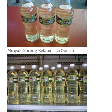
Minyak Goreng Kelapa – La Goerih