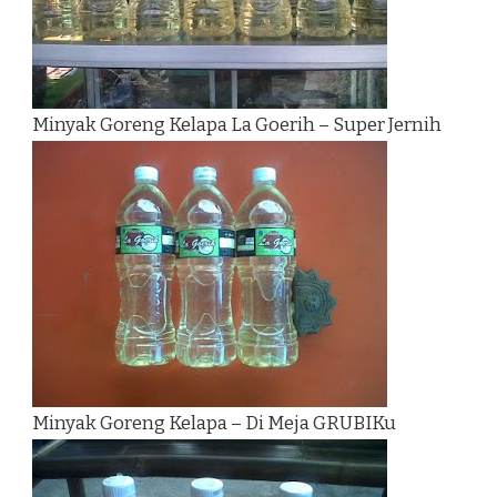
Minyak Goreng Kelapa La Goerih – Super Jernih
Minyak Goreng Kelapa – Di Meja GRUBIKu