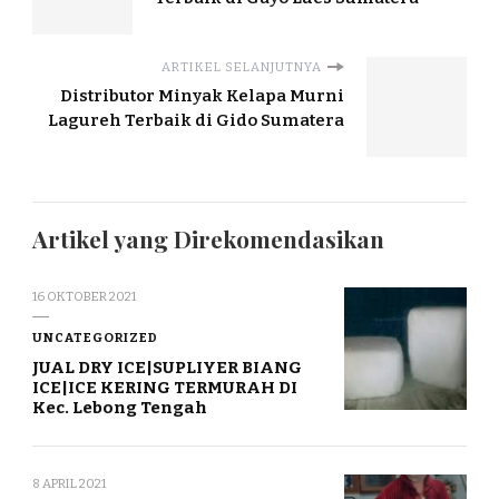
ARTIKEL SELANJUTNYA
Distributor Minyak Kelapa Murni
Lagureh Terbaik di Gido Sumatera
Artikel yang Direkomendasikan
16 OKTOBER 2021
UNCATEGORIZED
JUAL DRY ICE|SUPLIYER BIANG
ICE|ICE KERING TERMURAH DI
Kec. Lebong Tengah
8 APRIL 2021