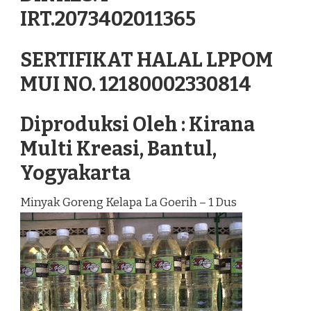
IRT.2073402011365
SERTIFIKAT HALAL LPPOM
MUI NO. 12180002330814
Diproduksi Oleh : Kirana
Multi Kreasi, Bantul,
Yogyakarta
Minyak Goreng Kelapa La Goerih – 1 Dus