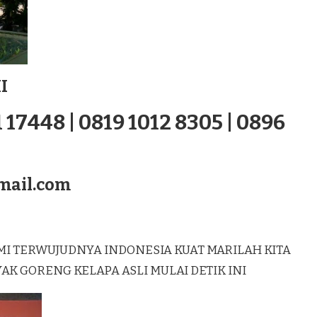
I
 17448 | 0819 1012 8305 | 0896
mail.com
MI TERWUJUDNYA INDONESIA KUAT MARILAH KITA
 GORENG KELAPA ASLI MULAI DETIK INI