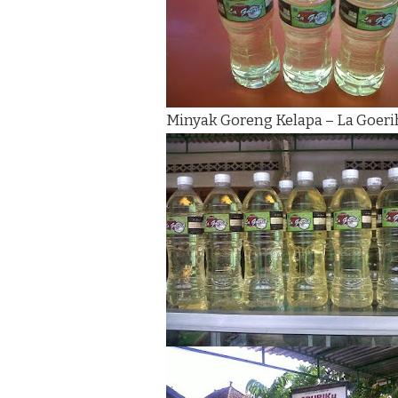
Minyak Goreng Kelapa – La Goeri