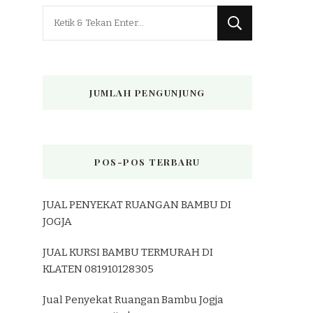
Mencari
Sesuatu?
JUMLAH PENGUNJUNG
POS-POS TERBARU
JUAL PENYEKAT RUANGAN BAMBU DI
JOGJA
JUAL KURSI BAMBU TERMURAH DI
KLATEN 081910128305
Jual Penyekat Ruangan Bambu Jogja