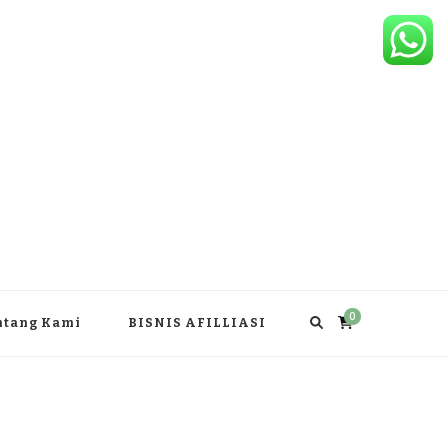
0
ntang Kami
BISNIS AFILLIASI