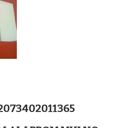
.2073402011365