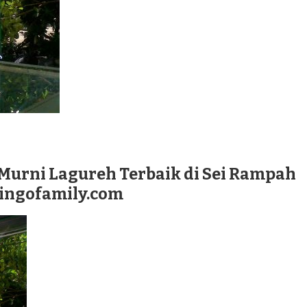
Murni Lagureh Terbaik di Sei Rampah
lingofamily.com