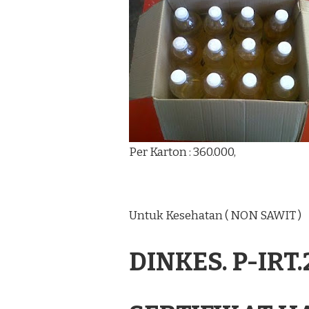
Per Karton : 360.000,
Untuk Kesehatan ( NON SAWIT )
DINKES. P-IRT