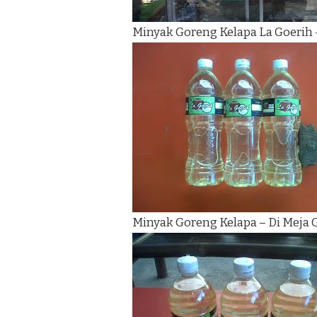
Minyak Goreng Kelapa La Goerih 
Minyak Goreng Kelapa – Di Meja