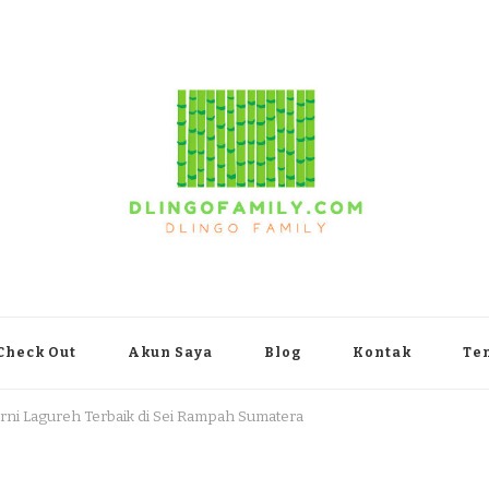
yakarta
Check Out
Akun Saya
Blog
Kontak
Te
rni Lagureh Terbaik di Sei Rampah Sumatera