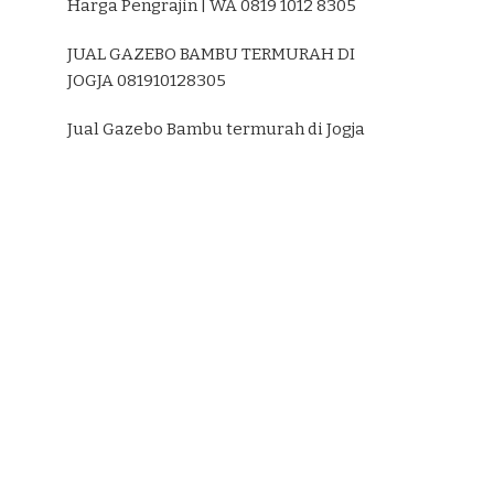
Harga Pengrajin | WA 0819 1012 8305
JUAL GAZEBO BAMBU TERMURAH DI
JOGJA 081910128305
Jual Gazebo Bambu termurah di Jogja