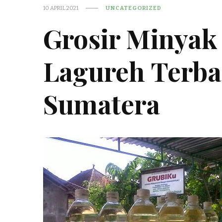
10 APRIL 2021
UNCATEGORIZED
Grosir Minyak
Lagureh Terba
Sumatera