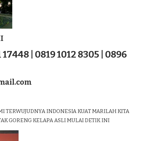
I
 17448 | 0819 1012 8305 | 0896
mail.com
MI TERWUJUDNYA INDONESIA KUAT MARILAH KITA
 GORENG KELAPA ASLI MULAI DETIK INI