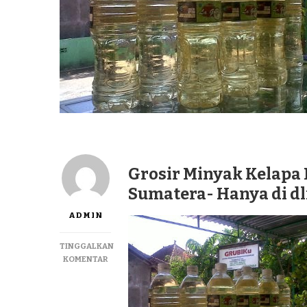
Grosir Minyak Kelapa 
Sumatera- Hanya di d
ADMIN
TINGGALKAN
PADA
KOMENTAR
GROSIR
MINYAK
KELAPA