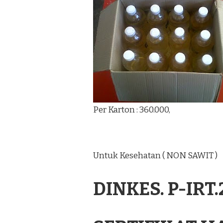
Per Karton : 360.000,
Untuk Kesehatan ( NON SAWIT )
DINKES. P-IRT