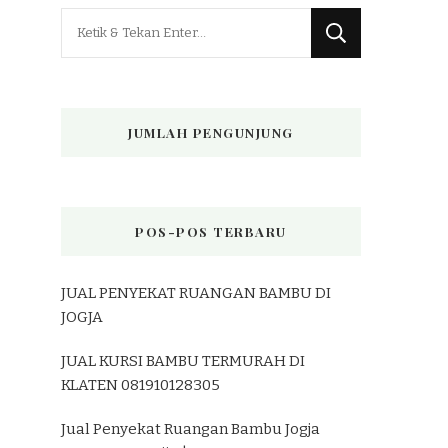
Mencari
Sesuatu?
JUMLAH PENGUNJUNG
POS-POS TERBARU
JUAL PENYEKAT RUANGAN BAMBU DI
JOGJA
JUAL KURSI BAMBU TERMURAH DI
KLATEN 081910128305
Jual Penyekat Ruangan Bambu Jogja