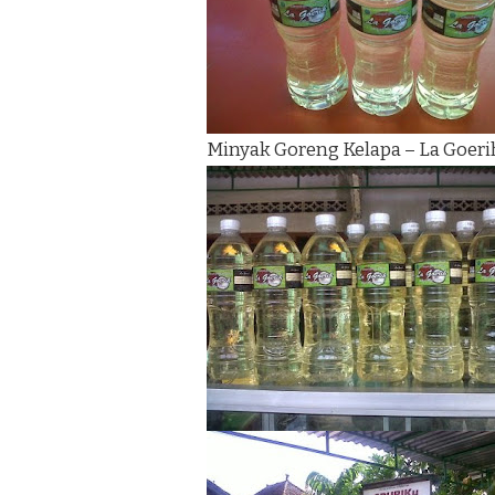
Minyak Goreng Kelapa – La Goeri