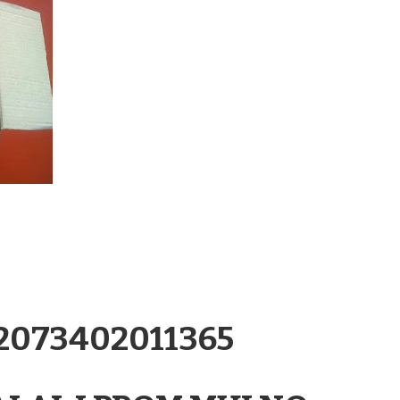
.2073402011365