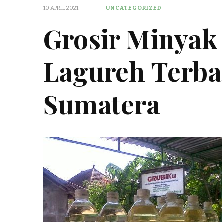
10 APRIL 2021
UNCATEGORIZED
Grosir Minyak
Lagureh Terba
Sumatera