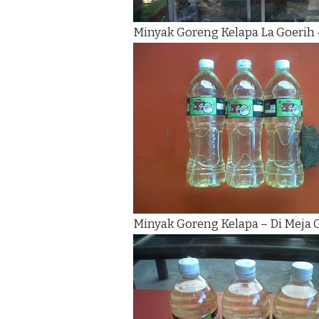
Minyak Goreng Kelapa La Goerih 
Minyak Goreng Kelapa – Di Meja