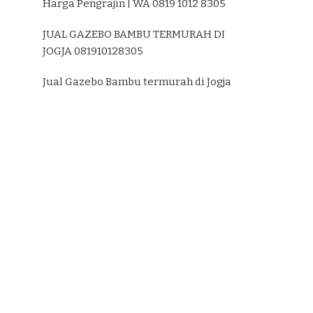
Harga Pengrajin | WA 0819 1012 8305
JUAL GAZEBO BAMBU TERMURAH DI
JOGJA 081910128305
Jual Gazebo Bambu termurah di Jogja