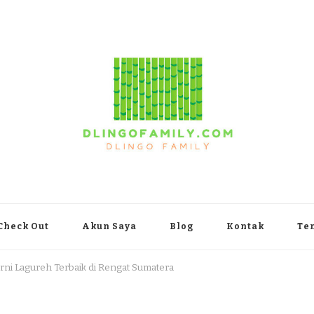
yakarta
Check Out
Akun Saya
Blog
Kontak
Te
rni Lagureh Terbaik di Rengat Sumatera