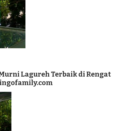
Murni Lagureh Terbaik di Rengat
lingofamily.com