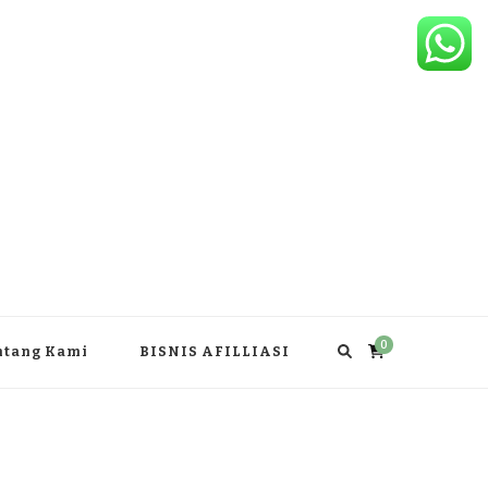
0
ntang Kami
BISNIS AFILLIASI