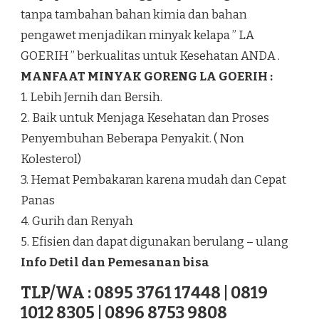
tanpa tambahan bahan kimia dan bahan
pengawet menjadikan minyak kelapa ” LA
GOERIH ” berkualitas untuk Kesehatan ANDA .
MANFAAT MINYAK GORENG LA GOERIH :
1. Lebih Jernih dan Bersih.
2. Baik untuk Menjaga Kesehatan dan Proses
Penyembuhan Beberapa Penyakit. ( Non
Kolesterol)
3. Hemat Pembakaran karena mudah dan Cepat
Panas
4. Gurih dan Renyah
5. Efisien dan dapat digunakan berulang – ulang
Info Detil dan Pemesanan bisa
TLP/WA : 0895 3761 17448 | 0819
1012 8305 | 0896 8753 9808