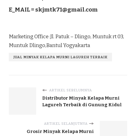
E_MAIL =
skjmtk71@gmail.com
Marketing Office :Jl. Patuk – Dlingo, Muntuk rt 03,
Muntuk Dlingo,Bantul Yogyakarta
JUAL MINYAK KELAPA MURNI LAGUREH TERBAIK
ARTIKEL SEBELUMNYA
Distributor Minyak Kelapa Murni
Lagureh Terbaik di Gunung Kidul
ARTIKEL SELANJUTNYA
Grosir Minyak Kelapa Murni