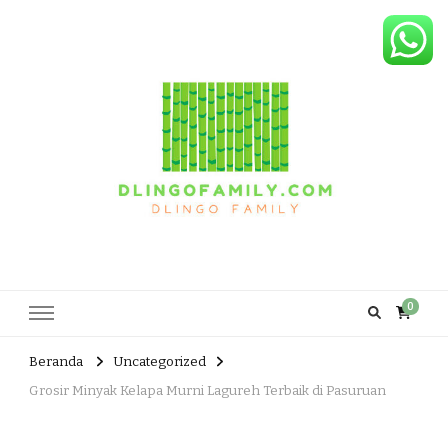
Dlingo Family
Pemasar Dan Produsen Produk Rakyat Dlingo Bantul Yogyakarta
0
Beranda
Uncategorized
Grosir Minyak Kelapa Murni Lagureh Terbaik di Pasuruan