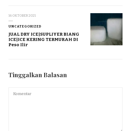
16 OKTOBER 2021
UNCATEGORIZED
JUAL DRY ICE|SUPLIYER BIANG
ICE|ICE KERING TERMURAH DI
Peso Ilir
Tinggalkan Balasan