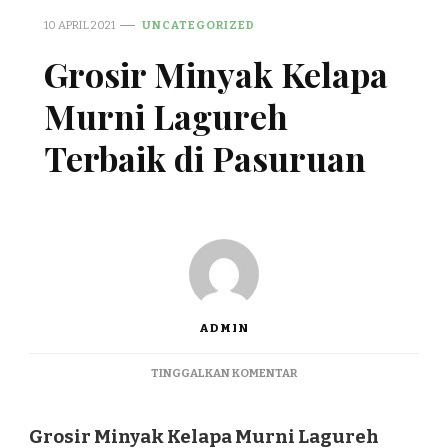
10 APRIL 2021
UNCATEGORIZED
Grosir Minyak Kelapa
Murni Lagureh
Terbaik di Pasuruan
ADMIN
PADA
TINGGALKAN KOMENTAR
GROSIR
MINYAK
KELAPA
Grosir Minyak Kelapa Murni Lagureh
MURNI