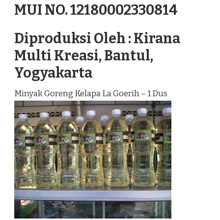
MUI NO. 12180002330814
Diproduksi Oleh : Kirana
Multi Kreasi, Bantul,
Yogyakarta
Minyak Goreng Kelapa La Goerih – 1 Dus