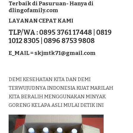
Terbaik di Pasuruan- Hanya di
LAGUREH
dlingofamily.com
TERBAIK
DI
LAYANAN CEPAT KAMI
PASURUAN
TLP/WA : 0895 3761 17448 | 0819
1012 8305 | 0896 8753 9808
E_MAIL =
skjmtk71@gmail.com
DEMI KESEHATAN KITA DAN DEMI
TERWUJUDNYA INDONESIA KUAT MARILAH
KITA BERALIH MENGGUNAKAN MINYAK
GORENG KELAPA ASLI MULAI DETIK INI