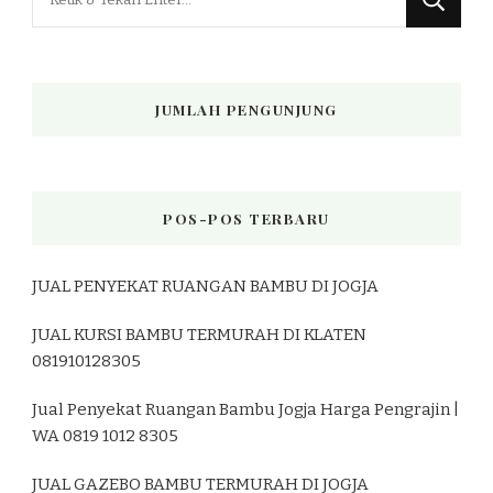
Sesuatu?
JUMLAH PENGUNJUNG
POS-POS TERBARU
JUAL PENYEKAT RUANGAN BAMBU DI JOGJA
JUAL KURSI BAMBU TERMURAH DI KLATEN
081910128305
Jual Penyekat Ruangan Bambu Jogja Harga Pengrajin |
WA 0819 1012 8305
JUAL GAZEBO BAMBU TERMURAH DI JOGJA