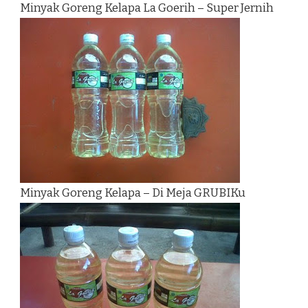
Minyak Goreng Kelapa La Goerih – Super Jernih
Minyak Goreng Kelapa – Di Meja GRUBIKu