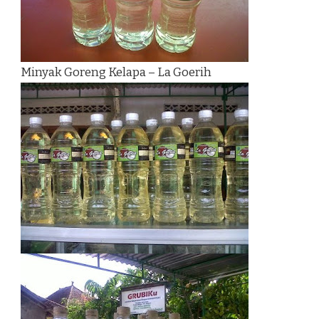
Minyak Goreng Kelapa – La Goerih