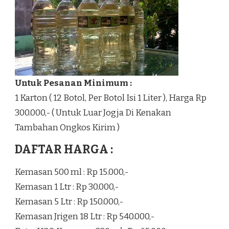
Untuk Pesanan Minimum :
1 Karton ( 12 Botol, Per Botol Isi 1 Liter ), Harga Rp
300.000,- ( Untuk Luar Jogja Di Kenakan
Tambahan Ongkos Kirim )
DAFTAR HARGA :
Kemasan 500 ml : Rp 15.000,-
Kemasan 1 Ltr : Rp 30.000,-
Kemasan 5 Ltr : Rp 150.000,-
Kemasan Jrigen 18 Ltr : Rp 540.000,-