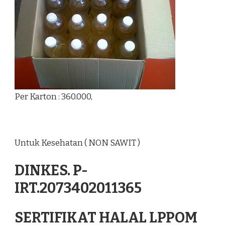
Per Karton : 360.000,
Untuk Kesehatan ( NON SAWIT )
DINKES. P-
IRT.2073402011365
SERTIFIKAT HALAL LPPOM