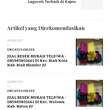
Lagureh Terbaik di Kajen
Artikel yang Direkomendasikan
14 JUNI 2022
UNCATEGORIZED
JUAL BESEK MURAH TELP/WA :
085943801661 DI Kec. Biak Kota
Kab. Biak Numfor JU
14 JUNI 2022
UNCATEGORIZED
JUAL BESEK MURAH TELP/WA :
085943801661 DI Kec. Wolowa
Kab. Buton JU