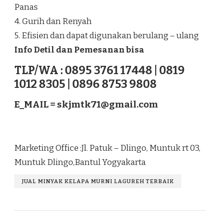
Panas
4. Gurih dan Renyah
5. Efisien dan dapat digunakan berulang – ulang
Info Detil dan Pemesanan bisa
TLP/WA : 0895 3761 17448 | 0819
1012 8305 | 0896 8753 9808
E_MAIL =
skjmtk71@gmail.com
Marketing Office :Jl. Patuk – Dlingo, Muntuk rt 03,
Muntuk Dlingo,Bantul Yogyakarta
JUAL MINYAK KELAPA MURNI LAGUREH TERBAIK