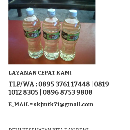
MANGGAR
SUMATERA
LAYANAN CEPAT KAMI
TLP/WA : 0895 3761 17448 | 0819
1012 8305 | 0896 8753 9808
E_MAIL =
skjmtk71@gmail.com