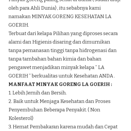
oleh para Ahli Dunia) , itu sebabnya kami
namakan MINYAK GORENG KESEHATAN LA
GOERIH.
Terbuat dari kelapa Pilihan yang diproses secara
alami dan Higienis disaring dan dimurnikan
tanpa pemanasan tinggi tanpa hidrogenasi dan
tanpa tambahan bahan kimia dan bahan
pengawet menjadikan minyak kelapa ” LA
GOERIH ” berkualitas untuk Kesehatan ANDA .
MANFAAT MINYAK GORENG LA GOERIH :
1. Lebih Jernih dan Bersih.
2. Baik untuk Menjaga Kesehatan dan Proses
Penyembuhan Beberapa Penyakit. ( Non
Kolesterol)
3. Hemat Pembakaran karena mudah dan Cepat