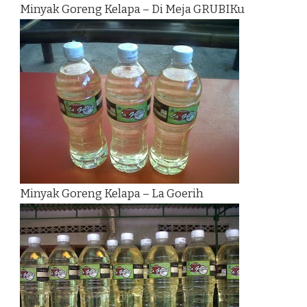
Minyak Goreng Kelapa – Di Meja GRUBIKu
Minyak Goreng Kelapa – La Goerih