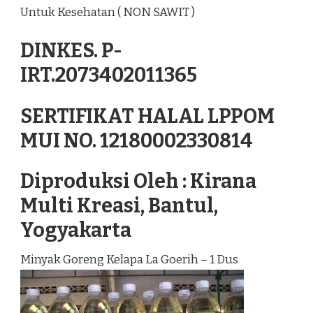
Untuk Kesehatan ( NON SAWIT )
DINKES. P-
IRT.2073402011365
SERTIFIKAT HALAL LPPOM
MUI NO. 12180002330814
Diproduksi Oleh : Kirana
Multi Kreasi, Bantul,
Yogyakarta
Minyak Goreng Kelapa La Goerih – 1 Dus