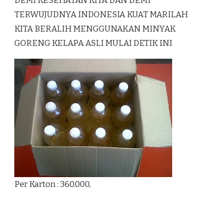
DEMI KESEHATAN KITA DAN DEMI
TERWUJUDNYA INDONESIA KUAT MARILAH
KITA BERALIH MENGGUNAKAN MINYAK
GORENG KELAPA ASLI MULAI DETIK INI
Per Karton : 360.000,