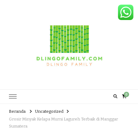
Dlingo Family
Pemasar Dan Produsen Produk Rakyat Dlingo Bantul Yogyakarta
0
Beranda
Uncategorized
Grosir Minyak Kelapa Murni Lagureh Terbaik di Manggar
Sumatera