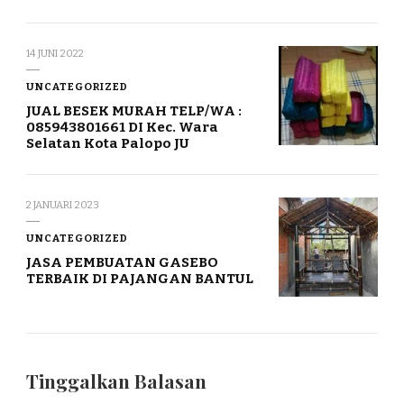
14 JUNI 2022
UNCATEGORIZED
JUAL BESEK MURAH TELP/WA :
085943801661 DI Kec. Wara
Selatan Kota Palopo JU
2 JANUARI 2023
UNCATEGORIZED
JASA PEMBUATAN GASEBO
TERBAIK DI PAJANGAN BANTUL
Tinggalkan Balasan