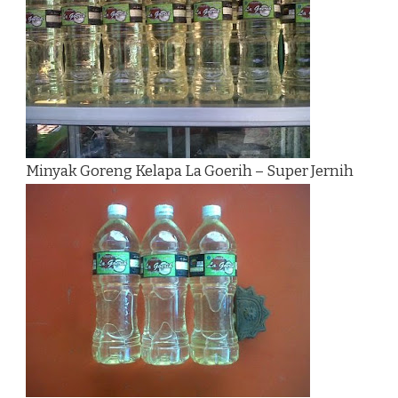
Minyak Goreng Kelapa La Goerih – Super Jernih