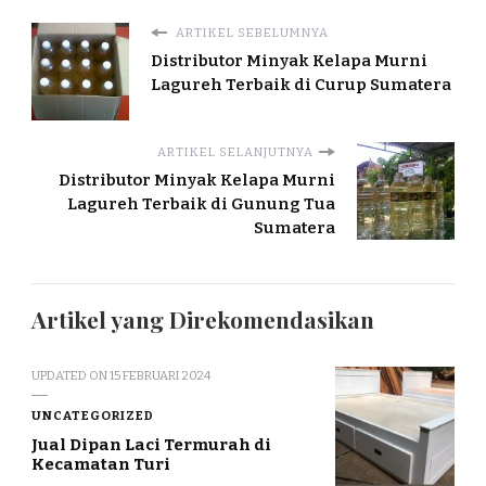
ARTIKEL SEBELUMNYA
Distributor Minyak Kelapa Murni
Lagureh Terbaik di Curup Sumatera
ARTIKEL SELANJUTNYA
Distributor Minyak Kelapa Murni
Lagureh Terbaik di Gunung Tua
Sumatera
Artikel yang Direkomendasikan
UPDATED ON
15 FEBRUARI 2024
UNCATEGORIZED
Jual Dipan Laci Termurah di
Kecamatan Turi