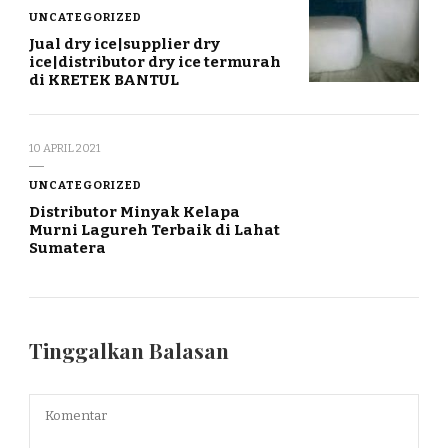
UNCATEGORIZED
Jual dry ice|supplier dry
ice|distributor dry ice termurah
di KRETEK BANTUL
10 APRIL 2021
UNCATEGORIZED
Distributor Minyak Kelapa
Murni Lagureh Terbaik di Lahat
Sumatera
Tinggalkan Balasan