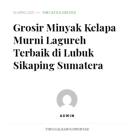
10 APRIL 2021
UNCATEGORIZED
Grosir Minyak Kelapa
Murni Lagureh
Terbaik di Lubuk
Sikaping Sumatera
ADMIN
PADA
TINGGALKAN KOMENTAR