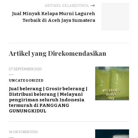
ARTIKEL SELANJUTNYA
Jual Minyak Kelapa Murni Lagureh
Terbaik di Aceh Jaya Sumatera
Artikel yang Direkomendasikan
27 SEPTEMBER 2021
UNCATEGORIZED
Jual belerang | Grosir belerang |
Distribusi belerang | Melayani
pengiriman seluruh Indonesia
termurah di PANGGANG
GUNUNGKIDUL
16 OKTOBER 2021