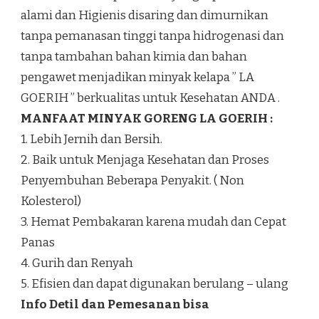
alami dan Higienis disaring dan dimurnikan
tanpa pemanasan tinggi tanpa hidrogenasi dan
tanpa tambahan bahan kimia dan bahan
pengawet menjadikan minyak kelapa ” LA
GOERIH ” berkualitas untuk Kesehatan ANDA .
MANFAAT MINYAK GORENG LA GOERIH :
1. Lebih Jernih dan Bersih.
2. Baik untuk Menjaga Kesehatan dan Proses
Penyembuhan Beberapa Penyakit. ( Non
Kolesterol)
3. Hemat Pembakaran karena mudah dan Cepat
Panas
4. Gurih dan Renyah
5. Efisien dan dapat digunakan berulang – ulang
Info Detil dan Pemesanan bisa