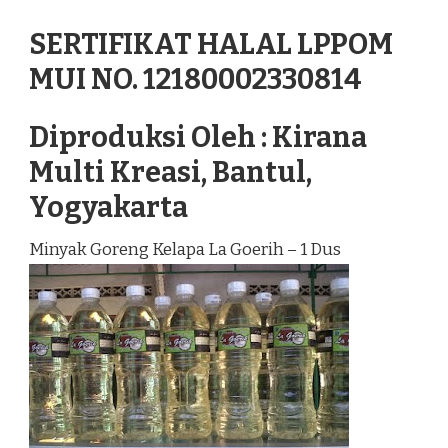
SERTIFIKAT HALAL LPPOM
MUI NO. 12180002330814
Diproduksi Oleh : Kirana
Multi Kreasi, Bantul,
Yogyakarta
Minyak Goreng Kelapa La Goerih – 1 Dus