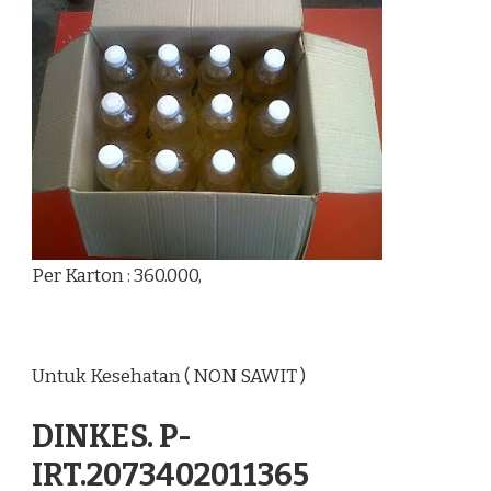
Per Karton : 360.000,
Untuk Kesehatan ( NON SAWIT )
DINKES. P-
IRT.2073402011365