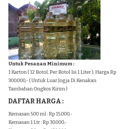
Untuk Pesanan Minimum :
1 Karton ( 12 Botol, Per Botol Isi 1 Liter ), Harga Rp
300.000,- ( Untuk Luar Jogja Di Kenakan
Tambahan Ongkos Kirim )
DAFTAR HARGA :
Kemasan 500 ml : Rp 15.000,-
Kemasan 1 Ltr : Rp 30.000,-