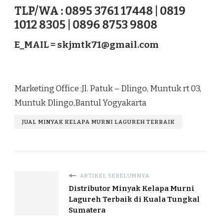
TLP/WA : 0895 3761 17448 | 0819
1012 8305 | 0896 8753 9808
E_MAIL =
skjmtk71@gmail.com
Marketing Office :Jl. Patuk – Dlingo, Muntuk rt 03,
Muntuk Dlingo,Bantul Yogyakarta
JUAL MINYAK KELAPA MURNI LAGUREH TERBAIK
ARTIKEL SEBELUMNYA
Distributor Minyak Kelapa Murni
Lagureh Terbaik di Kuala Tungkal
Sumatera