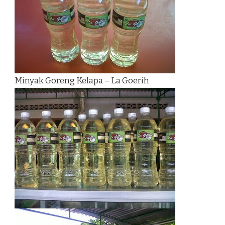
Minyak Goreng Kelapa – La Goerih