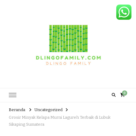
Dlingo Family
Pemasar Dan Produsen Produk Rakyat Dlingo Bantul Yogyakarta
0
Beranda
Uncategorized
Grosir Minyak Kelapa Murni Lagureh Terbaik di Lubuk
Sikaping Sumatera