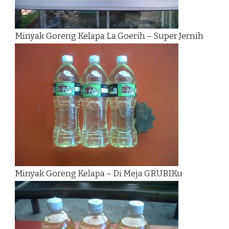
Minyak Goreng Kelapa La Goerih – Super Jernih
Minyak Goreng Kelapa – Di Meja GRUBIKu