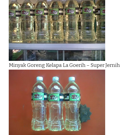
Minyak Goreng Kelapa La Goerih – Super Jernih