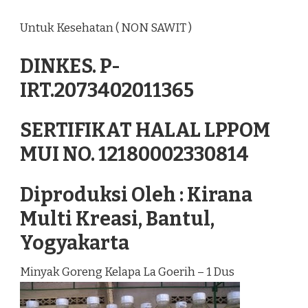
Untuk Kesehatan ( NON SAWIT )
DINKES. P-
IRT.2073402011365
SERTIFIKAT HALAL LPPOM
MUI NO. 12180002330814
Diproduksi Oleh : Kirana
Multi Kreasi, Bantul,
Yogyakarta
Minyak Goreng Kelapa La Goerih – 1 Dus