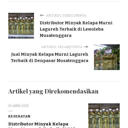
ARTIKEL SEBELUMNYA
Distributor Minyak Kelapa Murni
Lagureh Terbaik di Lewoleba
Nusatenggara
ARTIKEL SELANJUTNYA
Jual Minyak Kelapa Murni Lagureh
Terbaik di Denpasar Nusatenggara
Artikel yang Direkomendasikan
10 APRIL 2021
KESEHATAN
Distributor Minyak Kelapa