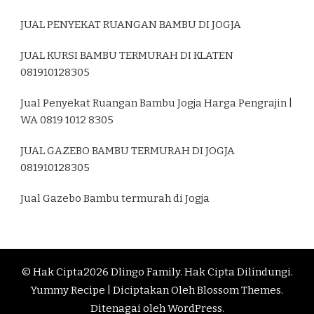
JUAL PENYEKAT RUANGAN BAMBU DI JOGJA
JUAL KURSI BAMBU TERMURAH DI KLATEN
081910128305
Jual Penyekat Ruangan Bambu Jogja Harga Pengrajin |
WA 0819 1012 8305
JUAL GAZEBO BAMBU TERMURAH DI JOGJA
081910128305
Jual Gazebo Bambu termurah di Jogja
© Hak Cipta2026
Dlingo Family
. Hak Cipta Dilindungi.
Yummy Recipe | Diciptakan Oleh
Blossom Themes
.
Ditenagai oleh
WordPress
.