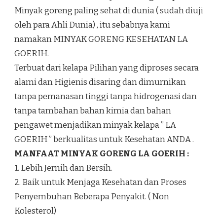
Minyak goreng paling sehat di dunia ( sudah diuji
oleh para Ahli Dunia) , itu sebabnya kami
namakan MINYAK GORENG KESEHATAN LA
GOERIH.
Terbuat dari kelapa Pilihan yang diproses secara
alami dan Higienis disaring dan dimurnikan
tanpa pemanasan tinggi tanpa hidrogenasi dan
tanpa tambahan bahan kimia dan bahan
pengawet menjadikan minyak kelapa ” LA
GOERIH ” berkualitas untuk Kesehatan ANDA .
MANFAAT MINYAK GORENG LA GOERIH :
1. Lebih Jernih dan Bersih.
2. Baik untuk Menjaga Kesehatan dan Proses
Penyembuhan Beberapa Penyakit. ( Non
Kolesterol)