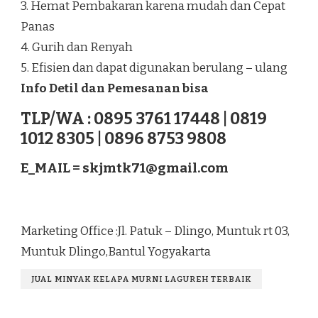
3. Hemat Pembakaran karena mudah dan Cepat
Panas
4. Gurih dan Renyah
5. Efisien dan dapat digunakan berulang – ulang
Info Detil dan Pemesanan bisa
TLP/WA : 0895 3761 17448 | 0819
1012 8305 | 0896 8753 9808
E_MAIL =
skjmtk71@gmail.com
Marketing Office :Jl. Patuk – Dlingo, Muntuk rt 03,
Muntuk Dlingo,Bantul Yogyakarta
JUAL MINYAK KELAPA MURNI LAGUREH TERBAIK