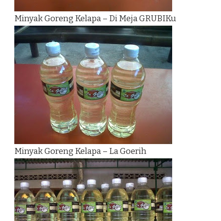
Minyak Goreng Kelapa – Di Meja GRUBIKu
Minyak Goreng Kelapa – La Goerih