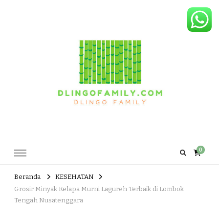
Dlingo Family
Pemasar Dan Produsen Produk Rakyat Dlingo Bantul Yogyakarta
0
Beranda
KESEHATAN
Grosir Minyak Kelapa Murni Lagureh Terbaik di Lombok
Tengah Nusatenggara