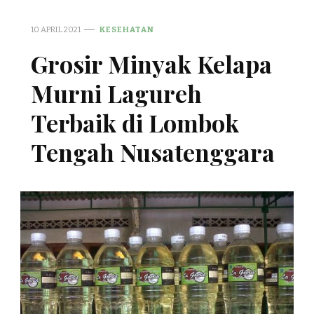
10 APRIL 2021
KESEHATAN
Grosir Minyak Kelapa
Murni Lagureh
Terbaik di Lombok
Tengah Nusatenggara