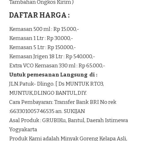
Tambahan Ongkos Kirim )
DAFTAR HARGA :
Kemasan 500 ml : Rp 15.000,-
Kemasan 1 Ltr : Rp 30.000,-
Kemasan 5 Ltr : Rp 150.000,-
Kemasan Jrigen 18 Ltr : Rp 540.000,-
Extra VCO Kemasan 330 ml : Rp 65.000,-
Untuk pemesanan Langsung di :
JLN.Patuk- Dlingo. [ Ds MUNTUK RTO3,
MUNTUK,DLINGO BANTUL,DIY.
Cara Pembayaran: Transfer Bank BRI No rek
:663301005746535 an. SUKIJAN
Asal Produk : GRUBIKu, Bantul, Daerah Istimewa
Yogyakarta
Produk Kami adalah Minyak Goreng Kelapa Asli,