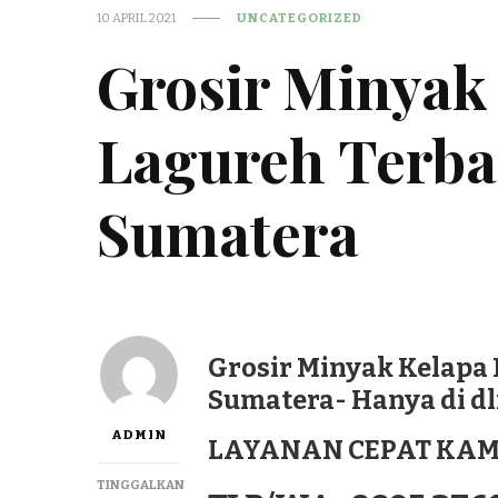
10 APRIL 2021
UNCATEGORIZED
Grosir Minyak
Lagureh Terba
Sumatera
Grosir Minyak Kelapa 
Sumatera- Hanya di d
ADMIN
LAYANAN CEPAT KAM
TINGGALKAN