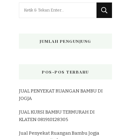
Mencari
Sesuatu?
JUMLAH PENGUNJUNG
POS-POS TERBARU
JUAL PENYEKAT RUANGAN BAMBU DI
JOGJA
JUAL KURSI BAMBU TERMURAH DI
KLATEN 081910128305
Jual Penyekat Ruangan Bambu Jogja