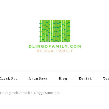
yakarta
Check Out
Akun Saya
Blog
Kontak
Te
rni Lagureh Terbaik di Lingga Sumatera