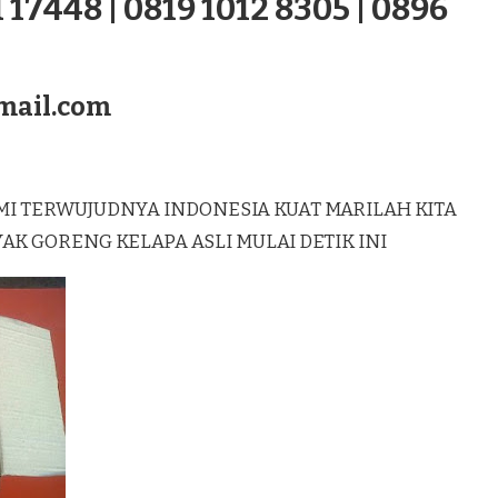
 17448 | 0819 1012 8305 | 0896
mail.com
MI TERWUJUDNYA INDONESIA KUAT MARILAH KITA
 GORENG KELAPA ASLI MULAI DETIK INI