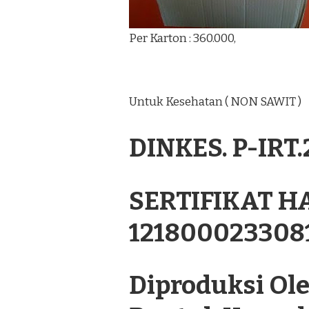
Per Karton : 360.000,
Untuk Kesehatan ( NON SAWIT )
DINKES. P-IRT
SERTIFIKAT H
121800023308
Diproduksi Oleh