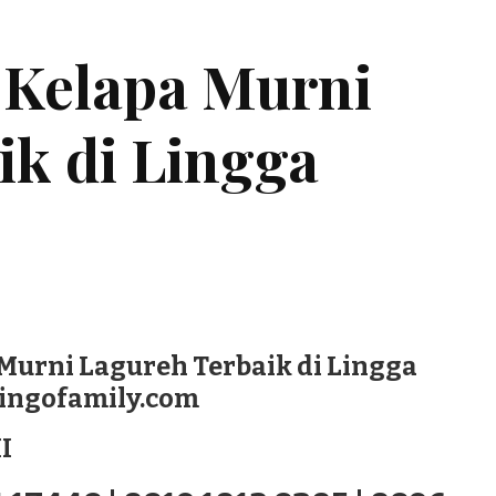
 Kelapa Murni
ik di Lingga
Murni Lagureh Terbaik di Lingga
lingofamily.com
I