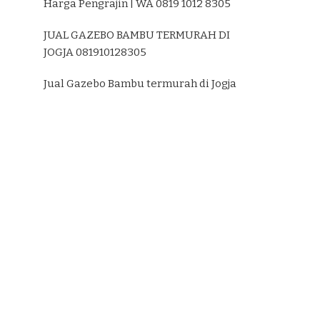
Harga Pengrajin | WA 0819 1012 8305
JUAL GAZEBO BAMBU TERMURAH DI
JOGJA 081910128305
Jual Gazebo Bambu termurah di Jogja