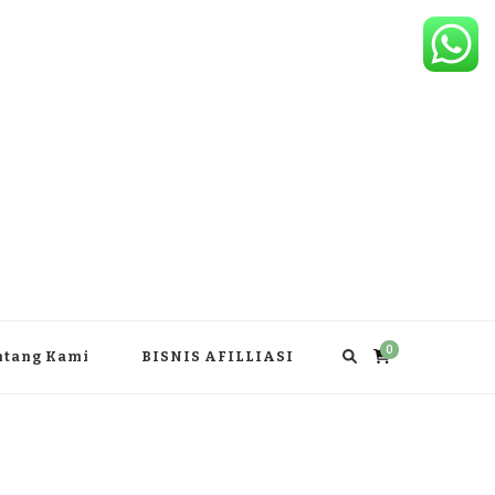
0
ntang Kami
BISNIS AFILLIASI