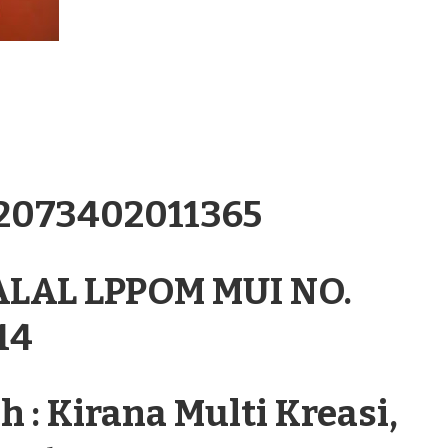
.2073402011365
ALAL LPPOM MUI NO.
14
 : Kirana Multi Kreasi,