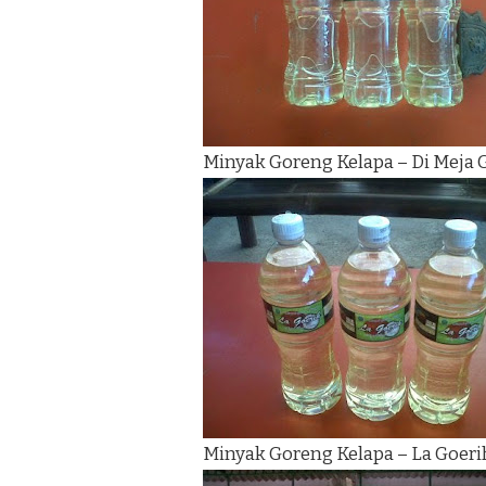
Minyak Goreng Kelapa – Di Meja
Minyak Goreng Kelapa – La Goeri