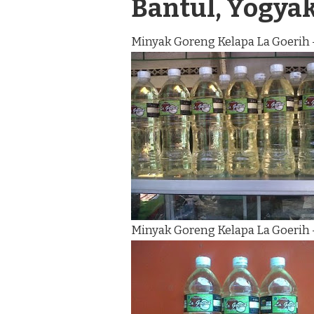
Bantul, Yogya
Minyak Goreng Kelapa La Goerih 
Minyak Goreng Kelapa La Goerih 