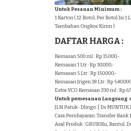
Untuk Pesanan Minimum :
1 Karton ( 12 Botol, Per Botol Isi 
Tambahan Ongkos Kirim )
DAFTAR HARGA :
Kemasan 500 ml : Rp 15.000,-
Kemasan 1 Ltr : Rp 30.000,-
Kemasan 5 Ltr : Rp 150.000,-
Kemasan Jrigen 18 Ltr : Rp 540.000
Extra VCO Kemasan 330 ml : Rp 65
Untuk pemesanan Langsung di
JLN.Patuk- Dlingo. [ Ds MUNTU
Cara Pembayaran: Transfer Bank 
Asal Produk : GRUBIKu, Bantul, 