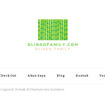
yakarta
Check Out
Akun Saya
Blog
Kontak
Te
i Lagureh Terbaik di Dharmasraya Sumatera