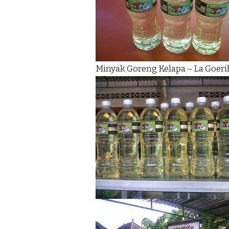
Minyak Goreng Kelapa – La Goeri