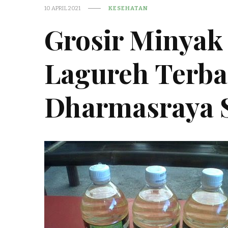
10 APRIL 2021
KESEHATAN
Grosir Minyak
Lagureh Terba
Dharmasraya 