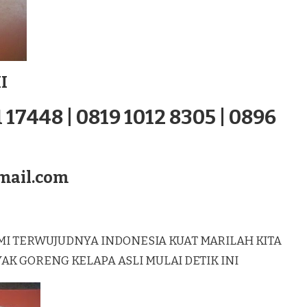
I
 17448 | 0819 1012 8305 | 0896
mail.com
MI TERWUJUDNYA INDONESIA KUAT MARILAH KITA
 GORENG KELAPA ASLI MULAI DETIK INI