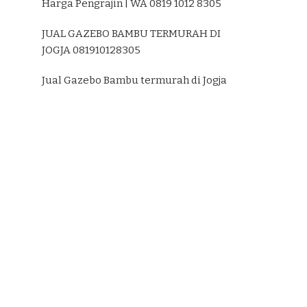
Harga Pengrajin | WA 0819 1012 8305
JUAL GAZEBO BAMBU TERMURAH DI
JOGJA 081910128305
Jual Gazebo Bambu termurah di Jogja