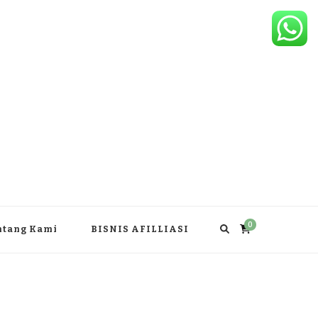
0
ntang Kami
BISNIS AFILLIASI