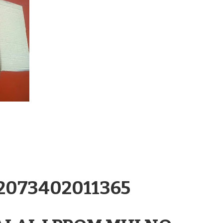
.2073402011365