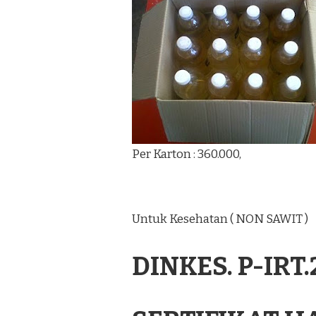
Per Karton : 360.000,
Untuk Kesehatan ( NON SAWIT )
DINKES. P-IRT