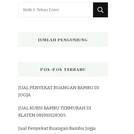
Mencari
Sesuatu?
JUMLAH PENGUNJUNG
POS-POS TERBARU
JUAL PENYEKAT RUANGAN BAMBU DI
JOGJA
JUAL KURSI BAMBU TERMURAH DI
KLATEN 081910128305
Jual Penyekat Ruangan Bambu Jogja