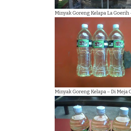
Minyak Goreng Kelapa La Goerih 
Minyak Goreng Kelapa – Di Meja