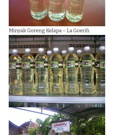
Minyak Goreng Kelapa – La Goerih