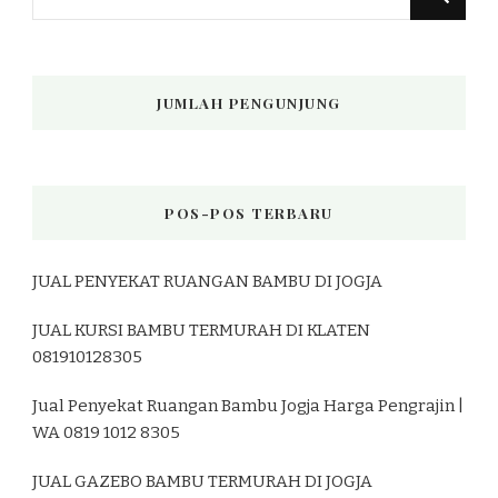
Sesuatu?
JUMLAH PENGUNJUNG
POS-POS TERBARU
JUAL PENYEKAT RUANGAN BAMBU DI JOGJA
JUAL KURSI BAMBU TERMURAH DI KLATEN
081910128305
Jual Penyekat Ruangan Bambu Jogja Harga Pengrajin |
WA 0819 1012 8305
JUAL GAZEBO BAMBU TERMURAH DI JOGJA