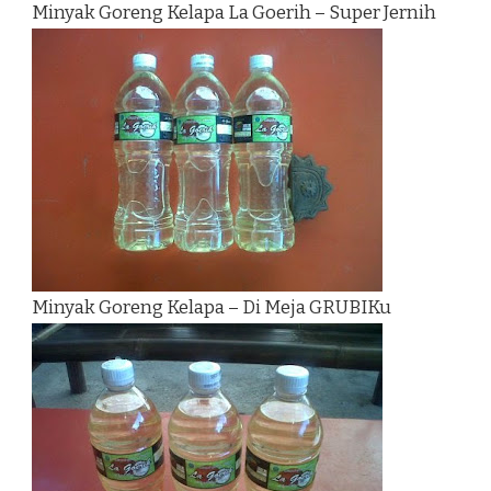
Minyak Goreng Kelapa La Goerih – Super Jernih
Minyak Goreng Kelapa – Di Meja GRUBIKu