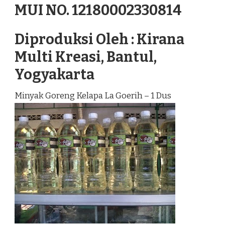
MUI NO. 12180002330814
Diproduksi Oleh : Kirana
Multi Kreasi, Bantul,
Yogyakarta
Minyak Goreng Kelapa La Goerih – 1 Dus