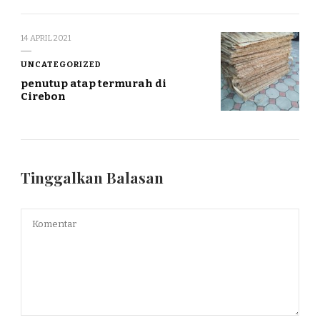
14 APRIL 2021
UNCATEGORIZED
penutup atap termurah di
Cirebon
Tinggalkan Balasan