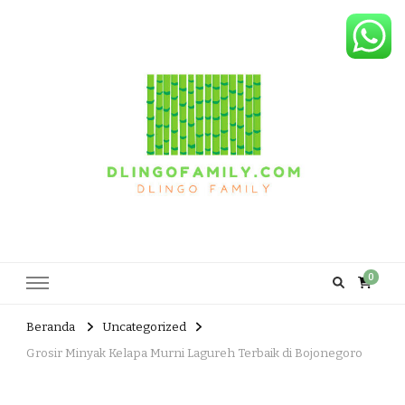
Dlingo Family
Pemasar Dan Produsen Produk Rakyat Dlingo Bantul Yogyakarta
0
Beranda
Uncategorized
Grosir Minyak Kelapa Murni Lagureh Terbaik di Bojonegoro