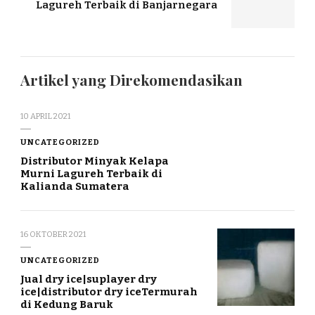
Lagureh Terbaik di Banjarnegara
Artikel yang Direkomendasikan
10 APRIL 2021
UNCATEGORIZED
Distributor Minyak Kelapa
Murni Lagureh Terbaik di
Kalianda Sumatera
16 OKTOBER 2021
UNCATEGORIZED
Jual dry ice|suplayer dry
ice|distributor dry iceTermurah
di Kedung Baruk