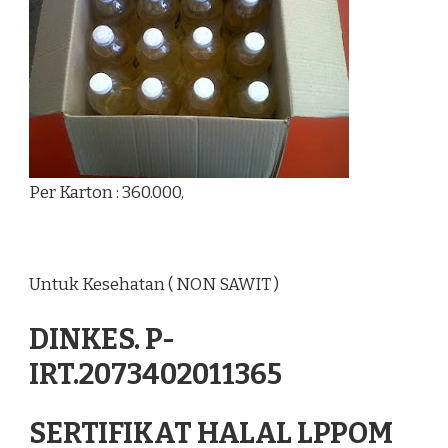
Per Karton : 360.000,
Untuk Kesehatan ( NON SAWIT )
DINKES. P-
IRT.2073402011365
SERTIFIKAT HALAL LPPOM