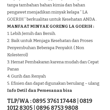
tanpa tambahan bahan kimia dan bahan
pengawet menjadikan minyak kelapa ” LA
GOERIH ” berkualitas untuk Kesehatan ANDA .
MANFAAT MINYAK GORENG LA GOERIH :
1. Lebih Jernih dan Bersih.
2. Baik untuk Menjaga Kesehatan dan Proses
Penyembuhan Beberapa Penyakit. ( Non
Kolesterol)
3. Hemat Pembakaran karena mudah dan Cepat
Panas
4. Gurih dan Renyah
5. Efisien dan dapat digunakan berulang – ulang
Info Detil dan Pemesanan bisa
TLP/WA : 0895 3761 17448 | 0819
1012 8305 | 0896 8753 9808