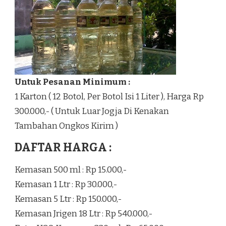
Untuk Pesanan Minimum :
1 Karton ( 12 Botol, Per Botol Isi 1 Liter ), Harga Rp
300.000,- ( Untuk Luar Jogja Di Kenakan
Tambahan Ongkos Kirim )
DAFTAR HARGA :
Kemasan 500 ml : Rp 15.000,-
Kemasan 1 Ltr : Rp 30.000,-
Kemasan 5 Ltr : Rp 150.000,-
Kemasan Jrigen 18 Ltr : Rp 540.000,-