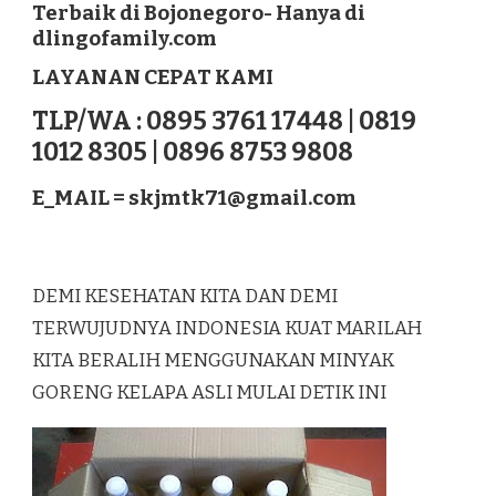
Terbaik di Bojonegoro- Hanya di
LAGUREH
dlingofamily.com
TERBAIK
DI
LAYANAN CEPAT KAMI
BOJONEGORO
TLP/WA : 0895 3761 17448 | 0819
1012 8305 | 0896 8753 9808
E_MAIL =
skjmtk71@gmail.com
DEMI KESEHATAN KITA DAN DEMI
TERWUJUDNYA INDONESIA KUAT MARILAH
KITA BERALIH MENGGUNAKAN MINYAK
GORENG KELAPA ASLI MULAI DETIK INI