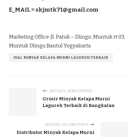
E_MAIL =
skjmtk71@gmail.com
Marketing Office :Jl. Patuk – Dlingo, Muntuk rt 03,
Muntuk Dlingo,Bantul Yogyakarta
JUAL MINYAK KELAPA MURNI LAGUREH TERBAIK
ARTIKEL SEBELUMNYA
Grosir Minyak Kelapa Murni
Lagureh Terbaik di Bangkalan
ARTIKEL SELANJUTNYA
Distributor Minyak Kelapa Murni