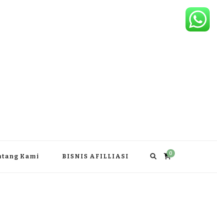
0
ntang Kami
BISNIS AFILLIASI