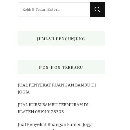
Mencari
Sesuatu?
JUMLAH PENGUNJUNG
POS-POS TERBARU
JUAL PENYEKAT RUANGAN BAMBU DI
JOGJA
JUAL KURSI BAMBU TERMURAH DI
KLATEN 081910128305
Jual Penyekat Ruangan Bambu Jogja