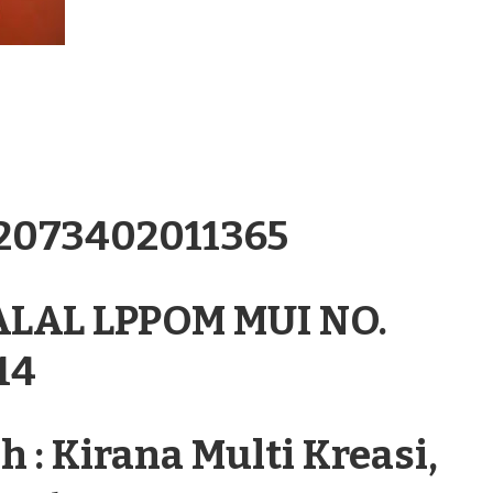
.2073402011365
ALAL LPPOM MUI NO.
14
 : Kirana Multi Kreasi,