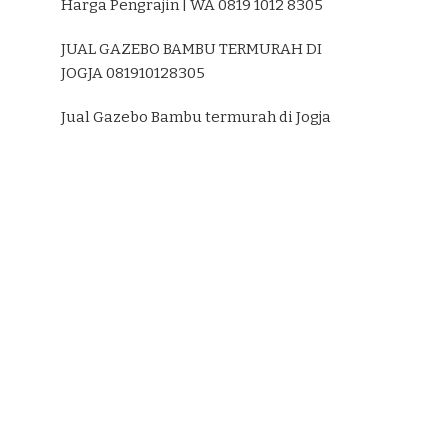
Harga Pengrajin | WA 0819 1012 8305
JUAL GAZEBO BAMBU TERMURAH DI
JOGJA 081910128305
Jual Gazebo Bambu termurah di Jogja