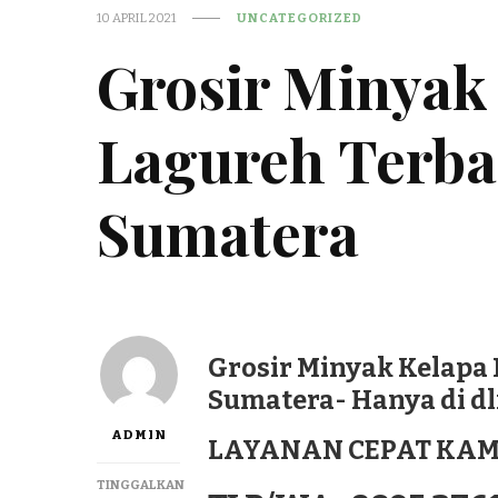
10 APRIL 2021
UNCATEGORIZED
Grosir Minyak
Lagureh Terba
Sumatera
Grosir Minyak Kelapa 
Sumatera- Hanya di d
ADMIN
LAYANAN CEPAT KAM
TINGGALKAN