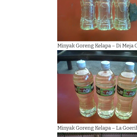
Minyak Goreng Kelapa – Di Meja
Minyak Goreng Kelapa – La Goeri