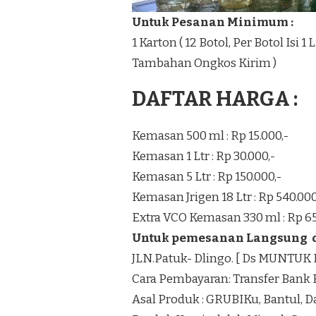
Untuk Pesanan Minimum :
1 Karton ( 12 Botol, Per Botol Isi 
Tambahan Ongkos Kirim )
DAFTAR HARGA :
Kemasan 500 ml : Rp 15.000,-
Kemasan 1 Ltr : Rp 30.000,-
Kemasan 5 Ltr : Rp 150.000,-
Kemasan Jrigen 18 Ltr : Rp 540.000
Extra VCO Kemasan 330 ml : Rp 65
Untuk pemesanan Langsung di
JLN.Patuk- Dlingo. [ Ds MUNTU
Cara Pembayaran: Transfer Bank 
Asal Produk : GRUBIKu, Bantul, 