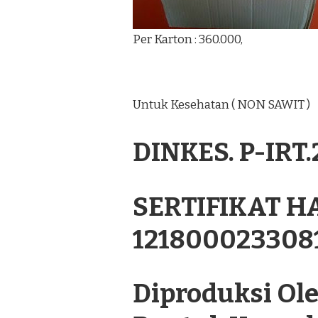
Per Karton : 360.000,
Untuk Kesehatan ( NON SAWIT )
DINKES. P-IRT
SERTIFIKAT H
121800023308
Diproduksi Oleh