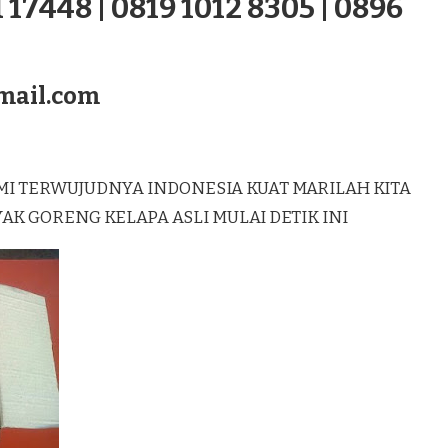
 17448 | 0819 1012 8305 | 0896
mail.com
MI TERWUJUDNYA INDONESIA KUAT MARILAH KITA
 GORENG KELAPA ASLI MULAI DETIK INI