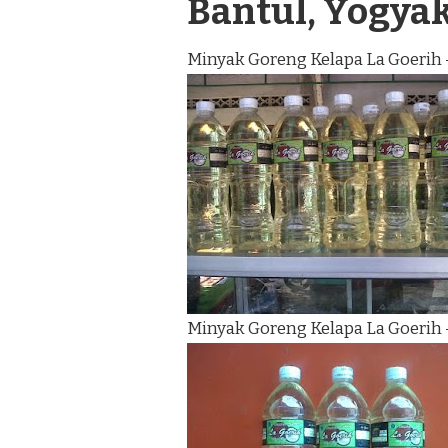
Bantul, Yogya
Minyak Goreng Kelapa La Goerih 
Minyak Goreng Kelapa La Goerih 