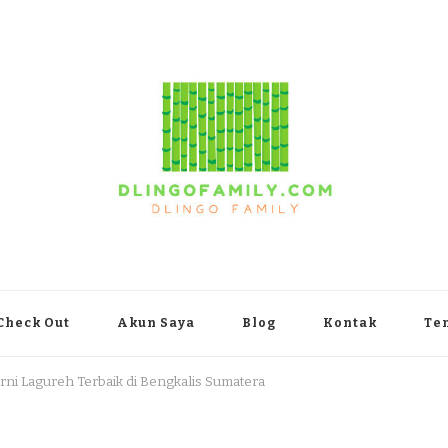
yakarta
Check Out
Akun Saya
Blog
Kontak
Te
rni Lagureh Terbaik di Bengkalis Sumatera