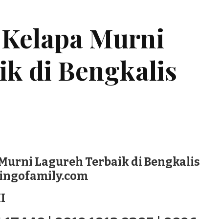
 Kelapa Murni
ik di Bengkalis
Murni Lagureh Terbaik di Bengkalis
lingofamily.com
I