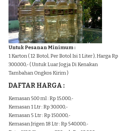
Untuk Pesanan Minimum :
1 Karton ( 12 Botol, Per Botol Isi 1 Liter ), Harga Rp
300.000,- ( Untuk Luar Jogja Di Kenakan
Tambahan Ongkos Kirim )
DAFTAR HARGA :
Kemasan 500 ml : Rp 15.000,-
Kemasan 1 Ltr : Rp 30.000,-
Kemasan 5 Ltr : Rp 150.000,-
Kemasan Jrigen 18 Ltr : Rp 540.000,-