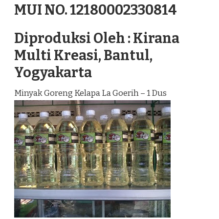
MUI NO. 12180002330814
Diproduksi Oleh : Kirana
Multi Kreasi, Bantul,
Yogyakarta
Minyak Goreng Kelapa La Goerih – 1 Dus