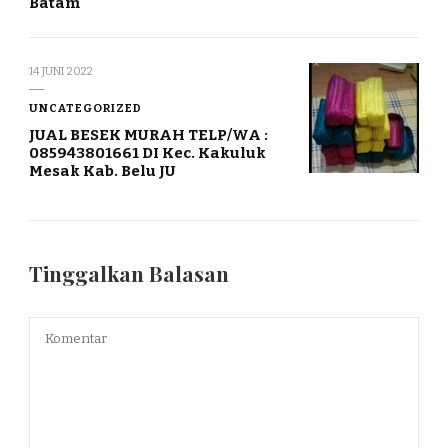
Batam
14 JUNI 2022
UNCATEGORIZED
JUAL BESEK MURAH TELP/WA :
085943801661 DI Kec. Kakuluk
Mesak Kab. Belu JU
Tinggalkan Balasan