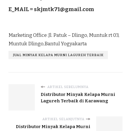
E_MAIL =
skjmtk71@gmail.com
Marketing Office :Jl. Patuk – Dlingo, Muntuk rt 03,
Muntuk Dlingo,Bantul Yogyakarta
JUAL MINYAK KELAPA MURNI LAGUREH TERBAIK
ARTIKEL SEBELUMNYA
Distributor Minyak Kelapa Murni
Lagureh Terbaik di Karawang
ARTIKEL SELANJUTNYA
Distributor Minyak Kelapa Murni