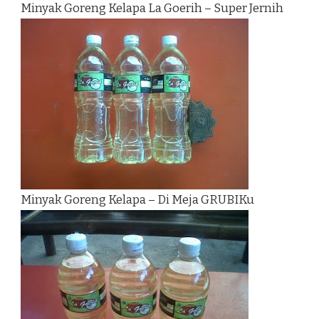
Minyak Goreng Kelapa La Goerih – Super Jernih
Minyak Goreng Kelapa – Di Meja GRUBIKu