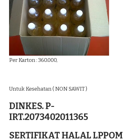
Per Karton : 360.000,
Untuk Kesehatan ( NON SAWIT )
DINKES. P-
IRT.2073402011365
SERTIFIKAT HALAL LPPOM