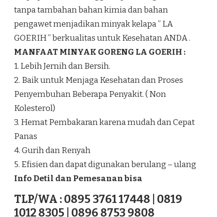
tanpa tambahan bahan kimia dan bahan
pengawet menjadikan minyak kelapa ” LA
GOERIH ” berkualitas untuk Kesehatan ANDA .
MANFAAT MINYAK GORENG LA GOERIH :
1. Lebih Jernih dan Bersih.
2. Baik untuk Menjaga Kesehatan dan Proses
Penyembuhan Beberapa Penyakit. ( Non
Kolesterol)
3. Hemat Pembakaran karena mudah dan Cepat
Panas
4. Gurih dan Renyah
5. Efisien dan dapat digunakan berulang – ulang
Info Detil dan Pemesanan bisa
TLP/WA : 0895 3761 17448 | 0819
1012 8305 | 0896 8753 9808