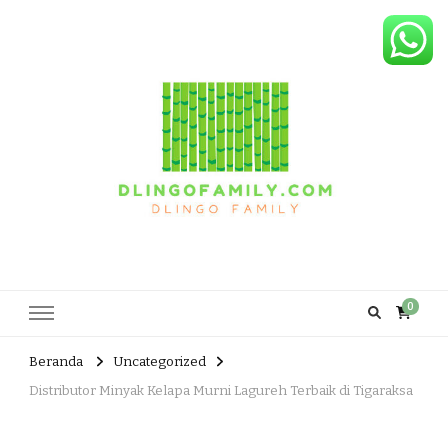
Dlingo Family
Pemasar Dan Produsen Produk Rakyat Dlingo Bantul Yogyakarta
0
Beranda
Uncategorized
Distributor Minyak Kelapa Murni Lagureh Terbaik di Tigaraksa