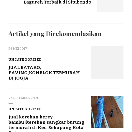
Lagureh Terbaik di Situbondo
Artikel yang Direkomendasikan
26 MEI 2017
UNCATEGORIZED
JUAL BATAKO,
PAVING,KONBLOK TERMURAH
DI JOGJA
7 SEPTEMBER 2021
UNCATEGORIZED
Jual kerekan kerey
bambu|kerekan sangkar burung
termurah di Kec. Sekupang Kota