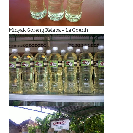
Minyak Goreng Kelapa – La Goerih