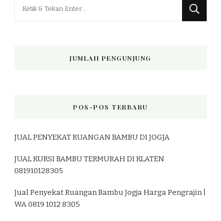
Mencari
Sesuatu?
JUMLAH PENGUNJUNG
POS-POS TERBARU
JUAL PENYEKAT RUANGAN BAMBU DI JOGJA
JUAL KURSI BAMBU TERMURAH DI KLATEN
081910128305
Jual Penyekat Ruangan Bambu Jogja Harga Pengrajin |
WA 0819 1012 8305