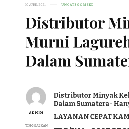
10 APRIL 2021
UNCATEGORIZED
Distributor M
Murni Lagureh
Dalam Sumate
Distributor Minyak Ke
Dalam Sumatera- Hany
ADMIN
LAYANAN CEPAT KAM
TINGGALKAN