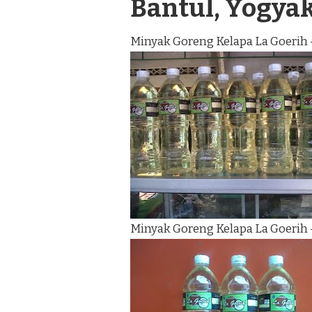
Bantul, Yogya
Minyak Goreng Kelapa La Goerih 
Minyak Goreng Kelapa La Goerih 