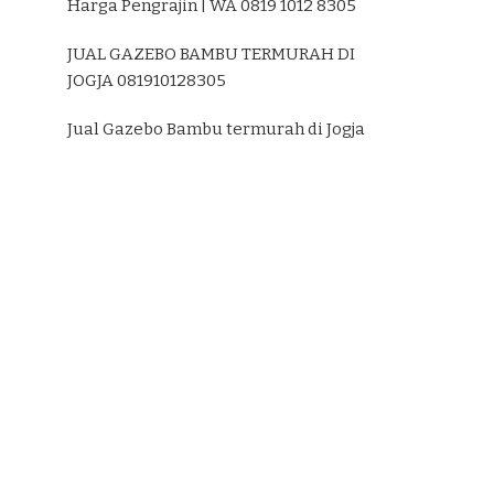
Harga Pengrajin | WA 0819 1012 8305
JUAL GAZEBO BAMBU TERMURAH DI
JOGJA 081910128305
Jual Gazebo Bambu termurah di Jogja