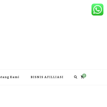
0
ntang Kami
BISNIS AFILLIASI