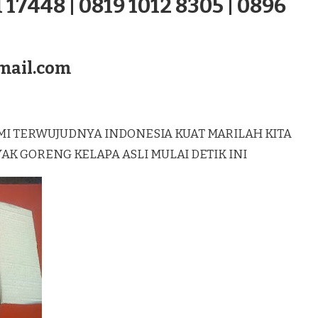
 17448 | 0819 1012 8305 | 0896
mail.com
MI TERWUJUDNYA INDONESIA KUAT MARILAH KITA
 GORENG KELAPA ASLI MULAI DETIK INI