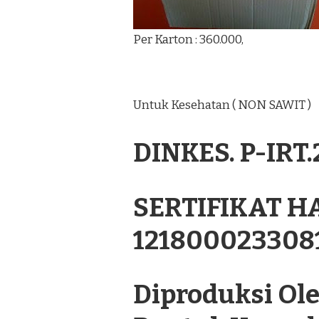
Per Karton : 360.000,
Untuk Kesehatan ( NON SAWIT )
DINKES. P-IRT
SERTIFIKAT H
121800023308
Diproduksi Oleh