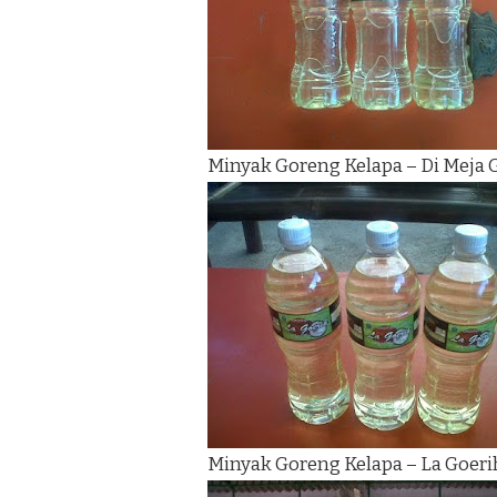
Minyak Goreng Kelapa – Di Meja
Minyak Goreng Kelapa – La Goeri