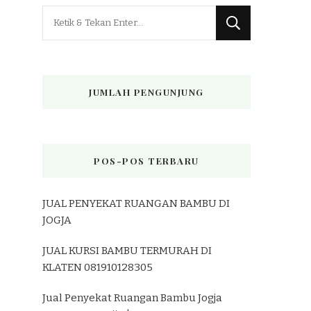
Mencari
Sesuatu?
JUMLAH PENGUNJUNG
POS-POS TERBARU
JUAL PENYEKAT RUANGAN BAMBU DI
JOGJA
JUAL KURSI BAMBU TERMURAH DI
KLATEN 081910128305
Jual Penyekat Ruangan Bambu Jogja