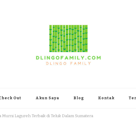
yakarta
Check Out
Akun Saya
Blog
Kontak
Te
a Murni Lagureh Terbaik di Teluk Dalam Sumatera