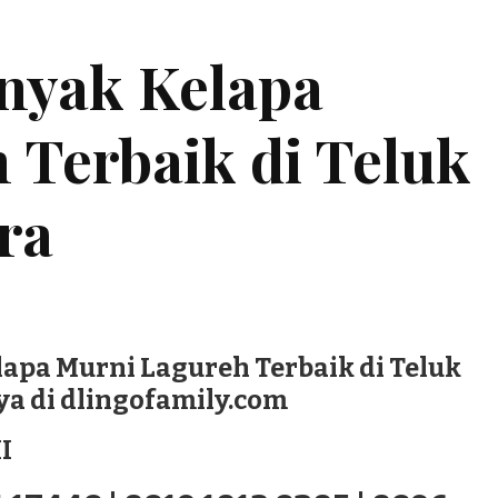
inyak Kelapa
 Terbaik di Teluk
ra
lapa Murni Lagureh Terbaik di Teluk
a di dlingofamily.com
I