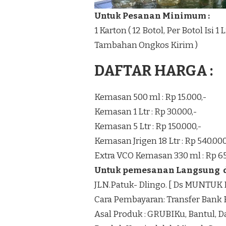
Untuk Pesanan Minimum :
1 Karton ( 12 Botol, Per Botol Isi 
Tambahan Ongkos Kirim )
DAFTAR HARGA :
Kemasan 500 ml : Rp 15.000,-
Kemasan 1 Ltr : Rp 30.000,-
Kemasan 5 Ltr : Rp 150.000,-
Kemasan Jrigen 18 Ltr : Rp 540.000
Extra VCO Kemasan 330 ml : Rp 65
Untuk pemesanan Langsung di
JLN.Patuk- Dlingo. [ Ds MUNTU
Cara Pembayaran: Transfer Bank 
Asal Produk : GRUBIKu, Bantul, 