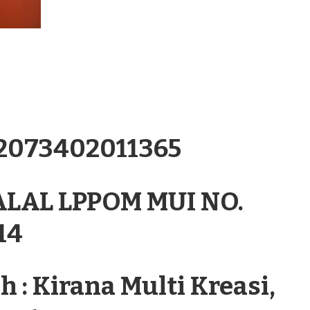
.2073402011365
ALAL LPPOM MUI NO.
14
 : Kirana Multi Kreasi,