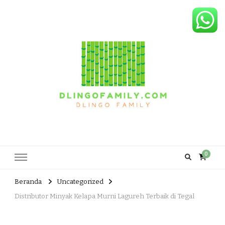
Dlingo Family
Pemasar Dan Produsen Produk Rakyat Dlingo Bantul Yogyakarta
0
Beranda
Uncategorized
Distributor Minyak Kelapa Murni Lagureh Terbaik di Tegal