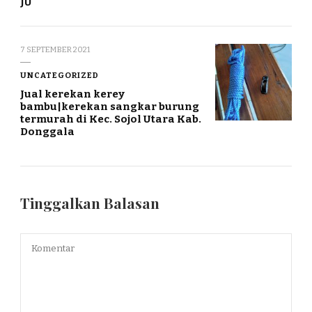
JU
7 SEPTEMBER 2021
UNCATEGORIZED
Jual kerekan kerey
bambu|kerekan sangkar burung
termurah di Kec. Sojol Utara Kab.
Donggala
Tinggalkan Balasan