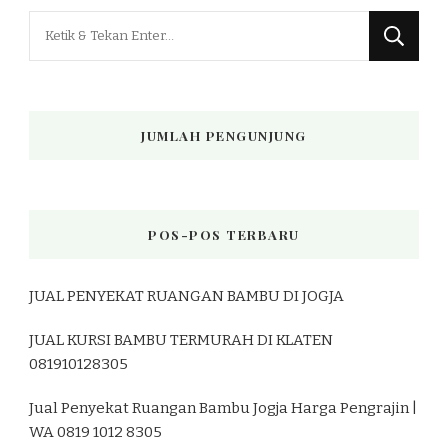
Mencari
Sesuatu?
JUMLAH PENGUNJUNG
POS-POS TERBARU
JUAL PENYEKAT RUANGAN BAMBU DI JOGJA
JUAL KURSI BAMBU TERMURAH DI KLATEN
081910128305
Jual Penyekat Ruangan Bambu Jogja Harga Pengrajin |
WA 0819 1012 8305