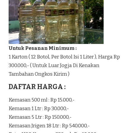
Untuk Pesanan Minimum :
1 Karton ( 12 Botol, Per Botol Isi 1 Liter ), Harga Rp
300.000,- ( Untuk Luar Jogja Di Kenakan
Tambahan Ongkos Kirim )
DAFTAR HARGA :
Kemasan 500 ml : Rp 15.000,-
Kemasan 1 Ltr : Rp 30.000,-
Kemasan 5 Ltr : Rp 150.000,-
Kemasan Jrigen 18 Ltr : Rp 540.000,-