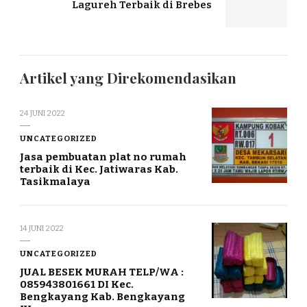
Lagureh Terbaik di Brebes
Artikel yang Direkomendasikan
24 JUNI 2022
UNCATEGORIZED
Jasa pembuatan plat no rumah
terbaik di Kec. Jatiwaras Kab.
Tasikmalaya
14 JUNI 2022
UNCATEGORIZED
JUAL BESEK MURAH TELP/WA :
085943801661 DI Kec.
Bengkayang Kab. Bengkayang