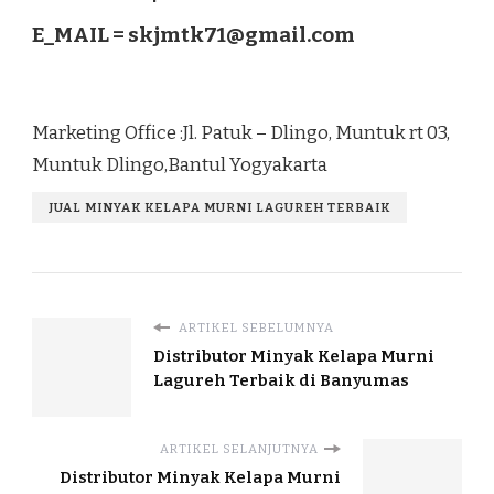
E_MAIL =
skjmtk71@gmail.com
Marketing Office :Jl. Patuk – Dlingo, Muntuk rt 03,
Muntuk Dlingo,Bantul Yogyakarta
JUAL MINYAK KELAPA MURNI LAGUREH TERBAIK
ARTIKEL SEBELUMNYA
Distributor Minyak Kelapa Murni
Lagureh Terbaik di Banyumas
ARTIKEL SELANJUTNYA
Distributor Minyak Kelapa Murni