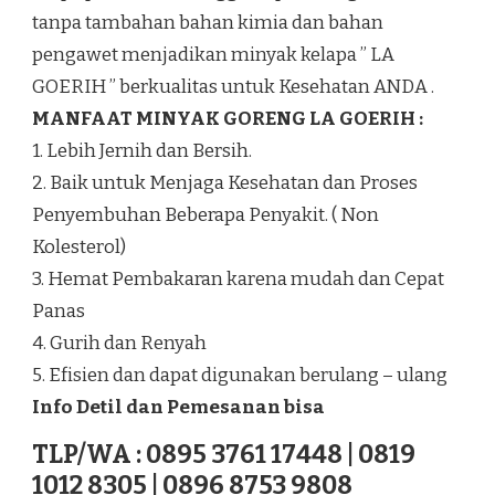
tanpa tambahan bahan kimia dan bahan
pengawet menjadikan minyak kelapa ” LA
GOERIH ” berkualitas untuk Kesehatan ANDA .
MANFAAT MINYAK GORENG LA GOERIH :
1. Lebih Jernih dan Bersih.
2. Baik untuk Menjaga Kesehatan dan Proses
Penyembuhan Beberapa Penyakit. ( Non
Kolesterol)
3. Hemat Pembakaran karena mudah dan Cepat
Panas
4. Gurih dan Renyah
5. Efisien dan dapat digunakan berulang – ulang
Info Detil dan Pemesanan bisa
TLP/WA : 0895 3761 17448 | 0819
1012 8305 | 0896 8753 9808