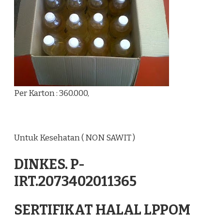
Per Karton : 360.000,
Untuk Kesehatan ( NON SAWIT )
DINKES. P-
IRT.2073402011365
SERTIFIKAT HALAL LPPOM