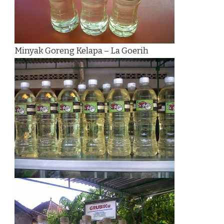
Minyak Goreng Kelapa – La Goerih