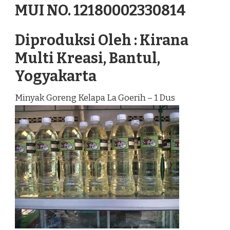
MUI NO. 12180002330814
Diproduksi Oleh : Kirana
Multi Kreasi, Bantul,
Yogyakarta
Minyak Goreng Kelapa La Goerih – 1 Dus