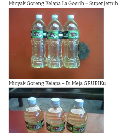
Minyak Goreng Kelapa La Goerih – Super Jernih
Minyak Goreng Kelapa – Di Meja GRUBIKu