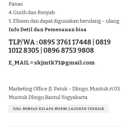
Panas
4. Gurih dan Renyah
5. Efisien dan dapat digunakan berulang – ulang
Info Detil dan Pemesanan bisa
TLP/WA : 0895 3761 17448 | 0819
1012 8305 | 0896 8753 9808
E_MAIL =
skjmtk71@gmail.com
Marketing Office :Jl. Patuk – Dlingo, Muntuk rt 03,
Muntuk Dlingo,Bantul Yogyakarta
JUAL MINYAK KELAPA MURNI LAGUREH TERBAIK