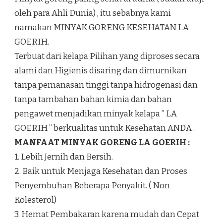
oleh para Ahli Dunia) , itu sebabnya kami
namakan MINYAK GORENG KESEHATAN LA
GOERIH.
Terbuat dari kelapa Pilihan yang diproses secara
alami dan Higienis disaring dan dimurnikan
tanpa pemanasan tinggi tanpa hidrogenasi dan
tanpa tambahan bahan kimia dan bahan
pengawet menjadikan minyak kelapa ” LA
GOERIH ” berkualitas untuk Kesehatan ANDA .
MANFAAT MINYAK GORENG LA GOERIH :
1. Lebih Jernih dan Bersih.
2. Baik untuk Menjaga Kesehatan dan Proses
Penyembuhan Beberapa Penyakit. ( Non
Kolesterol)
3. Hemat Pembakaran karena mudah dan Cepat