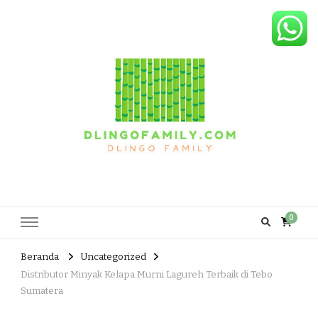
Dlingo Family
Pemasar Dan Produsen Produk Rakyat Dlingo Bantul Yogyakarta
0
Beranda
Uncategorized
Distributor Minyak Kelapa Murni Lagureh Terbaik di Tebo
Sumatera