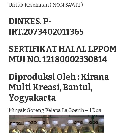
Untuk Kesehatan ( NON SAWIT )
DINKES. P-
IRT.2073402011365
SERTIFIKAT HALAL LPPOM
MUI NO. 12180002330814
Diproduksi Oleh : Kirana
Multi Kreasi, Bantul,
Yogyakarta
Minyak Goreng Kelapa La Goerih – 1 Dus