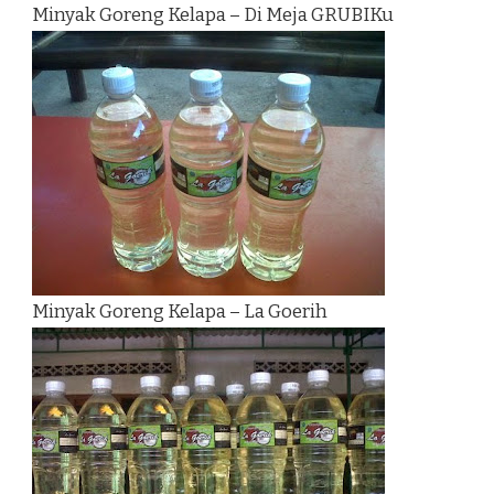
Minyak Goreng Kelapa – Di Meja GRUBIKu
Minyak Goreng Kelapa – La Goerih