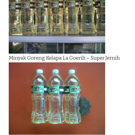
Minyak Goreng Kelapa La Goerih – Super Jernih