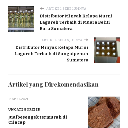
ARTIKEL SEBELUMNYA
Distributor Minyak Kelapa Murni
Lagureh Terbaik di Muara Beliti
Baru Sumatera
ARTIKEL SELANJUTNYA
Distributor Minyak Kelapa Murni
Lagureh Terbaik di Sungaipenuh
Sumatera
Artikel yang Direkomendasikan
12 APRIL 2021
UNCATEGORIZED
Jualbesengek termurah di
Cilacap