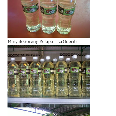
Minyak Goreng Kelapa – La Goerih