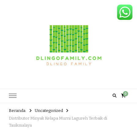
Dlingo Family
Pemasar Dan Produsen Produk Rakyat Dlingo Bantul Yogyakarta
0
Beranda
Uncategorized
Distributor Minyak Kelapa Murni Lagureh Terbaik di
Tasikmalaya