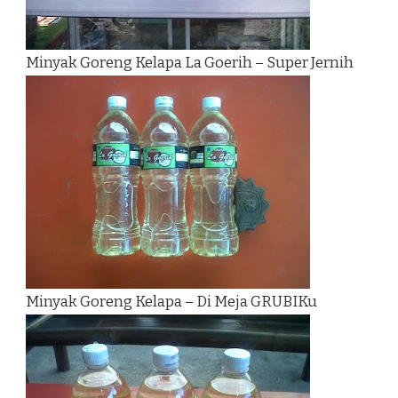
Minyak Goreng Kelapa La Goerih – Super Jernih
Minyak Goreng Kelapa – Di Meja GRUBIKu