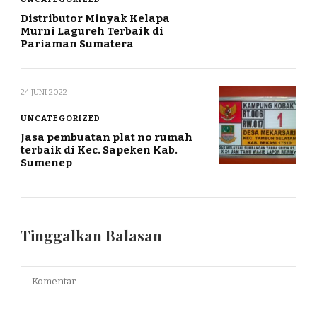
Distributor Minyak Kelapa
Murni Lagureh Terbaik di
Pariaman Sumatera
24 JUNI 2022
UNCATEGORIZED
Jasa pembuatan plat no rumah
terbaik di Kec. Sapeken Kab.
Sumenep
Tinggalkan Balasan