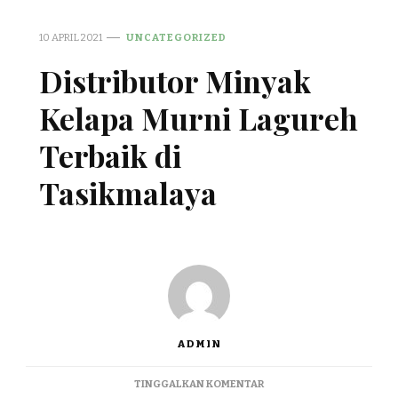
10 APRIL 2021
UNCATEGORIZED
Distributor Minyak
Kelapa Murni Lagureh
Terbaik di
Tasikmalaya
ADMIN
PADA
TINGGALKAN KOMENTAR