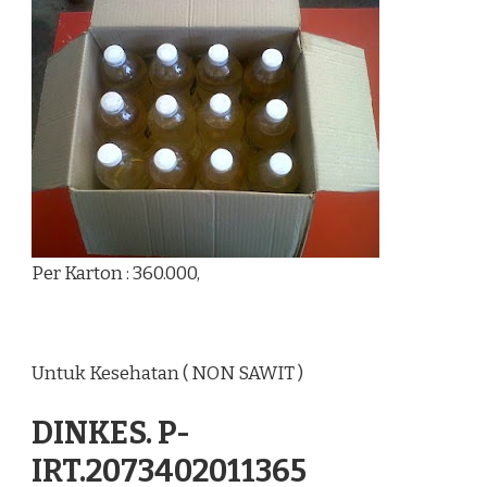
Per Karton : 360.000,
Untuk Kesehatan ( NON SAWIT )
DINKES. P-
IRT.2073402011365