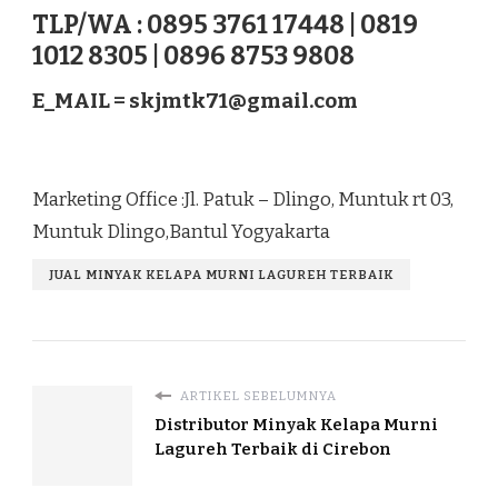
TLP/WA : 0895 3761 17448 | 0819
1012 8305 | 0896 8753 9808
E_MAIL =
skjmtk71@gmail.com
Marketing Office :Jl. Patuk – Dlingo, Muntuk rt 03,
Muntuk Dlingo,Bantul Yogyakarta
JUAL MINYAK KELAPA MURNI LAGUREH TERBAIK
ARTIKEL SEBELUMNYA
Distributor Minyak Kelapa Murni
Lagureh Terbaik di Cirebon