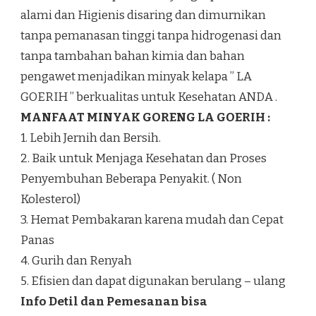
alami dan Higienis disaring dan dimurnikan
tanpa pemanasan tinggi tanpa hidrogenasi dan
tanpa tambahan bahan kimia dan bahan
pengawet menjadikan minyak kelapa ” LA
GOERIH ” berkualitas untuk Kesehatan ANDA .
MANFAAT MINYAK GORENG LA GOERIH :
1. Lebih Jernih dan Bersih.
2. Baik untuk Menjaga Kesehatan dan Proses
Penyembuhan Beberapa Penyakit. ( Non
Kolesterol)
3. Hemat Pembakaran karena mudah dan Cepat
Panas
4. Gurih dan Renyah
5. Efisien dan dapat digunakan berulang – ulang
Info Detil dan Pemesanan bisa