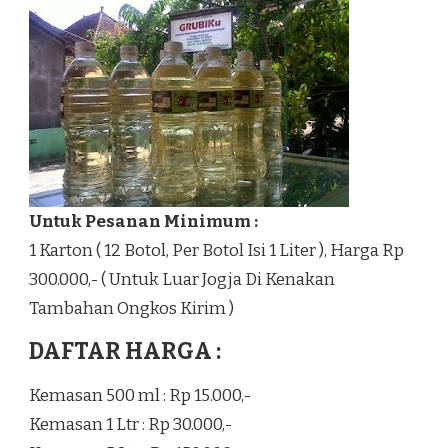
Untuk Pesanan Minimum :
1 Karton ( 12 Botol, Per Botol Isi 1 Liter ), Harga Rp
300.000,- ( Untuk Luar Jogja Di Kenakan
Tambahan Ongkos Kirim )
DAFTAR HARGA :
Kemasan 500 ml : Rp 15.000,-
Kemasan 1 Ltr : Rp 30.000,-