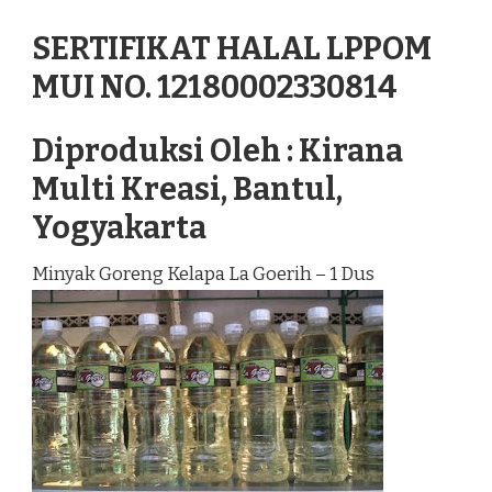
SERTIFIKAT HALAL LPPOM
MUI NO. 12180002330814
Diproduksi Oleh : Kirana
Multi Kreasi, Bantul,
Yogyakarta
Minyak Goreng Kelapa La Goerih – 1 Dus