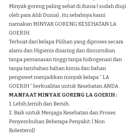
Minyak goreng paling sehat di dunia ( sudah diuji
oleh para Ahli Dunia) , itu sebabnya kami
namakan MINYAK GORENG KESEHATAN LA
GOERIH.
Terbuat dari kelapa Pilihan yang diproses secara
alami dan Higienis disaring dan dimurnikan
tanpa pemanasan tinggi tanpa hidrogenasi dan
tanpa tambahan bahan kimia dan bahan
pengawet menjadikan minyak kelapa ” LA
GOERIH ” berkualitas untuk Kesehatan ANDA .
MANFAAT MINYAK GORENG LA GOERIH :
1. Lebih Jernih dan Bersih.
2. Baik untuk Menjaga Kesehatan dan Proses
Penyembuhan Beberapa Penyakit. ( Non
Kolesterol)