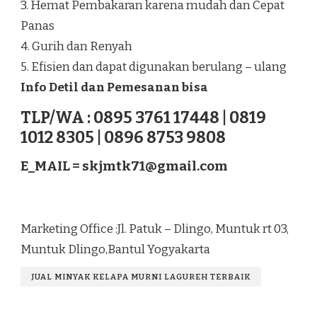
3. Hemat Pembakaran karena mudah dan Cepat
Panas
4. Gurih dan Renyah
5. Efisien dan dapat digunakan berulang – ulang
Info Detil dan Pemesanan bisa
TLP/WA : 0895 3761 17448 | 0819
1012 8305 | 0896 8753 9808
E_MAIL =
skjmtk71@gmail.com
Marketing Office :Jl. Patuk – Dlingo, Muntuk rt 03,
Muntuk Dlingo,Bantul Yogyakarta
JUAL MINYAK KELAPA MURNI LAGUREH TERBAIK