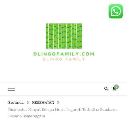
Dlingo Family
Pemasar Dan Produsen Produk Rakyat Dlingo Bantul Yogyakarta
0
Beranda
KESEHATAN
Distributor Minyak Kelapa Murni Lagureh Terbaik di Sumbawa
Besar Nusatenggara