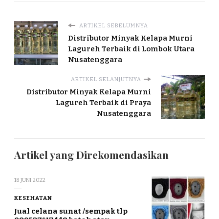
ARTIKEL SEBELUMNYA
Distributor Minyak Kelapa Murni
Lagureh Terbaik di Lombok Utara
Nusatenggara
ARTIKEL SELANJUTNYA
Distributor Minyak Kelapa Murni
Lagureh Terbaik di Praya
Nusatenggara
Artikel yang Direkomendasikan
18 JUNI 2022
KESEHATAN
Jual celana sunat /sempak tlp