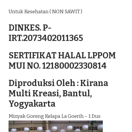
Untuk Kesehatan ( NON SAWIT )
DINKES. P-
IRT.2073402011365
SERTIFIKAT HALAL LPPOM
MUI NO. 12180002330814
Diproduksi Oleh : Kirana
Multi Kreasi, Bantul,
Yogyakarta
Minyak Goreng Kelapa La Goerih – 1 Dus