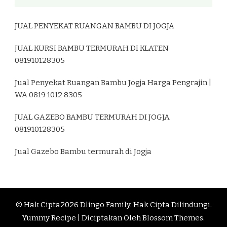
JUAL PENYEKAT RUANGAN BAMBU DI JOGJA
JUAL KURSI BAMBU TERMURAH DI KLATEN
081910128305
Jual Penyekat Ruangan Bambu Jogja Harga Pengrajin |
WA 0819 1012 8305
JUAL GAZEBO BAMBU TERMURAH DI JOGJA
081910128305
Jual Gazebo Bambu termurah di Jogja
© Hak Cipta2026
Dlingo Family
. Hak Cipta Dilindungi.
Yummy Recipe | Diciptakan Oleh
Blossom Themes
.