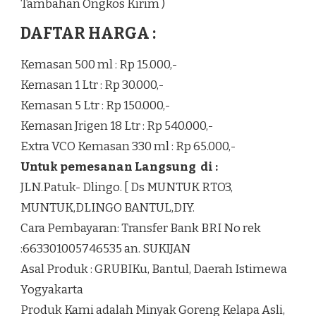
Tambahan Ongkos Kirim )
DAFTAR HARGA :
Kemasan 500 ml : Rp 15.000,-
Kemasan 1 Ltr : Rp 30.000,-
Kemasan 5 Ltr : Rp 150.000,-
Kemasan Jrigen 18 Ltr : Rp 540.000,-
Extra VCO Kemasan 330 ml : Rp 65.000,-
Untuk pemesanan Langsung di :
JLN.Patuk- Dlingo. [ Ds MUNTUK RTO3,
MUNTUK,DLINGO BANTUL,DIY.
Cara Pembayaran: Transfer Bank BRI No rek
:663301005746535 an. SUKIJAN
Asal Produk : GRUBIKu, Bantul, Daerah Istimewa
Yogyakarta
Produk Kami adalah Minyak Goreng Kelapa Asli,