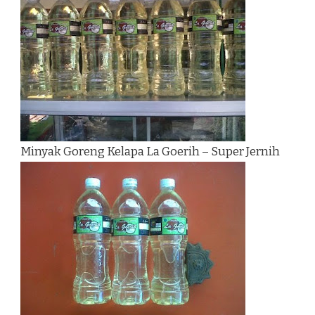
Minyak Goreng Kelapa La Goerih – Super Jernih