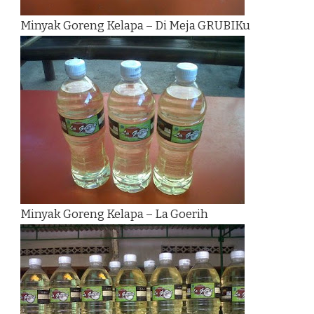
Minyak Goreng Kelapa – Di Meja GRUBIKu
Minyak Goreng Kelapa – La Goerih