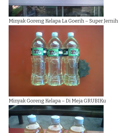
Minyak Goreng Kelapa La Goerih – Super Jernih
Minyak Goreng Kelapa – Di Meja GRUBIKu