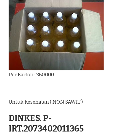
Per Karton : 360.000,
Untuk Kesehatan ( NON SAWIT )
DINKES. P-
IRT.2073402011365