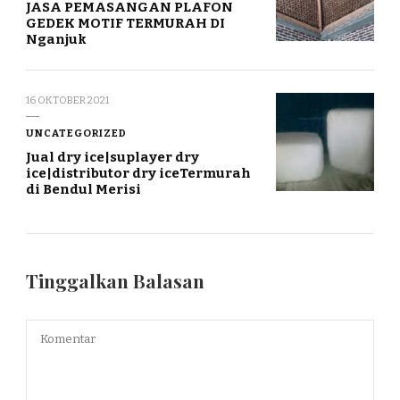
JASA PEMASANGAN PLAFON
GEDEK MOTIF TERMURAH DI
Nganjuk
16 OKTOBER 2021
UNCATEGORIZED
Jual dry ice|suplayer dry
ice|distributor dry iceTermurah
di Bendul Merisi
Tinggalkan Balasan