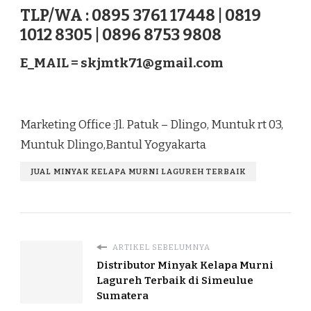
TLP/WA : 0895 3761 17448 | 0819
1012 8305 | 0896 8753 9808
E_MAIL =
skjmtk71@gmail.com
Marketing Office :Jl. Patuk – Dlingo, Muntuk rt 03,
Muntuk Dlingo,Bantul Yogyakarta
JUAL MINYAK KELAPA MURNI LAGUREH TERBAIK
ARTIKEL SEBELUMNYA
Distributor Minyak Kelapa Murni
Lagureh Terbaik di Simeulue
Sumatera