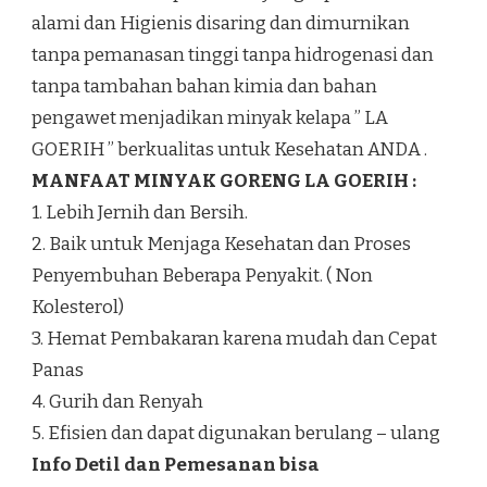
alami dan Higienis disaring dan dimurnikan
tanpa pemanasan tinggi tanpa hidrogenasi dan
tanpa tambahan bahan kimia dan bahan
pengawet menjadikan minyak kelapa ” LA
GOERIH ” berkualitas untuk Kesehatan ANDA .
MANFAAT MINYAK GORENG LA GOERIH :
1. Lebih Jernih dan Bersih.
2. Baik untuk Menjaga Kesehatan dan Proses
Penyembuhan Beberapa Penyakit. ( Non
Kolesterol)
3. Hemat Pembakaran karena mudah dan Cepat
Panas
4. Gurih dan Renyah
5. Efisien dan dapat digunakan berulang – ulang
Info Detil dan Pemesanan bisa