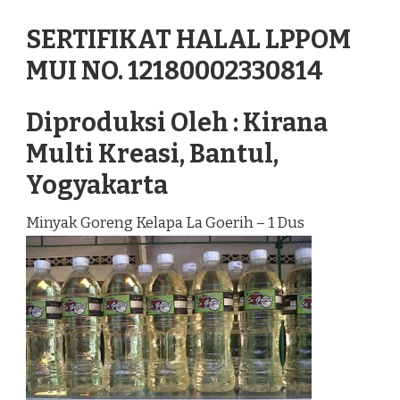
SERTIFIKAT HALAL LPPOM
MUI NO. 12180002330814
Diproduksi Oleh : Kirana
Multi Kreasi, Bantul,
Yogyakarta
Minyak Goreng Kelapa La Goerih – 1 Dus