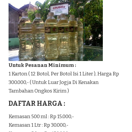
Untuk Pesanan Minimum :
1 Karton ( 12 Botol, Per Botol Isi 1 Liter ), Harga Rp
300.000,- ( Untuk Luar Jogja Di Kenakan
Tambahan Ongkos Kirim )
DAFTAR HARGA :
Kemasan 500 ml : Rp 15.000,-
Kemasan 1 Ltr : Rp 30.000,-