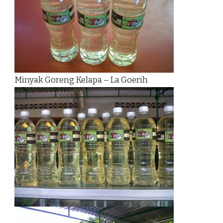
Minyak Goreng Kelapa – La Goerih