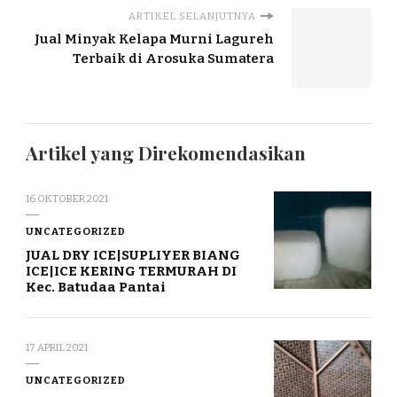
ARTIKEL SELANJUTNYA
Jual Minyak Kelapa Murni Lagureh
Terbaik di Arosuka Sumatera
Artikel yang Direkomendasikan
16 OKTOBER 2021
UNCATEGORIZED
JUAL DRY ICE|SUPLIYER BIANG
ICE|ICE KERING TERMURAH DI
Kec. Batudaa Pantai
17 APRIL 2021
UNCATEGORIZED