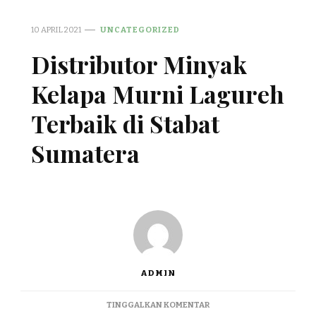
10 APRIL 2021
UNCATEGORIZED
Distributor Minyak
Kelapa Murni Lagureh
Terbaik di Stabat
Sumatera
ADMIN
PADA
TINGGALKAN KOMENTAR