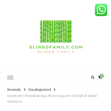
Dlingo Family
Pemasar Dan Produsen Produk Rakyat Dlingo Bantul Yogyakarta
0
Beranda
Uncategorized
Distributor Minyak Kelapa Murni Lagureh Terbaik di Stabat
Sumatera