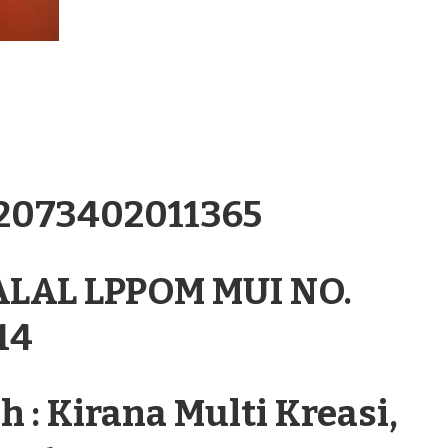
.2073402011365
ALAL LPPOM MUI NO.
14
 : Kirana Multi Kreasi,