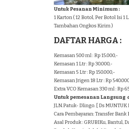
Untuk Pesanan Minimum :
1 Karton ( 12 Botol, Per Botol Isi 
Tambahan Ongkos Kirim )
DAFTAR HARGA :
Kemasan 500 ml : Rp 15.000,-
Kemasan 1 Ltr : Rp 30.000,-
Kemasan 5 Ltr : Rp 150.000,-
Kemasan Jrigen 18 Ltr : Rp 540.000
Extra VCO Kemasan 330 ml : Rp 65
Untuk pemesanan Langsung di
JLN.Patuk- Dlingo. [ Ds MUNTU
Cara Pembayaran: Transfer Bank 
Asal Produk : GRUBIKu, Bantul, 