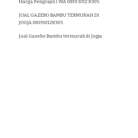
Harga Pengrajin | WA 0819 1012 8305
JUAL GAZEBO BAMBU TERMURAH DI
JOGJA 081910128305
Jual Gazebo Bambu termurah di Jogja