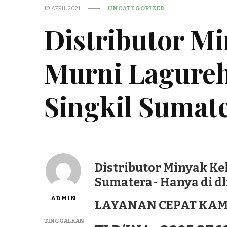
10 APRIL 2021
UNCATEGORIZED
Distributor M
Murni Lagureh
Singkil Sumat
Distributor Minyak Ke
Sumatera- Hanya di d
ADMIN
LAYANAN CEPAT KAM
TINGGALKAN