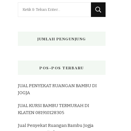
Mencari
Sesuatu?
JUMLAH PENGUNJUNG
POS-POS TERBARU
JUAL PENYEKAT RUANGAN BAMBU DI
JOGJA
JUAL KURSI BAMBU TERMURAH DI
KLATEN 081910128305
Jual Penyekat Ruangan Bambu Jogja