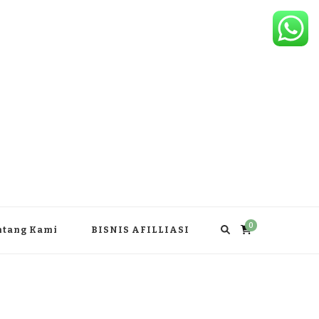
0
ntang Kami
BISNIS AFILLIASI