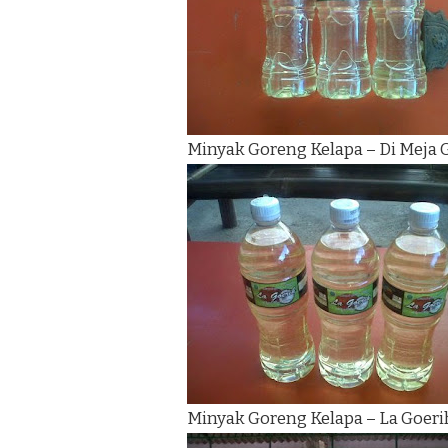
Minyak Goreng Kelapa – Di Meja
Minyak Goreng Kelapa – La Goeri