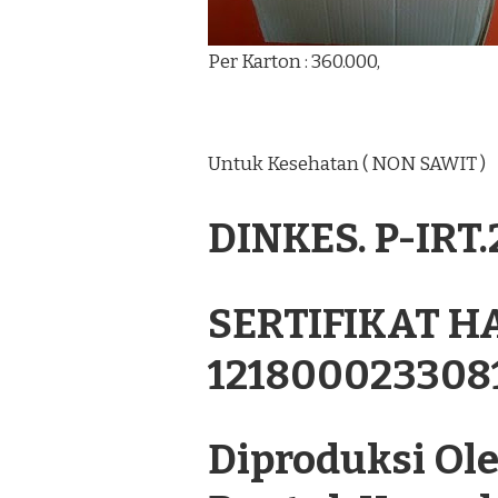
Per Karton : 360.000,
Untuk Kesehatan ( NON SAWIT )
DINKES. P-IRT
SERTIFIKAT H
121800023308
Diproduksi Oleh