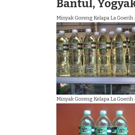
Bantul, Yogya
Minyak Goreng Kelapa La Goerih 
Minyak Goreng Kelapa La Goerih 