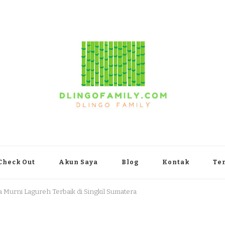
yakarta
Check Out
Akun Saya
Blog
Kontak
Te
a Murni Lagureh Terbaik di Singkil Sumatera