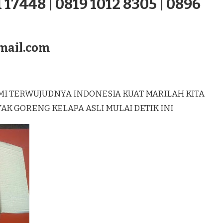
 17448 | 0819 1012 8305 | 0896
mail.com
MI TERWUJUDNYA INDONESIA KUAT MARILAH KITA
 GORENG KELAPA ASLI MULAI DETIK INI