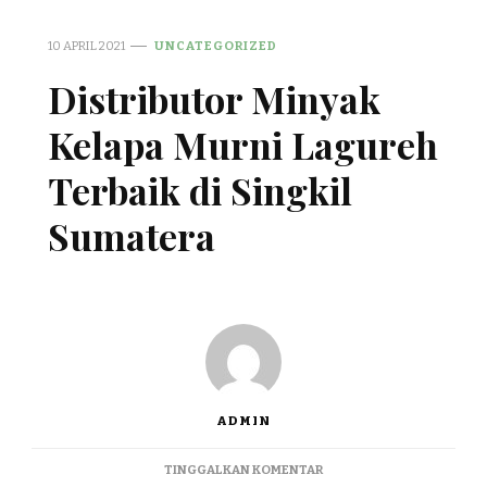
10 APRIL 2021
UNCATEGORIZED
Distributor Minyak
Kelapa Murni Lagureh
Terbaik di Singkil
Sumatera
ADMIN
PADA
TINGGALKAN KOMENTAR