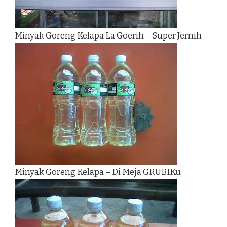
Minyak Goreng Kelapa La Goerih – Super Jernih
Minyak Goreng Kelapa – Di Meja GRUBIKu