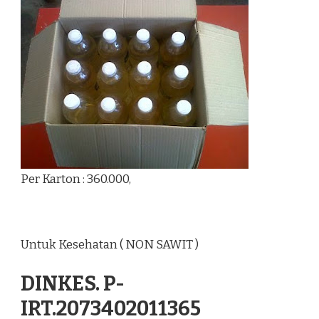
Per Karton : 360.000,
Untuk Kesehatan ( NON SAWIT )
DINKES. P-
IRT.2073402011365