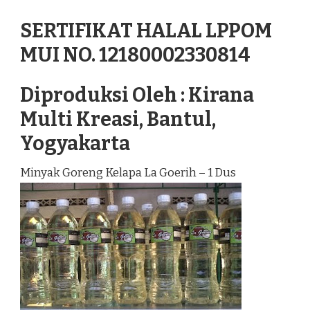
SERTIFIKAT HALAL LPPOM
MUI NO. 12180002330814
Diproduksi Oleh : Kirana
Multi Kreasi, Bantul,
Yogyakarta
Minyak Goreng Kelapa La Goerih – 1 Dus