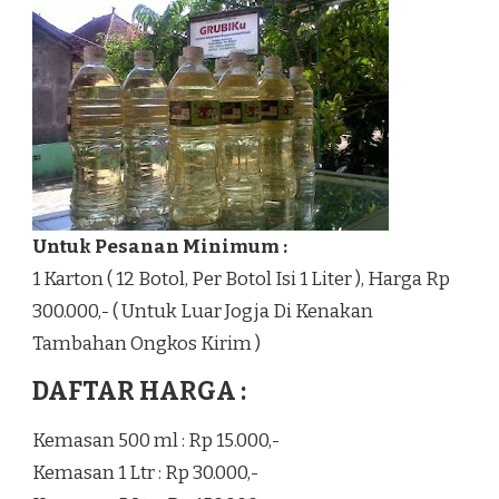
Untuk Pesanan Minimum :
1 Karton ( 12 Botol, Per Botol Isi 1 Liter ), Harga Rp
300.000,- ( Untuk Luar Jogja Di Kenakan
Tambahan Ongkos Kirim )
DAFTAR HARGA :
Kemasan 500 ml : Rp 15.000,-
Kemasan 1 Ltr : Rp 30.000,-