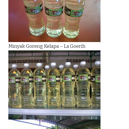
Minyak Goreng Kelapa – La Goerih