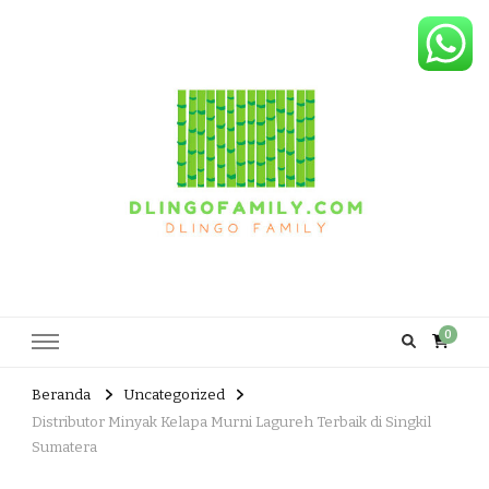
Dlingo Family
Pemasar Dan Produsen Produk Rakyat Dlingo Bantul Yogyakarta
0
Beranda
Uncategorized
Distributor Minyak Kelapa Murni Lagureh Terbaik di Singkil
Sumatera