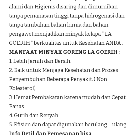
alami dan Higienis disaring dan dimurnikan
tanpa pemanasan tinggi tanpa hidrogenasi dan
tanpa tambahan bahan kimia dan bahan
pengawet menjadikan minyak kelapa ” LA
GOERIH ” berkualitas untuk Kesehatan ANDA .
MANFAAT MINYAK GORENG LA GOERIH :
1. Lebih Jernih dan Bersih.
2. Baik untuk Menjaga Kesehatan dan Proses
Penyembuhan Beberapa Penyakit. ( Non
Kolesterol)
3. Hemat Pembakaran karena mudah dan Cepat
Panas
4. Gurih dan Renyah
5. Efisien dan dapat digunakan berulang – ulang
Info Detil dan Pemesanan bisa