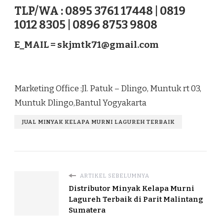
TLP/WA : 0895 3761 17448 | 0819
1012 8305 | 0896 8753 9808
E_MAIL =
skjmtk71@gmail.com
Marketing Office :Jl. Patuk – Dlingo, Muntuk rt 03,
Muntuk Dlingo,Bantul Yogyakarta
JUAL MINYAK KELAPA MURNI LAGUREH TERBAIK
ARTIKEL SEBELUMNYA
Distributor Minyak Kelapa Murni
Lagureh Terbaik di Parit Malintang
Sumatera