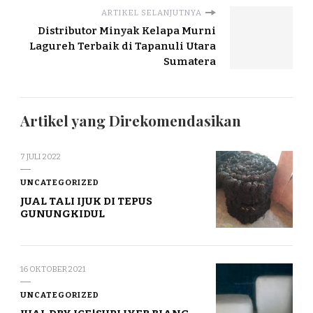
ARTIKEL SELANJUTNYA
Distributor Minyak Kelapa Murni
Lagureh Terbaik di Tapanuli Utara
Sumatera
Artikel yang Direkomendasikan
7 JULI 2022
UNCATEGORIZED
JUAL TALI IJUK DI TEPUS
GUNUNGKIDUL
16 OKTOBER 2021
UNCATEGORIZED