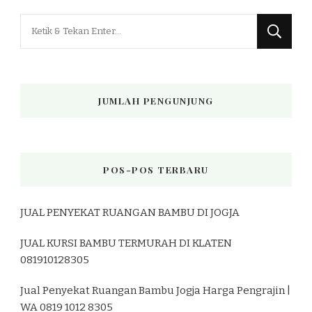
Mencari
Sesuatu?
JUMLAH PENGUNJUNG
POS-POS TERBARU
JUAL PENYEKAT RUANGAN BAMBU DI JOGJA
JUAL KURSI BAMBU TERMURAH DI KLATEN
081910128305
Jual Penyekat Ruangan Bambu Jogja Harga Pengrajin |
WA 0819 1012 8305